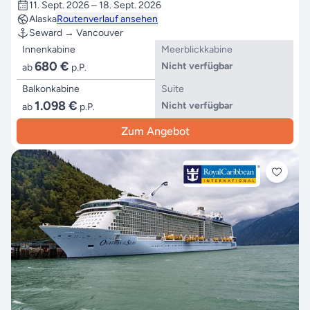
11. Sept. 2026 – 18. Sept. 2026
Alaska
Routenverlauf ansehen
Seward → Vancouver
Innenkabine
Meerblickkabine
680 €
Nicht verfügbar
ab
p.P.
Balkonkabine
Suite
1.098 €
Nicht verfügbar
ab
p.P.
Zum Angebot