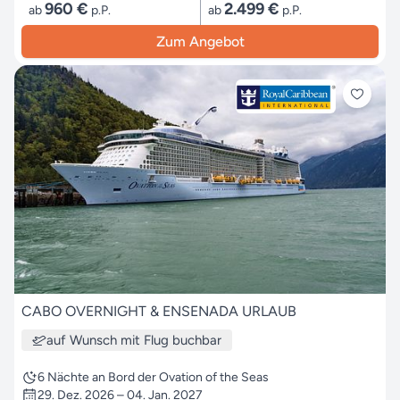
960 €
2.499 €
ab
p.P.
ab
p.P.
Zum Angebot
CABO OVERNIGHT & ENSENADA URLAUB
auf Wunsch mit Flug buchbar
6 Nächte an Bord der Ovation of the Seas
29. Dez. 2026 – 04. Jan. 2027