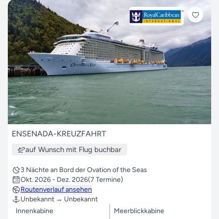
ENSENADA-KREUZFAHRT
auf Wunsch mit Flug buchbar
3 Nächte an Bord der Ovation of the Seas
Okt. 2026 - Dez. 2026
(7 Termine)
Routenverlauf ansehen
Unbekannt → Unbekannt
Innenkabine
Meerblickkabine