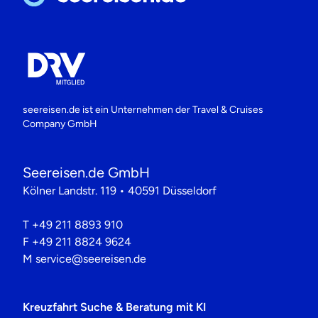
seereisen.de ist ein Unternehmen der
Travel & Cruises
Company GmbH
Seereisen.de GmbH
Kölner Landstr. 119 • 40591 Düsseldorf
T
+49 211 8893 910
F
+49 211 8824 9624
M
service@seereisen.de
Kreuzfahrt Suche & Beratung mit KI