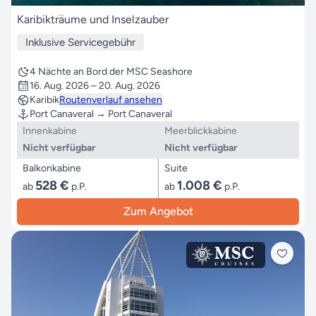
Karibikträume und Inselzauber
Inklusive Servicegebühr
4 Nächte an Bord der MSC Seashore
16. Aug. 2026 – 20. Aug. 2026
Karibik
Routenverlauf ansehen
Port Canaveral → Port Canaveral
Innenkabine
Meerblickkabine
Nicht verfügbar
Nicht verfügbar
Balkonkabine
Suite
528 €
1.008 €
ab
p.P.
ab
p.P.
Zum Angebot