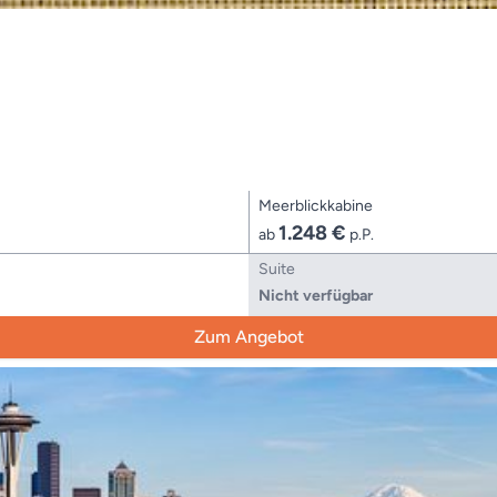
Meerblickkabine
1.248 €
ab
p.P.
Suite
Nicht verfügbar
Zum Angebot