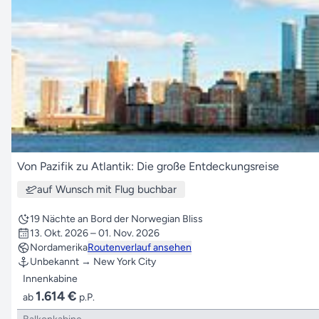
Von Pazifik zu Atlantik: Die große Entdeckungsreise
auf Wunsch mit Flug buchbar
19 Nächte an Bord der Norwegian Bliss
13. Okt. 2026 – 01. Nov. 2026
Nordamerika
Routenverlauf ansehen
Unbekannt → New York City
Innenkabine
1.614 €
ab
p.P.