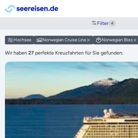
Filter
4
Hochsee
Norwegian Cruise Line
Norwegian Bliss
Wir haben
27
perfekte Kreuzfahrten für Sie gefunden: