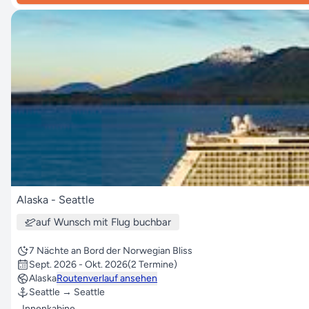
Alaska - Seattle
auf Wunsch mit Flug buchbar
7 Nächte an Bord der Norwegian Bliss
Sept. 2026 - Okt. 2026
(2 Termine)
Alaska
Routenverlauf ansehen
Seattle → Seattle
Innenkabine