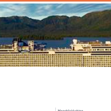
Meerblickkabine