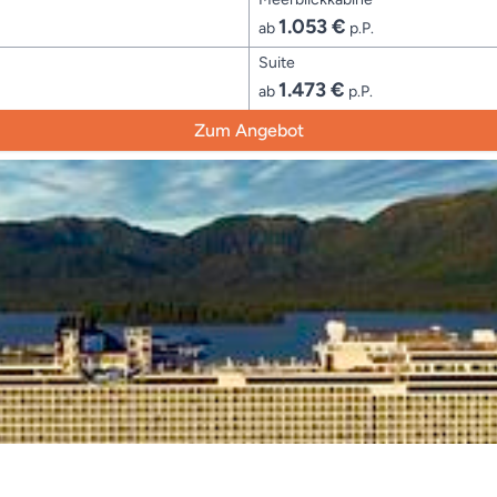
1.053 €
ab
p.P.
Suite
1.473 €
ab
p.P.
Zum Angebot