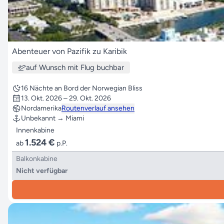
Abenteuer von Pazifik zu Karibik
auf Wunsch mit Flug buchbar
16 Nächte an Bord der Norwegian Bliss
13. Okt. 2026 – 29. Okt. 2026
Nordamerika
Routenverlauf ansehen
Unbekannt → Miami
Innenkabine
1.524 €
ab
p.P.
Balkonkabine
Nicht verfügbar