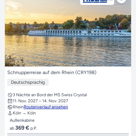
Schnupperreise auf dem Rhein (CRY198)
Deutschsprachig
3 Nächte an Bord der MS Swiss Crystal
11. Nov. 2027 – 14. Nov. 2027
Rhein
Routenverlauf ansehen
Köln → Köln
Außenkabine
369 €
ab
p.P.