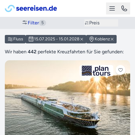
Filter
Preis
5
Fluss
15.07.2025 - 15.01.2028
Koblenz
Wir haben
442
perfekte Kreuzfahrten für Sie gefunden: