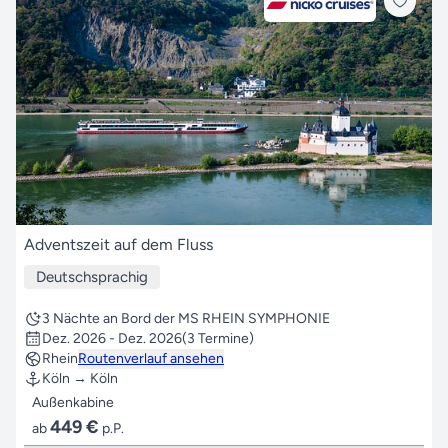
Adventszeit auf dem Fluss
Deutschsprachig
3 Nächte an Bord der MS RHEIN SYMPHONIE
Dez. 2026 - Dez. 2026
(3 Termine)
Rhein
Routenverlauf ansehen
Köln → Köln
Außenkabine
449 €
ab
p.P.