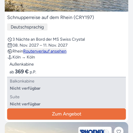
Schnupperreise auf dem Rhein (CRY197)
Deutschsprachig
3 Nächte an Bord der MS Swiss Crystal
08. Nov. 2027 – 11. Nov. 2027
Rhein
Routenverlauf ansehen
Köln → Köln
Außenkabine
369 €
ab
p.P.
Balkonkabine
Nicht verfügbar
Suite
Nicht verfügbar
Zum Angebot