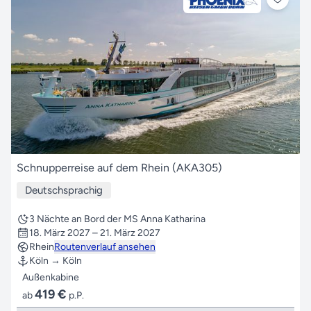
Schnupperreise auf dem Rhein (AKA305)
Deutschsprachig
3 Nächte an Bord der MS Anna Katharina
18. März 2027 – 21. März 2027
Rhein
Routenverlauf ansehen
Köln → Köln
Außenkabine
419 €
ab
p.P.