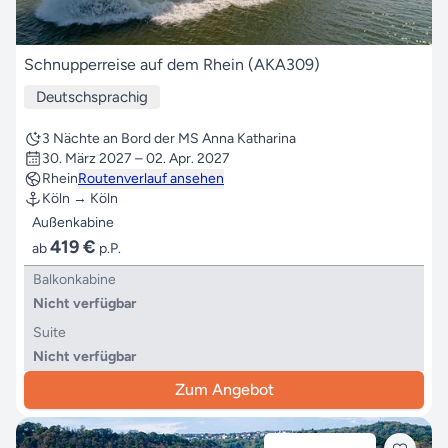
Schnupperreise auf dem Rhein (AKA309)
Deutschsprachig
3 Nächte an Bord der MS Anna Katharina
30. März 2027 – 02. Apr. 2027
Rhein
Routenverlauf ansehen
Köln → Köln
Außenkabine
419 €
ab
p.P.
Balkonkabine
Nicht verfügbar
Suite
Nicht verfügbar
Zum Angebot