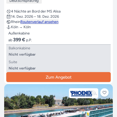
Deutschsprachig
4 Nächte an Bord der MS Alisa
14. Dez. 2026 – 18. Dez. 2026
Rhein
Routenverlauf ansehen
Köln → Köln
Außenkabine
399 €
ab
p.P.
Balkonkabine
Nicht verfügbar
Suite
Nicht verfügbar
Zum Angebot