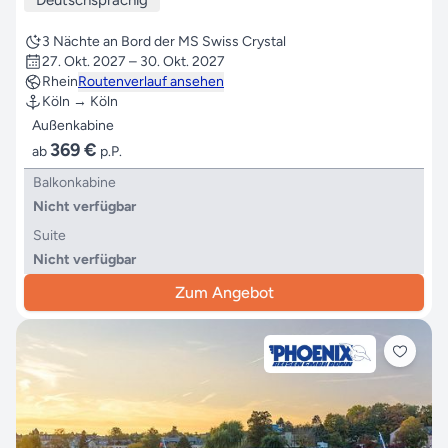
3 Nächte an Bord der MS Swiss Crystal
27. Okt. 2027 – 30. Okt. 2027
Rhein
Routenverlauf ansehen
Köln → Köln
Außenkabine
369 €
ab
p.P.
Balkonkabine
Nicht verfügbar
Suite
Nicht verfügbar
Zum Angebot