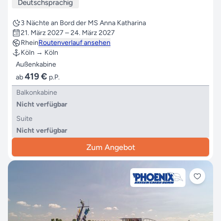
Deutschsprachig
3 Nächte an Bord der MS Anna Katharina
21. März 2027 – 24. März 2027
Rhein
Routenverlauf ansehen
Köln → Köln
Außenkabine
419 €
ab
p.P.
Balkonkabine
Nicht verfügbar
Suite
Nicht verfügbar
Zum Angebot