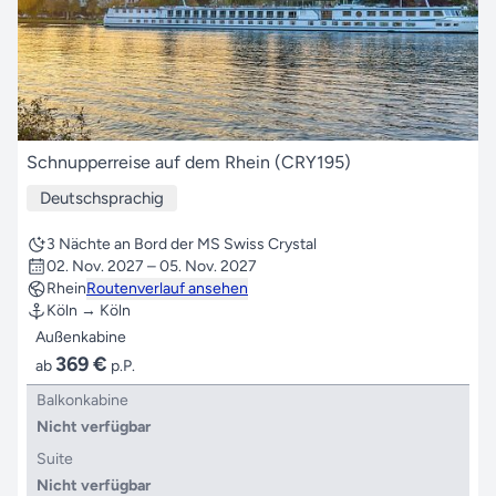
Schnupperreise auf dem Rhein (CRY195)
Deutschsprachig
3 Nächte an Bord der MS Swiss Crystal
02. Nov. 2027 – 05. Nov. 2027
Rhein
Routenverlauf ansehen
Köln → Köln
Außenkabine
369 €
ab
p.P.
Balkonkabine
Nicht verfügbar
Suite
Nicht verfügbar