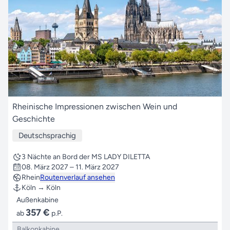
Rheinische Impressionen zwischen Wein und
Geschichte
Deutschsprachig
3 Nächte an Bord der MS LADY DILETTA
08. März 2027 – 11. März 2027
Rhein
Routenverlauf ansehen
Köln → Köln
Außenkabine
357 €
ab
p.P.
Balkonkabine