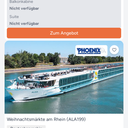
Balkonkabine
Nicht verfügbar
Suite
Nicht verfügbar
Zum Angebot
Weihnachtsmärkte am Rhein (ALA199)