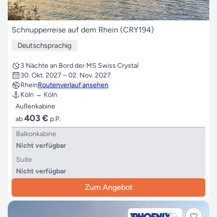
Schnupperreise auf dem Rhein (CRY194)
Deutschsprachig
3 Nächte an Bord der MS Swiss Crystal
30. Okt. 2027 – 02. Nov. 2027
Rhein
Routenverlauf ansehen
Köln → Köln
Außenkabine
403 €
ab
p.P.
Balkonkabine
Nicht verfügbar
Suite
Nicht verfügbar
Zum Angebot