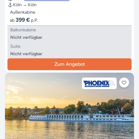
Köln → Köln
Außenkabine
399 €
ab
p.P.
Balkonkabine
Nicht verfügbar
Suite
Nicht verfügbar
Zum Angebot