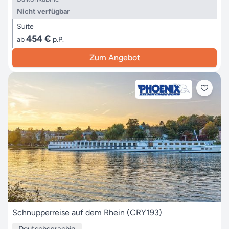
Nicht verfügbar
Suite
454 €
ab
p.P.
Zum Angebot
Schnupperreise auf dem Rhein (CRY193)
Deutschsprachig