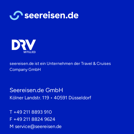
seereisen.de ist ein Unternehmen der
Travel & Cruises
Company GmbH
Seereisen.de GmbH
Kölner Landstr. 119 • 40591 Düsseldorf
T
+49 211 8893 910
F
+49 211 8824 9624
M
service@seereisen.de