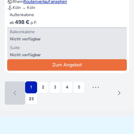
Rhein
Routenverlauf ansehen
Köln → Köln
Außenkabine
498 €
ab
p.P.
Balkonkabine
Nicht verfügbar
Suite
Nicht verfügbar
Zum Angebot
1
2
3
4
5
23