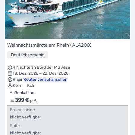
Weihnachtsmärkte am Rhein (ALA200)
Deutschsprachig
4 Nächte an Bord der MS Alisa
18. Dez. 2026 – 22. Dez. 2026
Rhein
Routenverlauf ansehen
Köln → Köln
Außenkabine
399 €
ab
p.P.
Balkonkabine
Nicht verfügbar
Suite
Nicht verfügbar