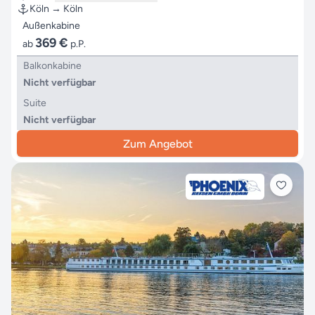
Köln → Köln
Außenkabine
369 €
ab
p.P.
Balkonkabine
Nicht verfügbar
Suite
Nicht verfügbar
Zum Angebot