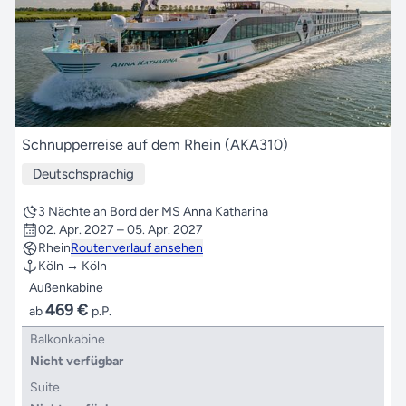
Schnupperreise auf dem Rhein (AKA310)
Deutschsprachig
3 Nächte an Bord der MS Anna Katharina
02. Apr. 2027 – 05. Apr. 2027
Rhein
Routenverlauf ansehen
Köln → Köln
Außenkabine
469 €
ab
p.P.
Balkonkabine
Nicht verfügbar
Suite