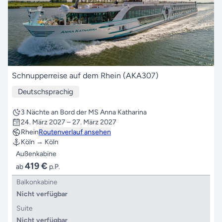
Schnupperreise auf dem Rhein (AKA307)
Deutschsprachig
3 Nächte an Bord der MS Anna Katharina
24. März 2027 – 27. März 2027
Rhein
Routenverlauf ansehen
Köln → Köln
Außenkabine
419 €
ab
p.P.
Balkonkabine
Nicht verfügbar
Suite
Nicht verfügbar