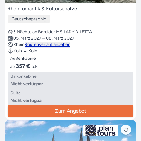
Rheinromantik & Kulturschätze
Deutschsprachig
3 Nächte an Bord der MS LADY DILETTA
05. März 2027 – 08. März 2027
Rhein
Routenverlauf ansehen
Köln → Köln
Außenkabine
357 €
ab
p.P.
Balkonkabine
Nicht verfügbar
Suite
Nicht verfügbar
Zum Angebot