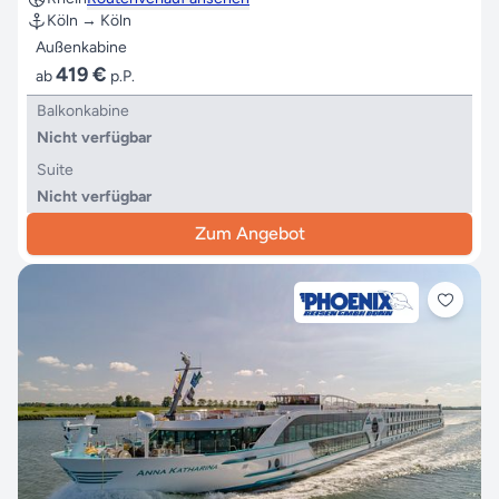
Köln → Köln
Außenkabine
419 €
ab
p.P.
Balkonkabine
Nicht verfügbar
Suite
Nicht verfügbar
Zum Angebot