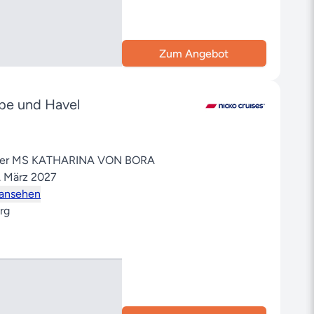
Zum Angebot
lbe und Havel
 der MS KATHARINA VON BORA
. März 2027
 ansehen
rg