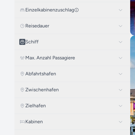
Einzelkabinenzuschlag
Reisedauer
Schiff
Max. Anzahl Passagiere
Abfahrtshafen
Zwischenhafen
Zielhafen
Kabinen