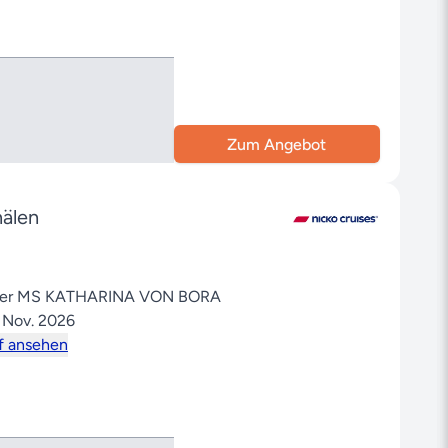
Zum Angebot
älen
 der MS KATHARINA VON BORA
. Nov. 2026
f ansehen