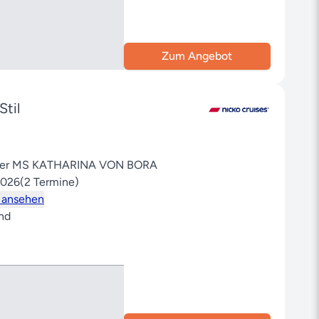
Zum Angebot
Stil
 der MS KATHARINA VON BORA
2026
(2 Termine)
 ansehen
nd