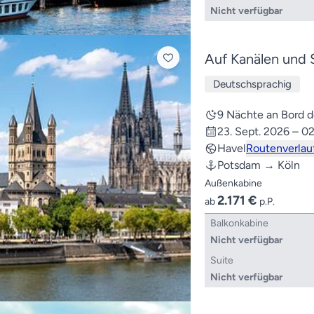
Nicht verfügbar
Auf Kanälen und 
Deutschsprachig
9 Nächte an Bord
23. Sept. 2026 – 02
Havel
Routenverlau
Potsdam → Köln
Außenkabine
2.171 €
ab
p.P.
Balkonkabine
Nicht verfügbar
Suite
Nicht verfügbar