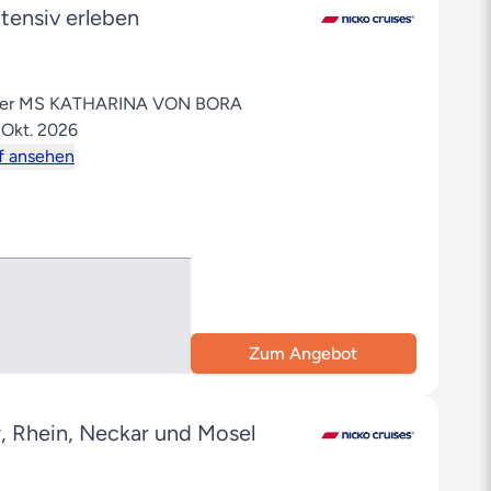
tensiv erleben
 der MS KATHARINA VON BORA
 Okt. 2026
f ansehen
Zum Angebot
r, Rhein, Neckar und Mosel