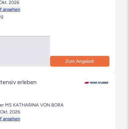
 Okt. 2026
f ansehen
ig
Zum Angebot
tensiv erleben
 der MS KATHARINA VON BORA
 Okt. 2026
f ansehen