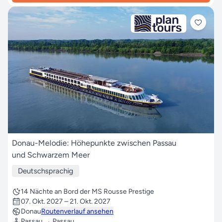
Donau-Melodie: Höhepunkte zwischen Passau
und Schwarzem Meer
Deutschsprachig
14 Nächte an Bord der MS Rousse Prestige
07. Okt. 2027 – 21. Okt. 2027
Donau
Routenverlauf ansehen
Passau → Passau