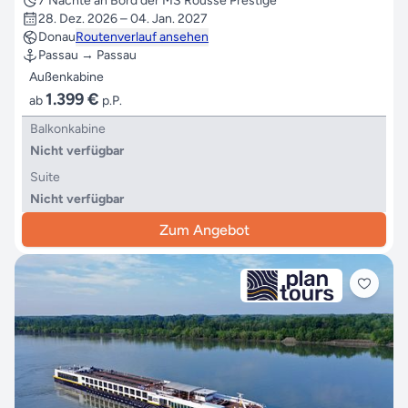
7 Nächte an Bord der MS Rousse Prestige
28. Dez. 2026 – 04. Jan. 2027
Donau
Routenverlauf ansehen
Passau → Passau
Außenkabine
1.399 €
ab
p.P.
Balkonkabine
Nicht verfügbar
Suite
Nicht verfügbar
Zum Angebot