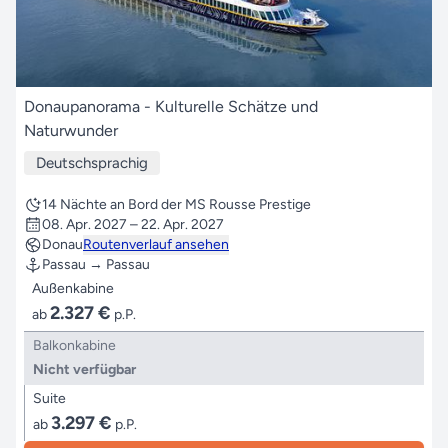
Donaupanorama - Kulturelle Schätze und
Naturwunder
Deutschsprachig
14 Nächte an Bord der MS Rousse Prestige
08. Apr. 2027 – 22. Apr. 2027
Donau
Routenverlauf ansehen
Passau → Passau
Außenkabine
2.327 €
ab
p.P.
Balkonkabine
Nicht verfügbar
Suite
3.297 €
ab
p.P.