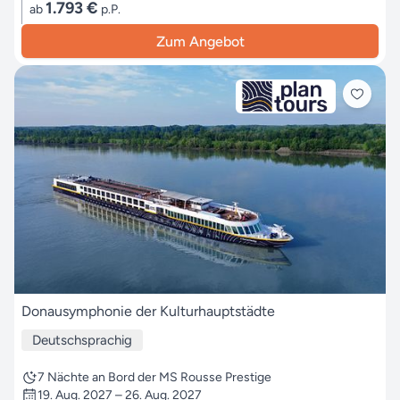
1.793 €
ab
p.P.
Zum Angebot
Donausymphonie der Kulturhauptstädte
Deutschsprachig
7 Nächte an Bord der MS Rousse Prestige
19. Aug. 2027 – 26. Aug. 2027