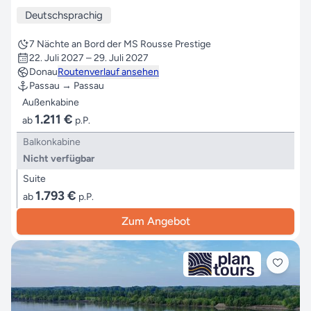
Deutschsprachig
7 Nächte an Bord der MS Rousse Prestige
22. Juli 2027 – 29. Juli 2027
Donau
Routenverlauf ansehen
Passau → Passau
Außenkabine
1.211 €
ab
p.P.
Balkonkabine
Nicht verfügbar
Suite
1.793 €
ab
p.P.
Zum Angebot