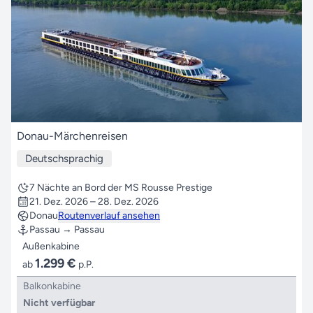
Donau-Märchenreisen
Deutschsprachig
7 Nächte an Bord der MS Rousse Prestige
21. Dez. 2026 – 28. Dez. 2026
Donau
Routenverlauf ansehen
Passau → Passau
Außenkabine
1.299 €
ab
p.P.
Balkonkabine
Nicht verfügbar