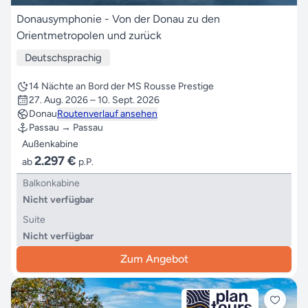
Donausymphonie - Von der Donau zu den
Orientmetropolen und zurück
Deutschsprachig
14 Nächte an Bord der MS Rousse Prestige
27. Aug. 2026 – 10. Sept. 2026
Donau
Routenverlauf ansehen
Passau → Passau
Außenkabine
2.297 €
ab
p.P.
Balkonkabine
Nicht verfügbar
Suite
Nicht verfügbar
Zum Angebot