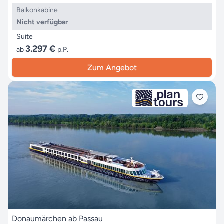
Balkonkabine
Nicht verfügbar
Suite
3.297 €
ab
p.P.
Zum Angebot
Donaumärchen ab Passau