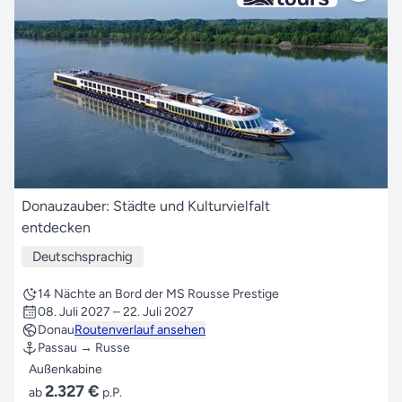
Donauzauber: Städte und Kulturvielfalt
entdecken
Deutschsprachig
14 Nächte an Bord der MS Rousse Prestige
08. Juli 2027 – 22. Juli 2027
Donau
Routenverlauf ansehen
Passau → Russe
Außenkabine
2.327 €
ab
p.P.