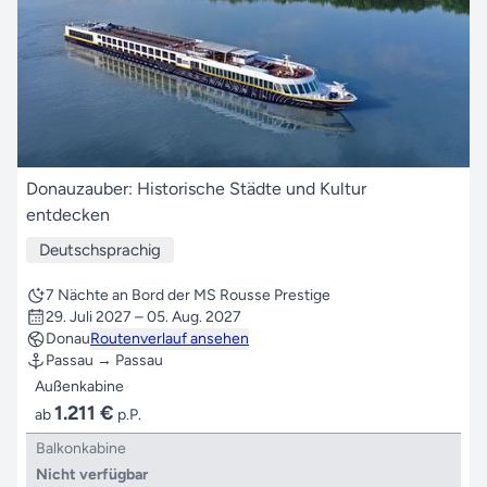
Donauzauber: Historische Städte und Kultur
entdecken
Deutschsprachig
7 Nächte an Bord der MS Rousse Prestige
29. Juli 2027 – 05. Aug. 2027
Donau
Routenverlauf ansehen
Passau → Passau
Außenkabine
1.211 €
ab
p.P.
Balkonkabine
Nicht verfügbar