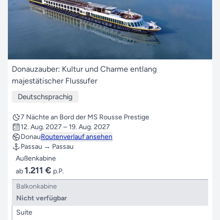
Donauzauber: Kultur und Charme entlang
majestätischer Flussufer
Deutschsprachig
7 Nächte an Bord der MS Rousse Prestige
12. Aug. 2027 – 19. Aug. 2027
Donau
Routenverlauf ansehen
Passau → Passau
Außenkabine
1.211 €
ab
p.P.
Balkonkabine
Nicht verfügbar
Suite