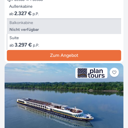
Außenkabine
2.327 €
ab
p.P.
Balkonkabine
Nicht verfügbar
Suite
3.297 €
ab
p.P.
Zum Angebot