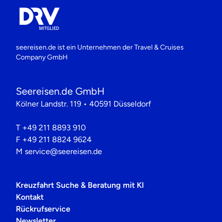
seereisen.de ist ein Unternehmen der
Travel & Cruises
Company GmbH
Seereisen.de GmbH
Kölner Landstr. 119 • 40591 Düsseldorf
T
+49 211 8893 910
F
+49 211 8824 9624
M
service@seereisen.de
Kreuzfahrt Suche & Beratung mit KI
Kontakt
Rückrufservice
Newsletter