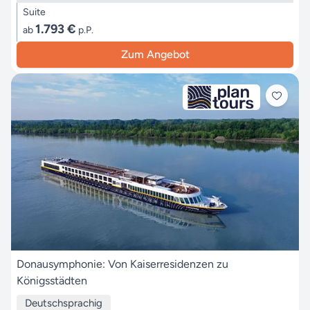
Suite
1.793 €
ab
p.P.
Zum Angebot
Donausymphonie: Von Kaiserresidenzen zu
Königsstädten
Deutschsprachig