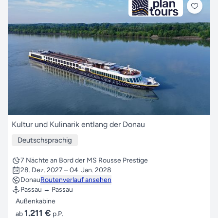
Kultur und Kulinarik entlang der Donau
Deutschsprachig
7 Nächte an Bord der MS Rousse Prestige
28. Dez. 2027 – 04. Jan. 2028
Donau
Routenverlauf ansehen
Passau → Passau
Außenkabine
1.211 €
ab
p.P.