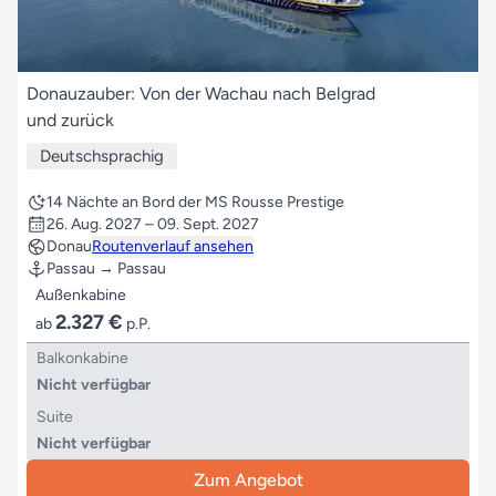
Donauzauber: Von der Wachau nach Belgrad
und zurück
Deutschsprachig
14 Nächte an Bord der MS Rousse Prestige
26. Aug. 2027 – 09. Sept. 2027
Donau
Routenverlauf ansehen
Passau → Passau
Außenkabine
2.327 €
ab
p.P.
Balkonkabine
Nicht verfügbar
Suite
Nicht verfügbar
Zum Angebot