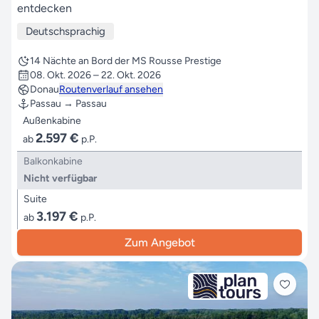
entdecken
Deutschsprachig
14 Nächte an Bord der MS Rousse Prestige
08. Okt. 2026 – 22. Okt. 2026
Donau
Routenverlauf ansehen
Passau → Passau
Außenkabine
2.597 €
ab
p.P.
Balkonkabine
Nicht verfügbar
Suite
3.197 €
ab
p.P.
Zum Angebot