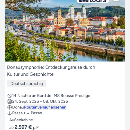
Donausymphonie: Entdeckungsreise durch
Kultur und Geschichte
Deutschsprachig
14 Nächte an Bord der MS Rousse Prestige
24. Sept. 2026 – 08. Okt. 2026
Donau
Routenverlauf ansehen
Passau → Passau
Außenkabine
2.597 €
ab
p.P.