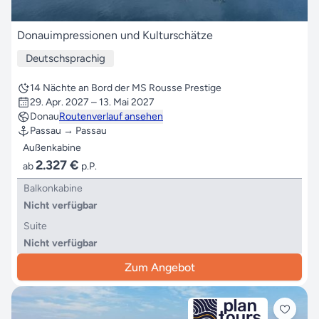
Donauimpressionen und Kulturschätze
Deutschsprachig
14 Nächte an Bord der MS Rousse Prestige
29. Apr. 2027 – 13. Mai 2027
Donau
Routenverlauf ansehen
Passau → Passau
Außenkabine
2.327 €
ab
p.P.
Balkonkabine
Nicht verfügbar
Suite
Nicht verfügbar
Zum Angebot