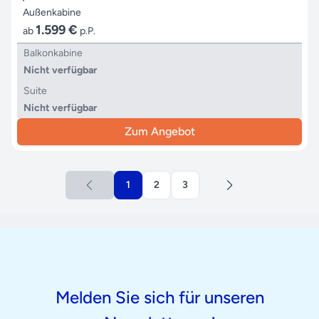
Außenkabine
1.599 €
ab
p.P.
Balkonkabine
Nicht verfügbar
Suite
Nicht verfügbar
Zum Angebot
1
2
3
Melden Sie sich für unseren