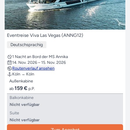
Eventreise Viva Las Vegas (ANNG12)
Deutschsprachig
1 Nacht an Bord der MS Annika
14. Nov. 2026 – 15. Nov. 2026
Routenverlauf ansehen
Köln → Köln
Außenkabine
159 €
ab
p.P.
Balkonkabine
Nicht verfügbar
Suite
Nicht verfügbar
Zum Angebot