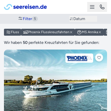
Filter
Datum
5
Fluss
Phoenix Flusskreuzfahrten
MS Annika
Wir haben
50
perfekte Kreuzfahrten für Sie gefunden: