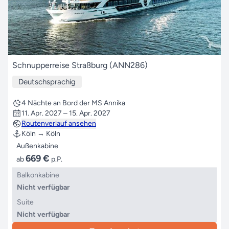
Schnupperreise Straßburg (ANN286)
Deutschsprachig
4 Nächte an Bord der MS Annika
11. Apr. 2027 – 15. Apr. 2027
Routenverlauf ansehen
Köln → Köln
Außenkabine
669 €
ab
p.P.
Balkonkabine
Nicht verfügbar
Suite
Nicht verfügbar