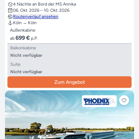
4 Nächte an Bord der MS Annika
06. Okt. 2026 – 10. Okt. 2026
Routenverlauf ansehen
Köln → Köln
Außenkabine
699 €
ab
p.P.
Balkonkabine
Nicht verfügbar
Suite
Nicht verfügbar
Zum Angebot