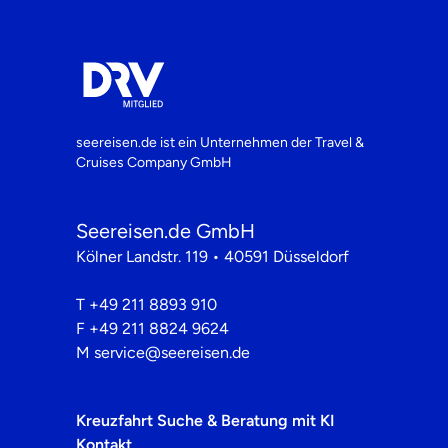
seereisen.de ist ein Unternehmen der
Travel &
Cruises Company GmbH
Seereisen.de GmbH
Kölner Landstr. 119 • 40591 Düsseldorf
T
+49 211 8893 910
F
+49 211 8824 9624
M
service@seereisen.de
Kreuzfahrt Suche & Beratung mit KI
Kontakt