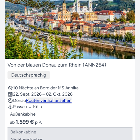
Von der blauen Donau zum Rhein (ANN264)
Deutschsprachig
10 Nächte an Bord der MS Annika
22. Sept. 2026 – 02. Okt. 2026
Donau
Routenverlauf ansehen
Passau → Köln
Außenkabine
1.599 €
ab
p.P.
Balkonkabine
Nicht verfügbar