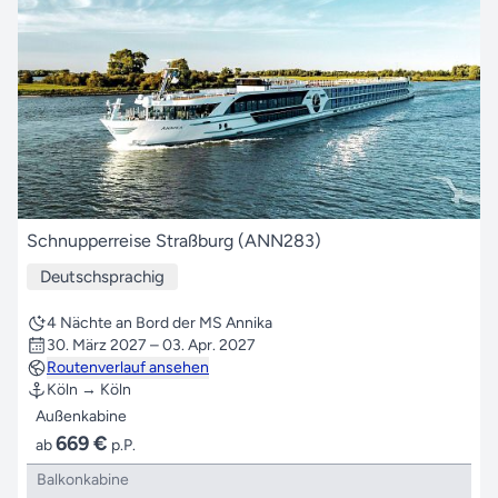
Schnupperreise Straßburg (ANN283)
Deutschsprachig
4 Nächte an Bord der MS Annika
30. März 2027 – 03. Apr. 2027
Routenverlauf ansehen
Köln → Köln
Außenkabine
669 €
ab
p.P.
Balkonkabine