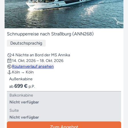
Schnupperreise nach Straßburg (ANN268)
Deutschsprachig
4 Nächte an Bord der MS Annika
14. Okt. 2026 – 18. Okt. 2026
Routenverlauf ansehen
Köln → Köln
Außenkabine
699 €
ab
p.P.
Balkonkabine
Nicht verfügbar
Suite
Nicht verfügbar
Zum Angebot