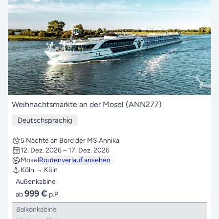
Weihnachtsmärkte an der Mosel (ANN277)
Deutschsprachig
5 Nächte an Bord der MS Annika
12. Dez. 2026 – 17. Dez. 2026
Mosel
Routenverlauf ansehen
Köln → Köln
Außenkabine
999 €
ab
p.P.
Balkonkabine