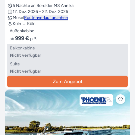
5 Nächte an Bord der MS Annika
17. Dez. 2026 – 22. Dez. 2026
Mosel
Routenverlauf ansehen
Köln → Köln
Außenkabine
999 €
ab
p.P.
Balkonkabine
Nicht verfügbar
Suite
Nicht verfügbar
Zum Angebot