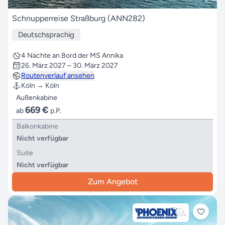
Schnupperreise Straßburg (ANN282)
Deutschsprachig
4 Nächte an Bord der MS Annika
26. März 2027 – 30. März 2027
Routenverlauf ansehen
Köln → Köln
Außenkabine
669 €
ab
p.P.
Balkonkabine
Nicht verfügbar
Suite
Nicht verfügbar
Zum Angebot