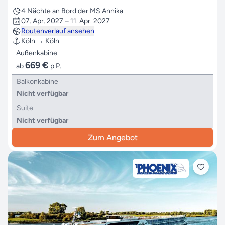
4 Nächte an Bord der MS Annika
07. Apr. 2027 – 11. Apr. 2027
Routenverlauf ansehen
Köln → Köln
Außenkabine
669 €
ab
p.P.
Balkonkabine
Nicht verfügbar
Suite
Nicht verfügbar
Zum Angebot