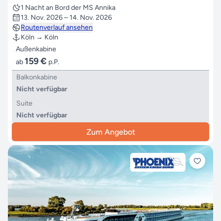
1 Nacht an Bord der MS Annika
13. Nov. 2026 – 14. Nov. 2026
Routenverlauf ansehen
Köln → Köln
Außenkabine
159 €
ab
p.P.
Balkonkabine
Nicht verfügbar
Suite
Nicht verfügbar
Zum Angebot