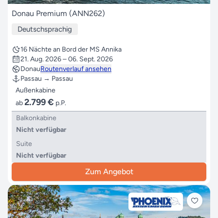
Donau Premium (ANN262)
Deutschsprachig
16 Nächte an Bord der MS Annika
21. Aug. 2026 – 06. Sept. 2026
Donau
Routenverlauf ansehen
Passau → Passau
Außenkabine
2.799 €
ab
p.P.
Balkonkabine
Nicht verfügbar
Suite
Nicht verfügbar
Zum Angebot