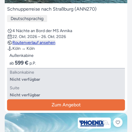
Schnupperreise nach Straßburg (ANN270)
Deutschsprachig
4 Nächte an Bord der MS Annika
22. Okt. 2026 – 26. Okt. 2026
Routenverlauf ansehen
Köln → Köln
Außenkabine
599 €
ab
p.P.
Balkonkabine
Nicht verfügbar
Suite
Nicht verfügbar
Zum Angebot