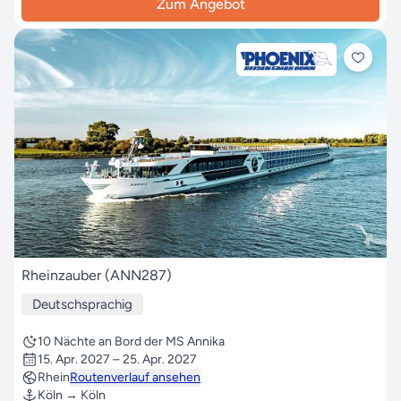
Zum Angebot
Rheinzauber (ANN287)
Deutschsprachig
10 Nächte an Bord der MS Annika
15. Apr. 2027 – 25. Apr. 2027
Rhein
Routenverlauf ansehen
Köln → Köln