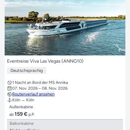
Eventreise Viva Las Vegas (ANNG10)
Deutschsprachig
1 Nacht an Bord der MS Annika
07. Nov. 2026 – 08. Nov. 2026
Routenverlauf ansehen
Köln → Köln
Außenkabine
159 €
ab
p.P.
Balkonkabine