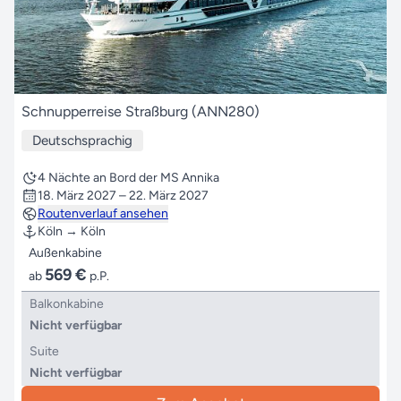
Schnupperreise Straßburg (ANN280)
Deutschsprachig
4 Nächte an Bord der MS Annika
18. März 2027 – 22. März 2027
Routenverlauf ansehen
Köln → Köln
Außenkabine
569 €
ab
p.P.
Balkonkabine
Nicht verfügbar
Suite
Nicht verfügbar