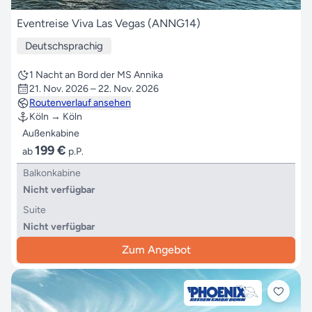
Eventreise Viva Las Vegas (ANNG14)
Deutschsprachig
1 Nacht an Bord der MS Annika
21. Nov. 2026 – 22. Nov. 2026
Routenverlauf ansehen
Köln → Köln
Außenkabine
199 €
ab
p.P.
Balkonkabine
Nicht verfügbar
Suite
Nicht verfügbar
Zum Angebot