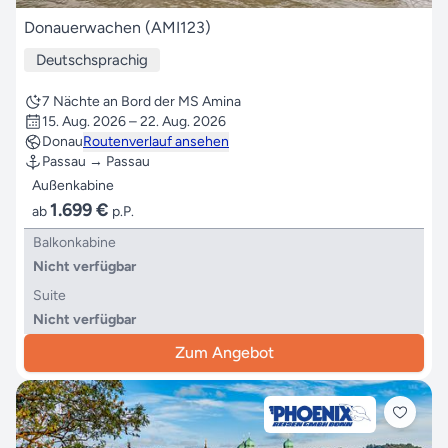
Donauerwachen (AMI123)
Deutschsprachig
7 Nächte an Bord der MS Amina
15. Aug. 2026 – 22. Aug. 2026
Donau
Routenverlauf ansehen
Passau → Passau
Außenkabine
1.699 €
ab
p.P.
Balkonkabine
Nicht verfügbar
Suite
Nicht verfügbar
Zum Angebot