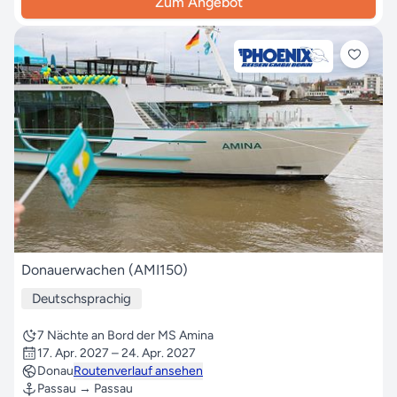
Zum Angebot
Donauerwachen (AMI150)
Deutschsprachig
7 Nächte an Bord der MS Amina
17. Apr. 2027 – 24. Apr. 2027
Donau
Routenverlauf ansehen
Passau → Passau