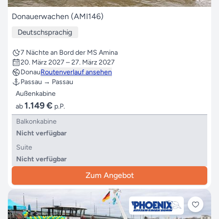
Donauerwachen (AMI146)
Deutschsprachig
7 Nächte an Bord der MS Amina
20. März 2027 – 27. März 2027
Donau
Routenverlauf ansehen
Passau → Passau
Außenkabine
1.149 €
ab
p.P.
Balkonkabine
Nicht verfügbar
Suite
Nicht verfügbar
Zum Angebot