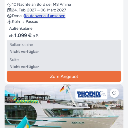
10 Nächte an Bord der MS Amina
24. Feb. 2027 – 06. März 2027
Donau
Routenverlauf ansehen
Köln → Passau
Außenkabine
1.099 €
ab
p.P.
Balkonkabine
Nicht verfügbar
Suite
Nicht verfügbar
Zum Angebot