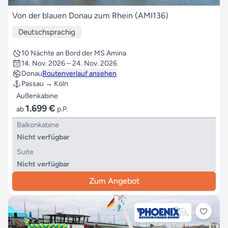
Von der blauen Donau zum Rhein (AMI136)
Deutschsprachig
10 Nächte an Bord der MS Amina
14. Nov. 2026 – 24. Nov. 2026
Donau
Routenverlauf ansehen
Passau → Köln
Außenkabine
1.699 €
ab
p.P.
Balkonkabine
Nicht verfügbar
Suite
Nicht verfügbar
Zum Angebot