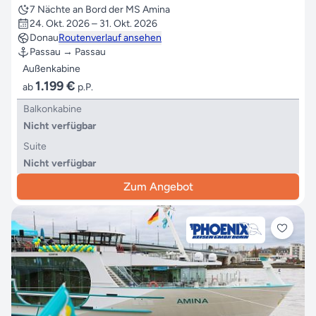
7 Nächte an Bord der MS Amina
24. Okt. 2026 – 31. Okt. 2026
Donau
Routenverlauf ansehen
Passau → Passau
Außenkabine
1.199 €
ab
p.P.
Balkonkabine
Nicht verfügbar
Suite
Nicht verfügbar
Zum Angebot