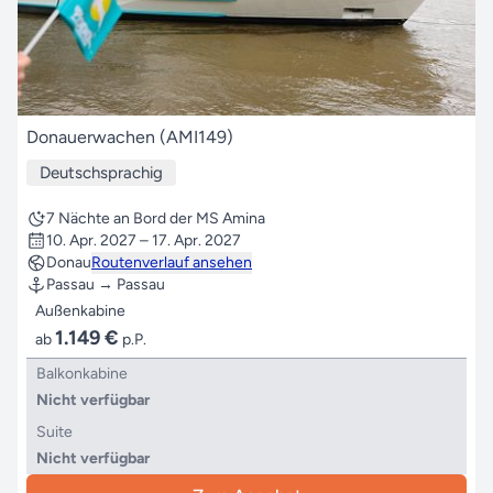
Donauerwachen (AMI149)
Deutschsprachig
7 Nächte an Bord der MS Amina
10. Apr. 2027 – 17. Apr. 2027
Donau
Routenverlauf ansehen
Passau → Passau
Außenkabine
1.149 €
ab
p.P.
Balkonkabine
Nicht verfügbar
Suite
Nicht verfügbar