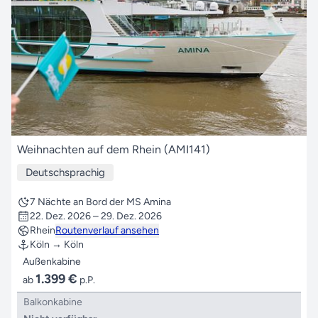
Weihnachten auf dem Rhein (AMI141)
Deutschsprachig
7 Nächte an Bord der MS Amina
22. Dez. 2026 – 29. Dez. 2026
Rhein
Routenverlauf ansehen
Köln → Köln
Außenkabine
1.399 €
ab
p.P.
Balkonkabine