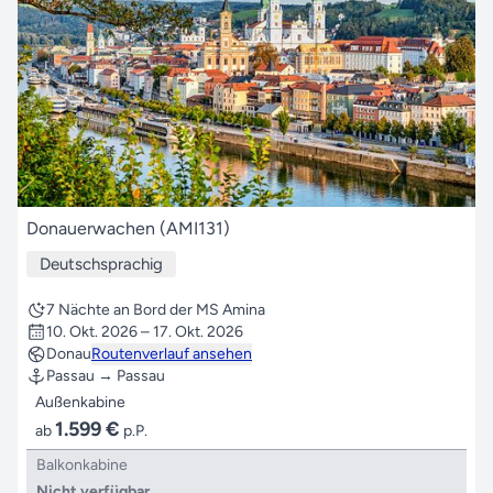
Donauerwachen (AMI131)
Deutschsprachig
7 Nächte an Bord der MS Amina
10. Okt. 2026 – 17. Okt. 2026
Donau
Routenverlauf ansehen
Passau → Passau
Außenkabine
1.599 €
ab
p.P.
Balkonkabine
Nicht verfügbar