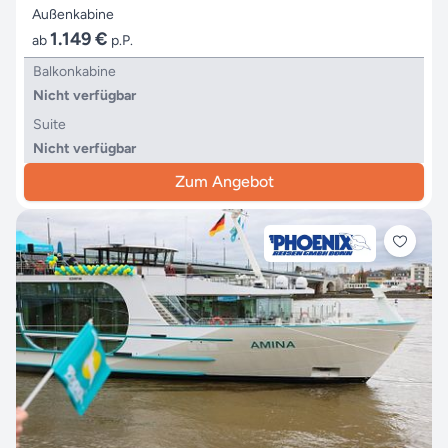
Außenkabine
1.149 €
ab
p.P.
Balkonkabine
Nicht verfügbar
Suite
Nicht verfügbar
Zum Angebot