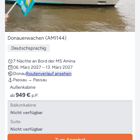
Donauerwachen (AMI144)
Deutschsprachig
7 Nächte an Bord der MS Amina
06. März 2027 – 13. März 2027
Donau
Routenverlauf ansehen
Passau → Passau
Außenkabine
949 €
ab
p.P.
Balkonkabine
Nicht verfügbar
Suite
Nicht verfügbar
Zum Angebot