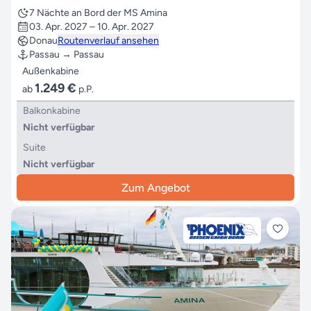
7 Nächte an Bord der MS Amina
03. Apr. 2027 – 10. Apr. 2027
Donau
Routenverlauf ansehen
Passau → Passau
Außenkabine
1.249 €
ab
p.P.
Balkonkabine
Nicht verfügbar
Suite
Nicht verfügbar
Zum Angebot