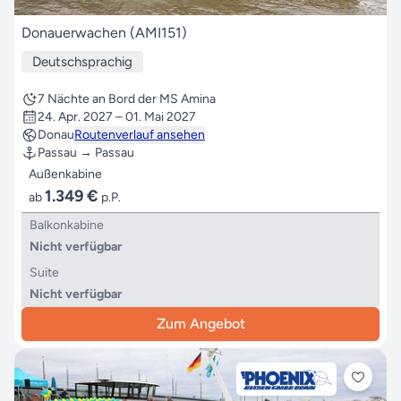
Donauerwachen (AMI151)
Deutschsprachig
7 Nächte an Bord der MS Amina
24. Apr. 2027 – 01. Mai 2027
Donau
Routenverlauf ansehen
Passau → Passau
Außenkabine
1.349 €
ab
p.P.
Balkonkabine
Nicht verfügbar
Suite
Nicht verfügbar
Zum Angebot