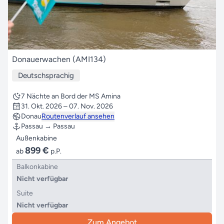
Donauerwachen (AMI134)
Deutschsprachig
7 Nächte an Bord der MS Amina
31. Okt. 2026 – 07. Nov. 2026
Donau
Routenverlauf ansehen
Passau → Passau
Außenkabine
899 €
ab
p.P.
Balkonkabine
Nicht verfügbar
Suite
Nicht verfügbar
Zum Angebot