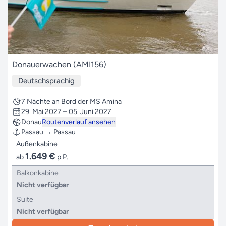
Donauerwachen (AMI156)
Deutschsprachig
7 Nächte an Bord der MS Amina
29. Mai 2027 – 05. Juni 2027
Donau
Routenverlauf ansehen
Passau → Passau
Außenkabine
1.649 €
ab
p.P.
Balkonkabine
Nicht verfügbar
Suite
Nicht verfügbar