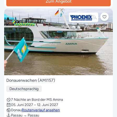
Zum Angebot
Donauerwachen (AMI157)
Deutschsprachig
7 Nächte an Bord der MS Amina
05. Juni 2027 – 12. Juni 2027
Donau
Routenverlauf ansehen
Passau → Passau