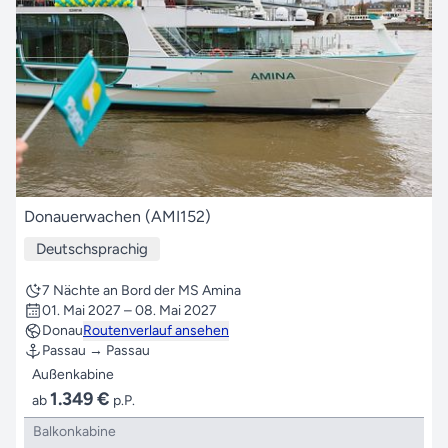
Donauerwachen (AMI152)
Deutschsprachig
7 Nächte an Bord der MS Amina
01. Mai 2027 – 08. Mai 2027
Donau
Routenverlauf ansehen
Passau → Passau
Außenkabine
1.349 €
ab
p.P.
Balkonkabine