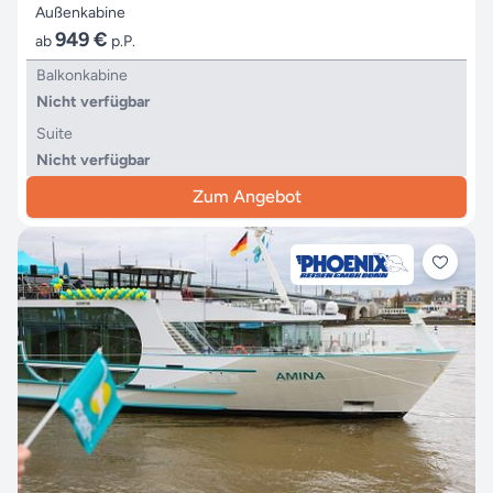
Außenkabine
949 €
ab
p.P.
Balkonkabine
Nicht verfügbar
Suite
Nicht verfügbar
Zum Angebot