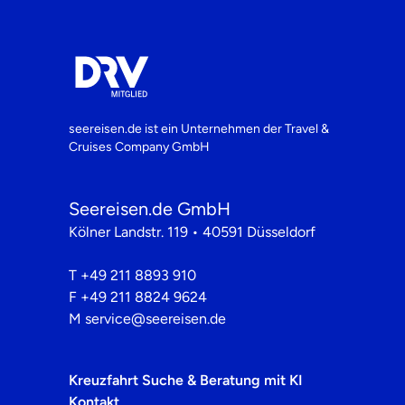
seereisen.de ist ein Unternehmen der
Travel &
Cruises Company GmbH
Seereisen.de GmbH
Kölner Landstr. 119 • 40591 Düsseldorf
T
+49 211 8893 910
F
+49 211 8824 9624
M
service@seereisen.de
Kreuzfahrt Suche & Beratung mit KI
Kontakt