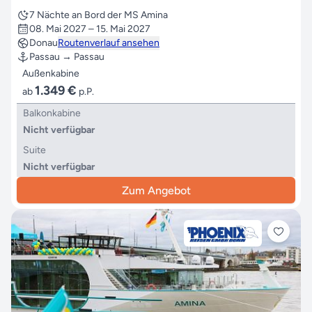
7 Nächte an Bord der MS Amina
08. Mai 2027 – 15. Mai 2027
Donau
Routenverlauf ansehen
Passau → Passau
Außenkabine
1.349 €
ab
p.P.
Balkonkabine
Nicht verfügbar
Suite
Nicht verfügbar
Zum Angebot