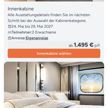
Innenkabine
Alle Ausstattungsdetails finden Sie im nächsten
Schritt bei der Auswahl der Kabinenkategorie.
24. Mai bis 29. Mai 2027
Teilnehmer:
2 Erwachsene
Anreise:
Eigenanreise
1.495 €
ab
p.P.
Innenkabine wählen