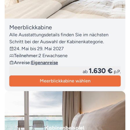
Meerblickkabine
Alle Ausstattungsdetails finden Sie im nächsten
Schritt bei der Auswahl der Kabinenkategorie.
24. Mai bis 29. Mai 2027
Teilnehmer:
2 Erwachsene
Anreise:
Eigenanreise
1.630 €
ab
p.P.
Meerblickkabine wählen