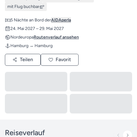
mit Flug buchbar
5 Nächte an Bord der
AIDAperla
24. Mai 2027 – 29. Mai 2027
Nordeuropa
Routenverlauf ansehen
Hamburg → Hamburg
Teilen
Favorit
Reiseverlauf