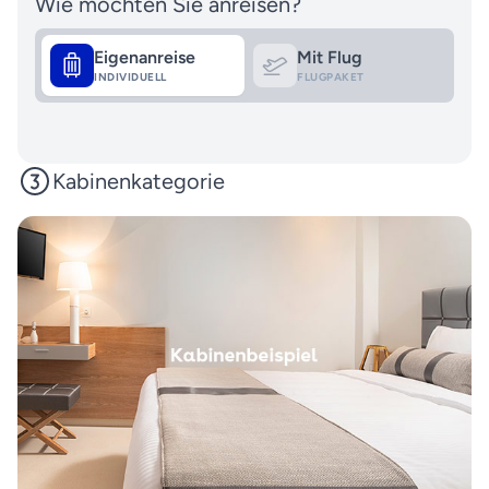
Wie möchten Sie anreisen?
Eigenanreise
Mit Flug
INDIVIDUELL
FLUGPAKET
Kabinenkategorie