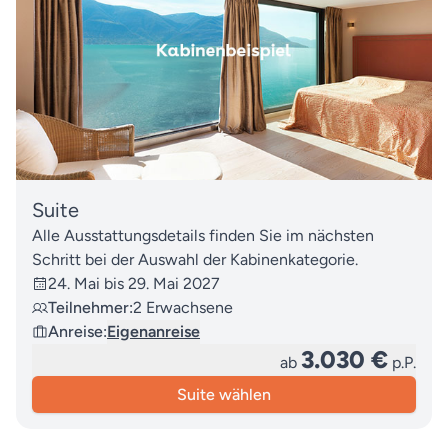
Suite
Alle Ausstattungsdetails finden Sie im nächsten
Schritt bei der Auswahl der Kabinenkategorie.
24. Mai bis 29. Mai 2027
Teilnehmer:
2 Erwachsene
Anreise:
Eigenanreise
3.030 €
ab
p.P.
Suite wählen