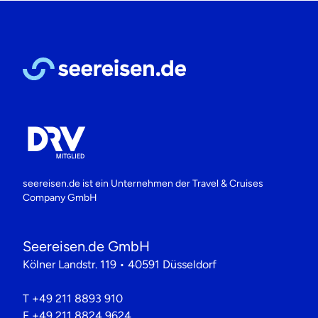
seereisen.de ist ein Unternehmen der
Travel & Cruises
Company GmbH
Seereisen.de GmbH
Kölner Landstr. 119 • 40591 Düsseldorf
T
+49 211 8893 910
F
+49 211 8824 9624