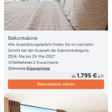
Balkonkabine
Alle Ausstattungsdetails finden Sie im nächsten
Schritt bei der Auswahl der Kabinenkategorie.
24. Mai bis 29. Mai 2027
Teilnehmer:
2 Erwachsene
Anreise:
Eigenanreise
1.795 €
ab
p.P.
Balkonkabine wählen