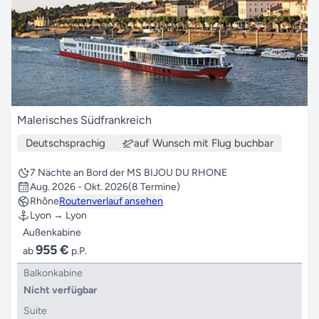
Malerisches Südfrankreich
Deutschsprachig
auf Wunsch mit Flug buchbar
7 Nächte an Bord der MS BIJOU DU RHONE
Aug. 2026 - Okt. 2026
(8 Termine)
Rhône
Routenverlauf ansehen
Lyon → Lyon
Außenkabine
955 €
ab
p.P.
Balkonkabine
Nicht verfügbar
Suite