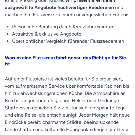
Rhein, Mekong oder Rhône,
wir präsentieren Ihnen
ausgewählte Angebote hochwertiger Reedereien
und
machen Ihre Flussreise zu einem unvergesslichen Erlebnis.
Persönliche Beratung durch Kreuzfahrtexperten
Attraktive & exklusive Angebote
Übersichtlicher Vergleich führender Flussreedereien
Warum eine Flusskreuzfahrt genau das Richtige für Sie
ist
Auf einer Flussreise ist vieles bereits für Sie organisiert,
vom aufmerksamen Service über komfortable Kabinen bis
hin zur abwechslungsreichen Küche. Die Atmosphäre an
Bord ist angenehm ruhig, ohne Hektik oder Gedränge.
Stattdessen genießen Sie Zeit für sich, entspannte Tage
und eine Reise, die entschleunigt. Jeder Morgen hält neue
Eindrücke bereit: charmante Städte, beeindruckende
Landschaften und kulturelle Höhepunkte liegen direkt vor