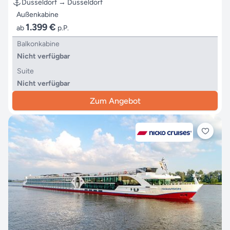
Düsseldorf → Düsseldorf
Außenkabine
1.399 €
ab
p.P.
Balkonkabine
Nicht verfügbar
Suite
Nicht verfügbar
Zum Angebot