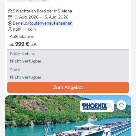
5 Nächte an Bord der MS Alena
10. Aug. 2026 – 15. Aug. 2026
Benelux
Routenverlauf ansehen
Köln → Köln
Außenkabine
999 €
ab
p.P.
Balkonkabine
Nicht verfügbar
Suite
Nicht verfügbar
Zum Angebot