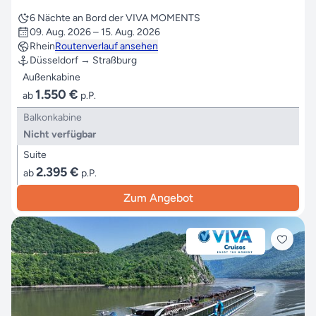
6 Nächte an Bord der VIVA MOMENTS
09. Aug. 2026 – 15. Aug. 2026
Rhein
Routenverlauf ansehen
Düsseldorf → Straßburg
Außenkabine
1.550 €
ab
p.P.
Balkonkabine
Nicht verfügbar
Suite
2.395 €
ab
p.P.
Zum Angebot