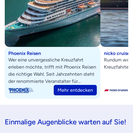
Phoenix Reisen
nicko cruises
Wer eine unvergessliche Kreuzfahrt
Rundum wohlf
erleben möchte, trifft mit Phoenix Reisen
Kreuzfahrten 
die richtige Wahl. Seit Jahrzehnten steht
der renommierte Veranstalter für
hochwertige Kreuzfahrten.
Mehr entdecken
Einmalige Augenblicke warten auf Sie!