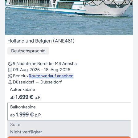
Holland und Belgien (ANE461)
Deutschsprachig
9 Nächte an Bord der MS Anesha
09. Aug. 2026 – 18. Aug. 2026
Benelux
Routenverlauf ansehen
Düsseldorf → Düsseldorf
Außenkabine
1.699 €
ab
p.P.
Balkonkabine
1.999 €
ab
p.P.
Suite
Nicht verfügbar