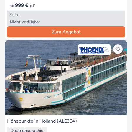
999 €
ab
p.P.
Suite
Nicht verfügbar
Zum Angebot
Höhepunkte in Holland (ALE364)
Deutschsprachig