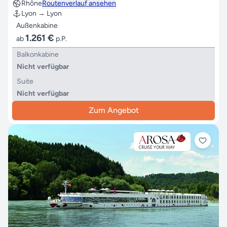
Rhône
Routenverlauf ansehen
Lyon → Lyon
Außenkabine
1.261 €
ab
p.P.
Balkonkabine
Nicht verfügbar
Suite
Nicht verfügbar
Zum Angebot