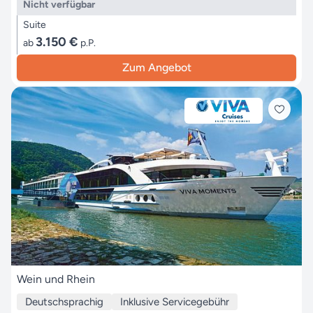
Nicht verfügbar
Suite
3.150 €
ab
p.P.
Zum Angebot
Wein und Rhein
Deutschsprachig
Inklusive Servicegebühr