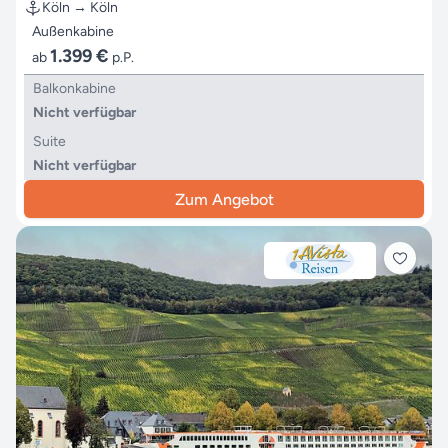
Köln → Köln
Außenkabine
1.399 €
ab
p.P.
Balkonkabine
Nicht verfügbar
Suite
Nicht verfügbar
Zum Angebot