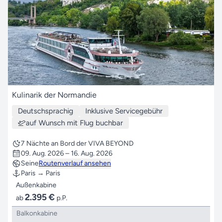
Kulinarik der Normandie
Deutschsprachig
Inklusive Servicegebühr
auf Wunsch mit Flug buchbar
7 Nächte an Bord der VIVA BEYOND
09. Aug. 2026 – 16. Aug. 2026
Seine
Routenverlauf ansehen
Paris → Paris
Außenkabine
2.395 €
ab
p.P.
Balkonkabine