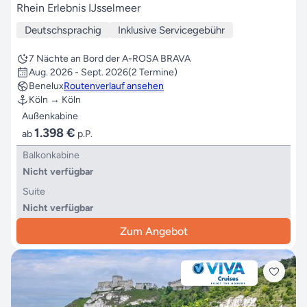
Rhein Erlebnis IJsselmeer
Deutschsprachig
Inklusive Servicegebühr
7 Nächte an Bord der A-ROSA BRAVA
Aug. 2026 - Sept. 2026
(2 Termine)
Benelux
Routenverlauf ansehen
Köln → Köln
Außenkabine
1.398 €
ab
p.P.
Balkonkabine
Nicht verfügbar
Suite
Nicht verfügbar
Zum Angebot