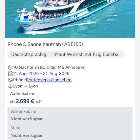
Rhone & Saone hautnah (ABE155)
Deutschsprachig
auf Wunsch mit Flug buchbar
10 Nächte an Bord der MS Annabelle
11. Aug. 2026 – 21. Aug. 2026
Rhône
Routenverlauf ansehen
Lyon → Lyon
Außenkabine
2.699 €
ab
p.P.
Balkonkabine
Nicht verfügbar
Suite
Nicht verfügbar