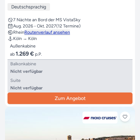
Deutschsprachig
7 Nächte an Bord der MS VistaSky
Aug. 2026 - Okt. 2027
(12 Termine)
Rhein
Routenverlauf ansehen
Köln → Köln
Außenkabine
1.269 €
ab
p.P.
Balkonkabine
Nicht verfügbar
Suite
Nicht verfügbar
Zum Angebot