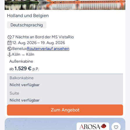
Holland und Belgien
Deutschsprachig
7 Nächte an Bord der MS VistaRio
12. Aug. 2026 – 19. Aug. 2026
Benelux
Routenverlauf ansehen
Köln → Köln
Außenkabine
1.529 €
ab
p.P.
Balkonkabine
Nicht verfügbar
Suite
Nicht verfügbar
Zum Angebot