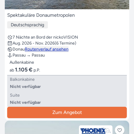
Spektakuläre Donaumetropolen
Deutschsprachig
7 Nächte an Bord der nickoVISION
Aug. 2026 - Nov. 2026
(6 Termine)
Donau
Routenverlauf ansehen
Passau → Passau
Außenkabine
1.105 €
ab
p.P.
Balkonkabine
Nicht verfügbar
Suite
Nicht verfügbar
Zum Angebot