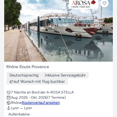
Rhône Route Provence
Deutschsprachig
Inklusive Servicegebühr
auf Wunsch mit Flug buchbar
7 Nächte an Bord der A-ROSA STELLA
Aug. 2026 - Okt. 2026
(7 Termine)
Rhône
Routenverlauf ansehen
Lyon → Lyon
Außenkabine