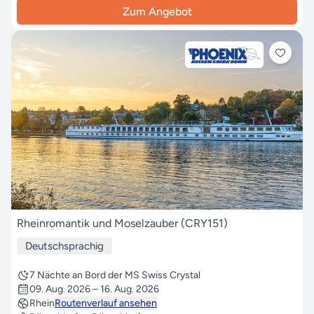
Zum Angebot
Rheinromantik und Moselzauber (CRY151)
Deutschsprachig
7 Nächte an Bord der MS Swiss Crystal
09. Aug. 2026 – 16. Aug. 2026
Rhein
Routenverlauf ansehen