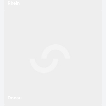
Rhein
Donau