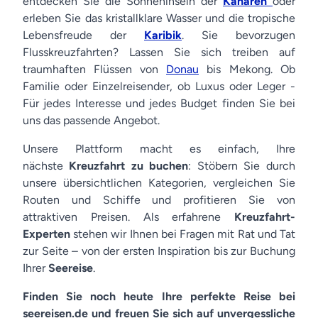
entdecken Sie die Sonneninseln der
Kanaren
oder
erleben Sie das kristallklare Wasser und die tropische
Lebensfreude der
Karibik
. Sie bevorzugen
Flusskreuzfahrten? Lassen Sie sich treiben auf
traumhaften Flüssen von
Donau
bis Mekong. Ob
Familie oder Einzelreisender, ob Luxus oder Leger -
Für jedes Interesse und jedes Budget finden Sie bei
uns das passende Angebot.
Unsere Plattform macht es einfach, Ihre
nächste
Kreuzfahrt zu buchen
: Stöbern Sie durch
unsere übersichtlichen Kategorien, vergleichen Sie
Routen und Schiffe und profitieren Sie von
attraktiven Preisen. Als erfahrene
Kreuzfahrt-
Experten
stehen wir Ihnen bei Fragen mit Rat und Tat
zur Seite – von der ersten Inspiration bis zur Buchung
Ihrer
Seereise
.
Finden Sie noch heute Ihre perfekte Reise bei
seereisen.de und freuen Sie sich auf unvergessliche