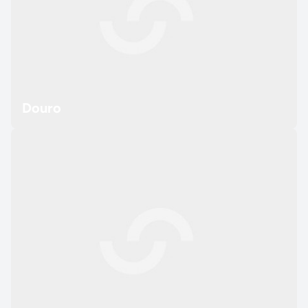
Douro