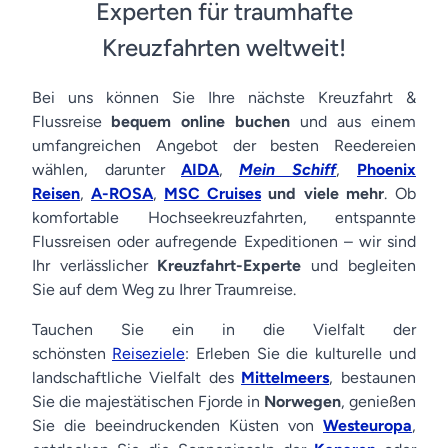
Experten für traumhafte
Kreuzfahrten weltweit!
Bei uns können Sie Ihre nächste Kreuzfahrt &
Flussreise
bequem online buchen
und aus einem
umfangreichen Angebot der besten Reedereien
wählen, darunter
AIDA
,
Mein Schiff
,
Phoenix
Reisen
,
A-ROSA
,
MSC Cruises
und viele mehr
. Ob
komfortable Hochseekreuzfahrten, entspannte
Flussreisen oder aufregende Expeditionen – wir sind
Ihr verlässlicher
Kreuzfahrt-Experte
und begleiten
Sie auf dem Weg zu Ihrer Traumreise.
Tauchen Sie ein in die Vielfalt der
schönsten
Reiseziele
: Erleben Sie die kulturelle und
landschaftliche Vielfalt des
Mittelmeers
, bestaunen
Sie die majestätischen Fjorde in
Norwegen
, genießen
Sie die beeindruckenden Küsten von
Westeuropa
,