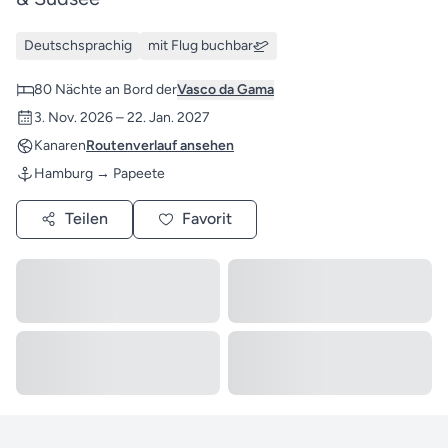
Deutschsprachig
mit Flug buchbar
80 Nächte an Bord der
Vasco da Gama
3. Nov. 2026 – 22. Jan. 2027
Kanaren
Routenverlauf ansehen
Hamburg → Papeete
Teilen
Favorit