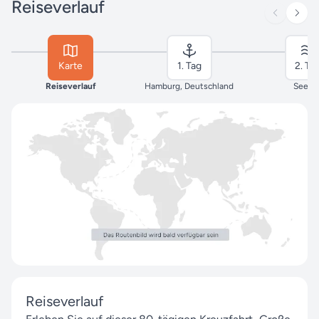
Reiseverlauf
Karte
1. Tag
2. Ta
Reiseverlauf
Hamburg, Deutschland
Seeta
Reiseverlauf