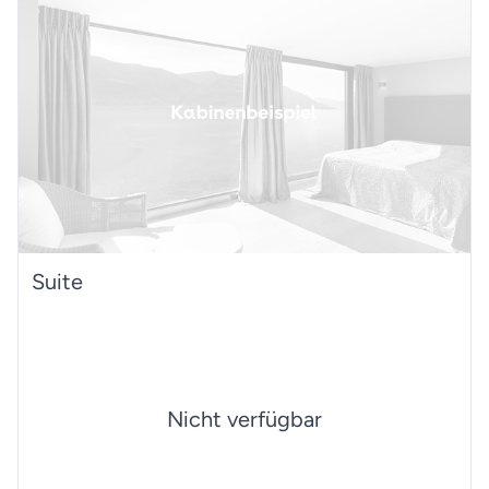
81
Papeete (Französisch-Polynesien)
Suite
Nicht verfügbar