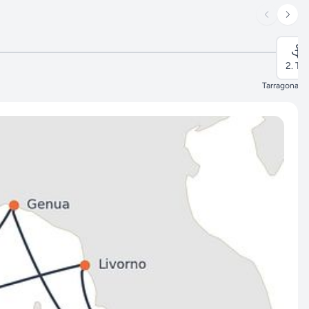
2. Ta
Tarragona, 