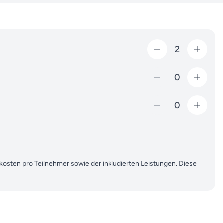
2
0
0
ekosten pro Teilnehmer sowie der inkludierten Leistungen. Diese