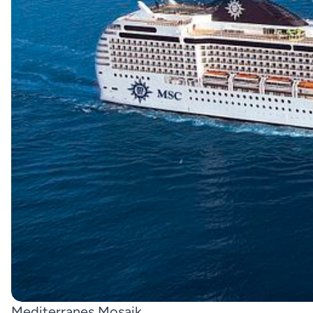
Mediterranes Mosaik