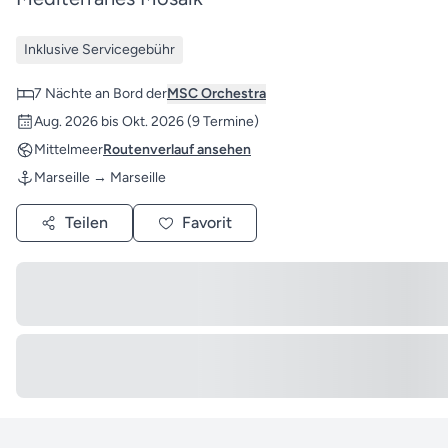
Inklusive Servicegebühr
7 Nächte an Bord der
MSC Orchestra
Aug. 2026 bis Okt. 2026
(9 Termine)
Mittelmeer
Routenverlauf ansehen
Marseille → Marseille
Teilen
Favorit