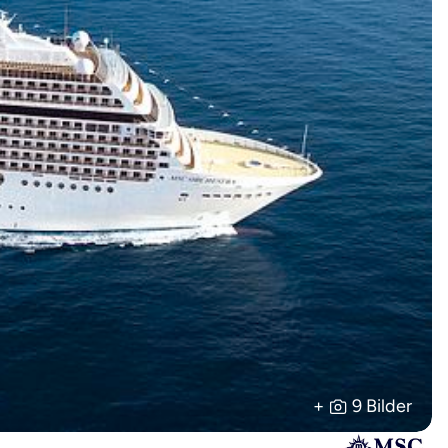
+
9 Bilder