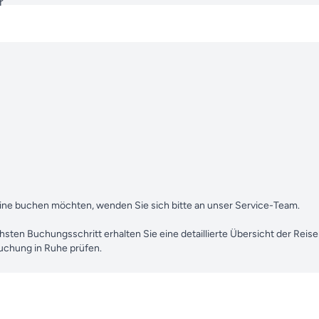
r
abine buchen möchten, wenden Sie sich bitte an unser Service-Team.
chsten Buchungsschritt erhalten Sie eine detaillierte Übersicht der Reis
Buchung in Ruhe prüfen.