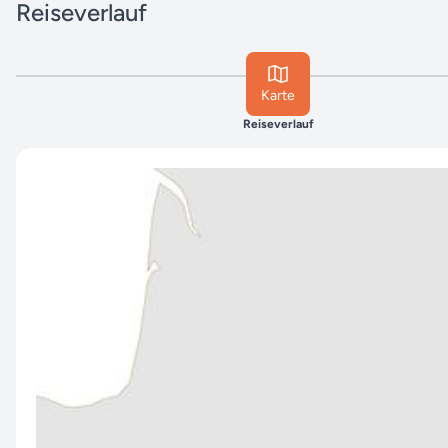
Reiseverlauf
Karte
Reiseverlauf