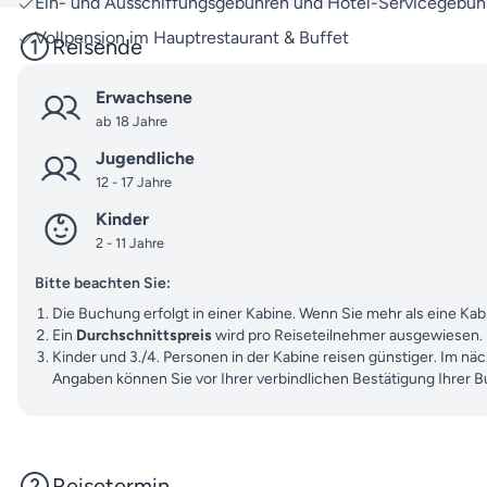
Ein- und Ausschiffungsgebühren und Hotel-Servicegebüh
Vollpension im Hauptrestaurant & Buffet
Reisende
Erwachsene
ab 18 Jahre
Jugendliche
12 - 17 Jahre
Kinder
2 - 11 Jahre
Bitte beachten Sie:
Die Buchung erfolgt in einer Kabine. Wenn Sie mehr als eine K
Ein
Durchschnittspreis
wird pro Reiseteilnehmer ausgewiesen.
Kinder und 3./4. Personen in der Kabine reisen günstiger. Im nä
Angaben können Sie vor Ihrer verbindlichen Bestätigung Ihrer 
Reisetermin