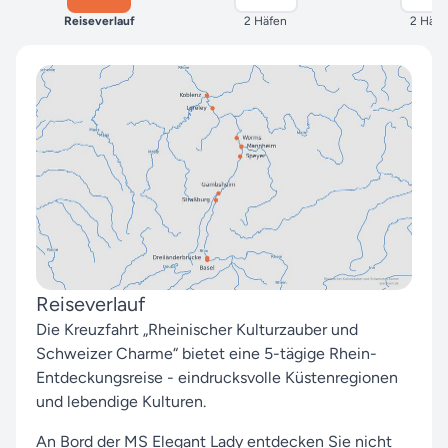
Reiseverlauf
2 Häfen
2 Häfe
Reiseverlauf
Die Kreuzfahrt „Rheinischer Kulturzauber und
Schweizer Charme“ bietet eine 5-tägige Rhein-
Entdeckungsreise - eindrucksvolle Küstenregionen
und lebendige Kulturen.
An Bord der MS Elegant Lady entdecken Sie nicht