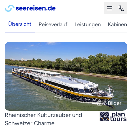
Übersicht
Reiseverlauf
Leistungen
Kabinen
+
6 Bilder
Rheinischer Kulturzauber und
Schweizer Charme