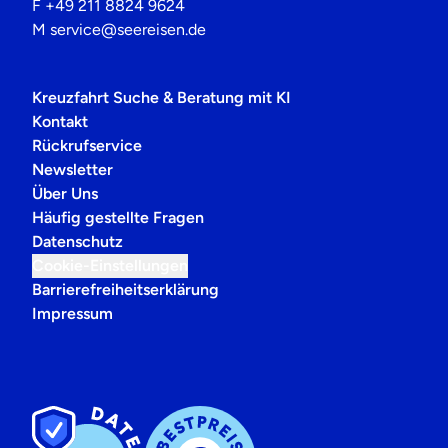
F
+49 211 8824 9624
M
service@seereisen.de
Kreuzfahrt Suche & Beratung mit KI
Kontakt
Rückrufservice
Newsletter
Über Uns
Häufig gestellte Fragen
Datenschutz
Cookie-Einstellungen
Barrierefreiheitserklärung
Impressum