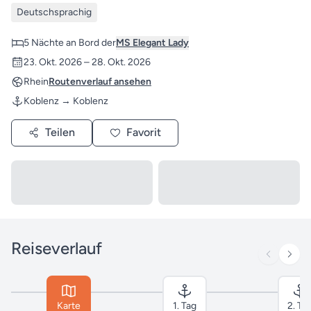
Deutschsprachig
5 Nächte an Bord der
MS Elegant Lady
23. Okt. 2026 – 28. Okt. 2026
Rhein
Routenverlauf ansehen
Koblenz → Koblenz
Teilen
Favorit
Reiseverlauf
Karte
1. Tag
2. Ta