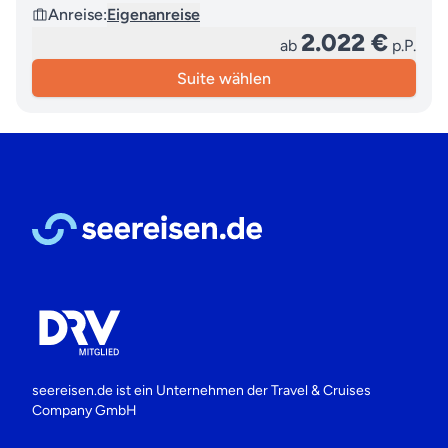
Anreise:
Eigenanreise
2.022 €
ab
p.P.
Suite wählen
seereisen.de ist ein Unternehmen der
Travel & Cruises
Company GmbH