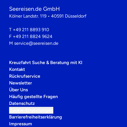
Seereisen.de GmbH
Kölner Landstr. 119 • 40591 Düsseldorf
T
+49 211 8893 910
F
+49 211 8824 9624
M
service@seereisen.de
Kreuzfahrt Suche & Beratung mit KI
Kontakt
Rückrufservice
Newsletter
Über Uns
Häufig gestellte Fragen
Datenschutz
Cookie-Einstellungen
Barrierefreiheitserklärung
Impressum