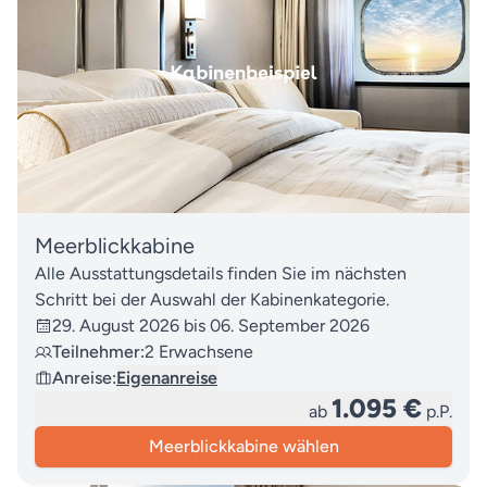
Meerblickkabine
Alle Ausstattungsdetails finden Sie im nächsten
Schritt bei der Auswahl der Kabinenkategorie.
29. August 2026 bis 06. September 2026
Teilnehmer:
2 Erwachsene
Anreise:
Eigenanreise
1.095 €
ab
p.P.
Meerblickkabine wählen