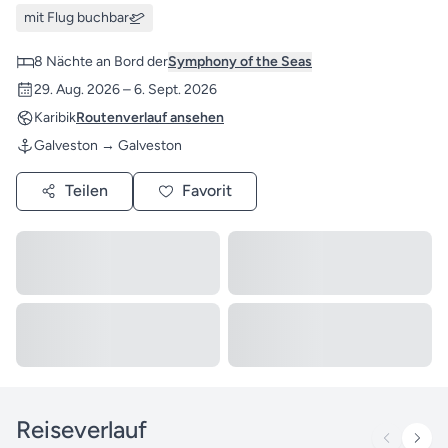
mit Flug buchbar
8 Nächte an Bord der
Symphony of the Seas
29. Aug. 2026 – 6. Sept. 2026
Karibik
Routenverlauf ansehen
Galveston → Galveston
Teilen
Favorit
Reiseverlauf