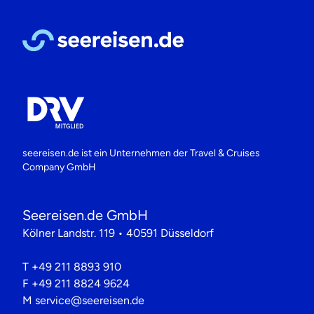
seereisen.de ist ein Unternehmen der
Travel & Cruises
Company GmbH
Seereisen.de GmbH
Kölner Landstr. 119 • 40591 Düsseldorf
T
+49 211 8893 910
F
+49 211 8824 9624
M
service@seereisen.de