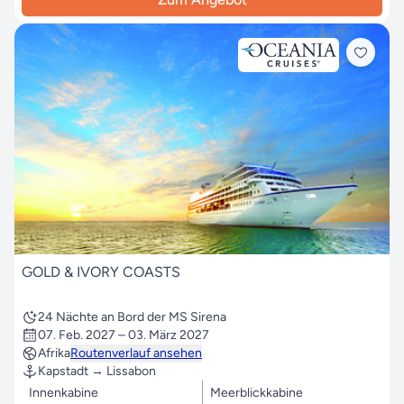
GOLD & IVORY COASTS
24 Nächte an Bord der MS Sirena
07. Feb. 2027 – 03. März 2027
Afrika
Routenverlauf ansehen
Kapstadt → Lissabon
Innenkabine
Meerblickkabine