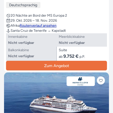
Deutschsprachig
20 Nächte an Bord der MS Europa 2
29. Okt. 2026 – 18. Nov. 2026
Afrika
Routenverlauf ansehen
Santa Cruz de Tenerife → Kapstadt
Innenkabine
Meerblickkabine
Nicht verfügbar
Nicht verfügbar
Balkonkabine
Suite
9.752 €
Nicht verfügbar
ab
p.P.
Zum Angebot