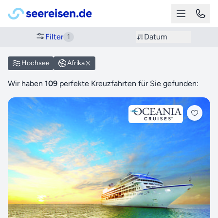
Filter
Datum
1
Hochsee
Afrika
Wir haben
109
perfekte Kreuzfahrten für Sie gefunden: