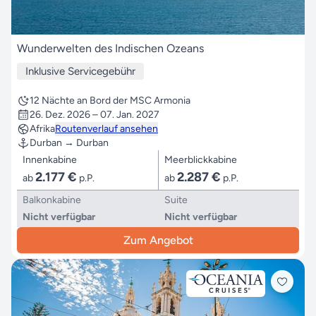
Wunderwelten des Indischen Ozeans
Inklusive Servicegebühr
12 Nächte an Bord der MSC Armonia
26. Dez. 2026 – 07. Jan. 2027
Afrika
Routenverlauf ansehen
Durban → Durban
Innenkabine
Meerblickkabine
2.177 €
2.287 €
ab
p.P.
ab
p.P.
Balkonkabine
Suite
Nicht verfügbar
Nicht verfügbar
Zum Angebot