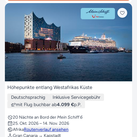
Höhepunkte entlang Westafrikas Küste
Deutschsprachig
Inklusive Servicegebühr
mit Flug buchbar ab
4.099 €
p.P.
20 Nächte an Bord der
Mein Schiff 6
25. Okt. 2026 – 14. Nov. 2026
Afrika
Routenverlauf ansehen
Gran Canaria → Kapstadt