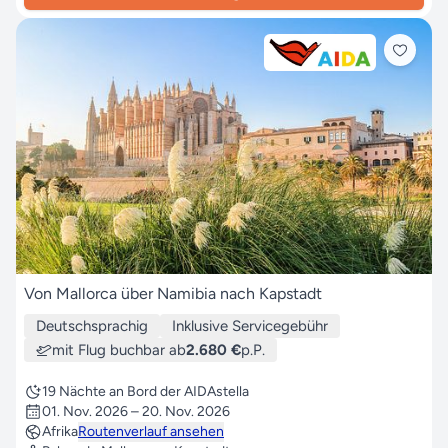
Von Mallorca über Namibia nach Kapstadt
Deutschsprachig
Inklusive Servicegebühr
mit Flug buchbar ab
2.680 €
p.P.
19 Nächte an Bord der AIDAstella
01. Nov. 2026 – 20. Nov. 2026
Afrika
Routenverlauf ansehen