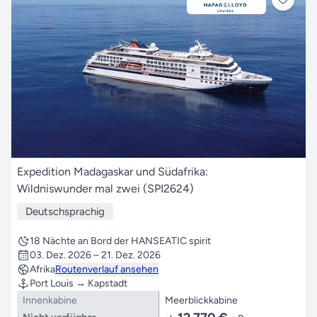
Expedition Madagaskar und Südafrika:
Wildniswunder mal zwei (SPI2624)
Deutschsprachig
18 Nächte an Bord der HANSEATIC spirit
03. Dez. 2026 – 21. Dez. 2026
Afrika
Routenverlauf ansehen
Port Louis → Kapstadt
Innenkabine
Meerblickkabine