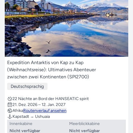
Expedition Antarktis von Kap zu Kap
(Weihnachtsreise): Ultimatives Abenteuer
zwischen zwei Kontinenten (SPI2700)
Deutschsprachig
22 Nächte an Bord der HANSEATIC spirit
21. Dez. 2026 – 12. Jan. 2027
Afrika
Routenverlauf ansehen
Kapstadt → Ushuaia
Innenkabine
Meerblickkabine
Nicht verfügbar
Nicht verfügbar