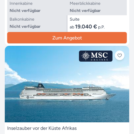
Innenkabine
Meerblickkabine
Nicht verfügbar
Nicht verfügbar
Balkonkabine
Suite
19.040 €
Nicht verfügbar
ab
p.P.
Zum Angebot
Inselzauber vor der Küste Afrikas