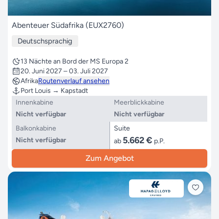
Abenteuer Südafrika (EUX2760)
Deutschsprachig
13 Nächte an Bord der MS Europa 2
20. Juni 2027 – 03. Juli 2027
Afrika
Routenverlauf ansehen
Port Louis → Kapstadt
Innenkabine
Meerblickkabine
Nicht verfügbar
Nicht verfügbar
Balkonkabine
Suite
5.662 €
Nicht verfügbar
ab
p.P.
Zum Angebot