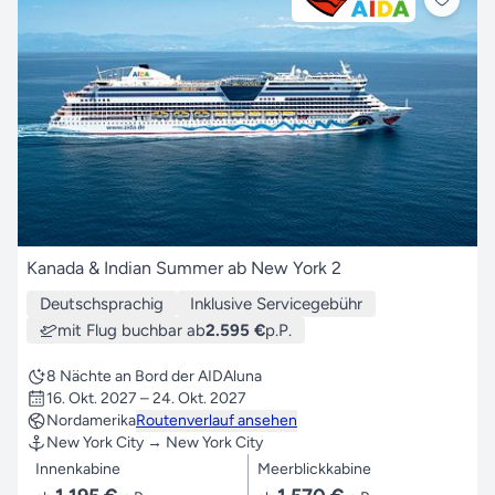
Kanada & Indian Summer ab New York 2
Deutschsprachig
Inklusive Servicegebühr
mit Flug buchbar ab
2.595 €
p.P.
8 Nächte an Bord der AIDAluna
16. Okt. 2027 – 24. Okt. 2027
Nordamerika
Routenverlauf ansehen
New York City → New York City
Innenkabine
Meerblickkabine