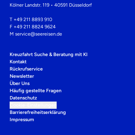
Kölner Landstr. 119 • 40591 Düsseldorf
T
+49 211 8893 910
F
+49 211 8824 9624
M
service@seereisen.de
Kreuzfahrt Suche & Beratung mit KI
Kontakt
Rückrufservice
Newsletter
Über Uns
Häufig gestellte Fragen
Datenschutz
Cookie-Einstellungen
Barrierefreiheitserklärung
Impressum