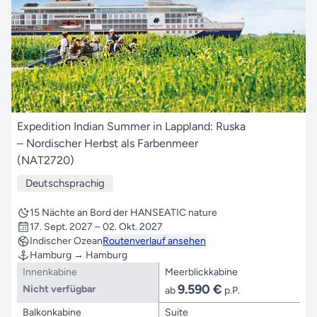
Expedition Indian Summer in Lappland: Ruska
– Nordischer Herbst als Farbenmeer
(NAT2720)
Deutschsprachig
15 Nächte an Bord der HANSEATIC nature
17. Sept. 2027 – 02. Okt. 2027
Indischer Ozean
Routenverlauf ansehen
Hamburg → Hamburg
Innenkabine
Meerblickkabine
9.590 €
Nicht verfügbar
ab
p.P.
Balkonkabine
Suite