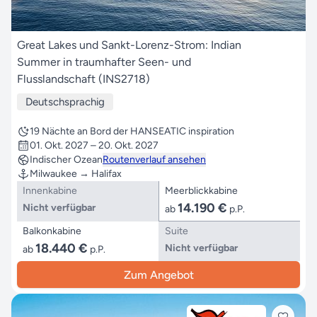
Great Lakes und Sankt-Lorenz-Strom: Indian
Summer in traumhafter Seen- und
Flusslandschaft (INS2718)
Deutschsprachig
19 Nächte an Bord der HANSEATIC inspiration
01. Okt. 2027 – 20. Okt. 2027
Indischer Ozean
Routenverlauf ansehen
Milwaukee → Halifax
Innenkabine
Meerblickkabine
14.190 €
Nicht verfügbar
ab
p.P.
Balkonkabine
Suite
18.440 €
Nicht verfügbar
ab
p.P.
Zum Angebot