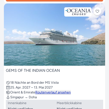
GEMS OF THE INDIAN OCEAN
18 Nächte an Bord der MS Vista
25. Apr. 2027 – 13. Mai 2027
Orient & Emirate
Routenverlauf ansehen
Singapur → Doha
Innenkabine
Meerblickkabine
Nicht verfügbar
Nicht verfügbar