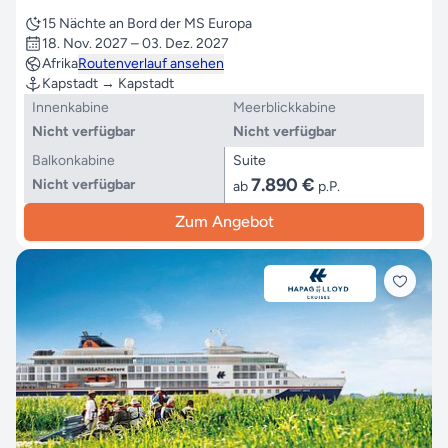
15 Nächte an Bord der MS Europa
18. Nov. 2027 – 03. Dez. 2027
Afrika
Routenverlauf ansehen
Kapstadt → Kapstadt
Innenkabine
Meerblickkabine
Nicht verfügbar
Nicht verfügbar
Balkonkabine
Suite
7.890 €
Nicht verfügbar
ab
p.P.
Zum Angebot