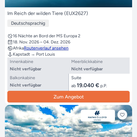
Im Reich der wilden Tiere (EUX2627)
Deutschsprachig
16 Nächte an Bord der MS Europa 2
18. Nov. 2026 – 04. Dez. 2026
Afrika
Routenverlauf ansehen
Kapstadt → Port Louis
Innenkabine
Meerblickkabine
Nicht verfügbar
Nicht verfügbar
Balkonkabine
Suite
19.040 €
Nicht verfügbar
ab
p.P.
Zum Angebot