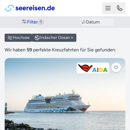
Filter
Datum
1
Hochsee
Indischer Ozean
Wir haben
59
perfekte Kreuzfahrten für Sie gefunden: