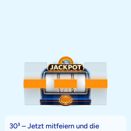
START
30³ – Jetzt mitfeiern und die