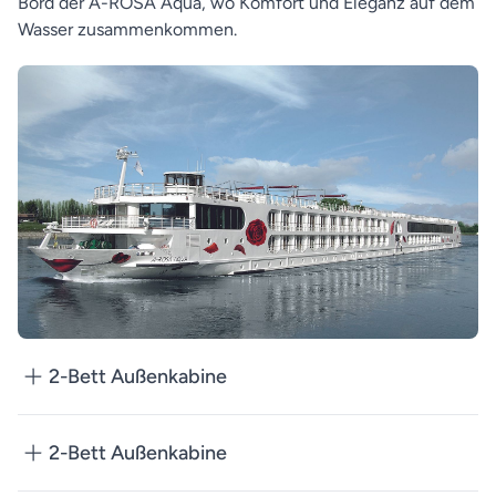
Bord der A-ROSA Aqua, wo Komfort und Eleganz auf dem
Wasser zusammenkommen.
2-Bett Außenkabine
2-Bett Außenkabine