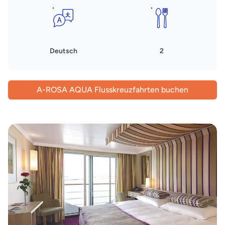
Deutsch
2
A-ROSA AQUA Flusskreuzfahrten buchen