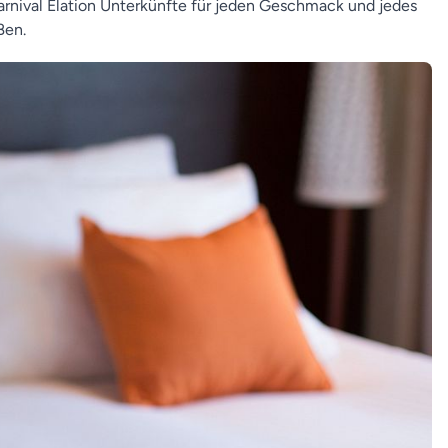
arnival Elation Unterkünfte für jeden Geschmack und jedes
ßen.