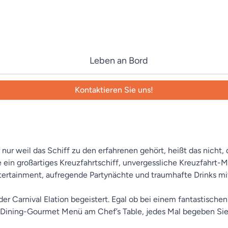
Leben an Bord
Kontaktieren Sie uns!
er nur weil das Schiff zu den erfahrenen gehört, heißt das nicht,
 ein großartiges Kreuzfahrtschiff, unvergessliche Kreuzfahrt-
ertainment, aufregende Partynächte und traumhafte Drinks mit
der Carnival Elation begeistert. Egal ob bei einem fantastis
Dining-Gourmet Menü am Chef’s Table, jedes Mal begeben Sie si