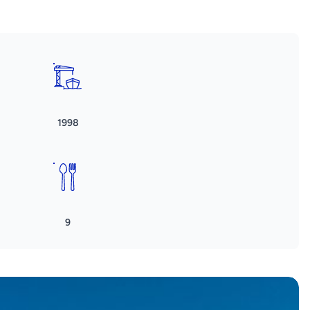
1998
9