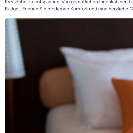
Kreuzfahrt zu entspannen. Von gemütlichen Innenkabinen bis
Budget. Erleben Sie modernen Komfort und eine herzliche G