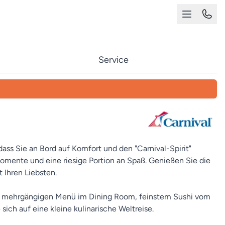
Service
 dass Sie an Bord auf Komfort und den "Carnival-Spirit"
Momente und eine riesige Portion an Spaß. Genießen Sie die
 Ihren Liebsten.
chen mehrgängigen Menü im Dining Room, feinstem Sushi vom
ch auf eine kleine kulinarische Weltreise.