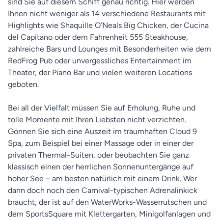
sind Sie auf diesem Schiff genau richtig. Hier werden
Ihnen nicht weniger als 14 verschiedene Restaurants mit
Highlights wie Shaquille O’Neals Big Chicken, der Cucina
del Capitano oder dem Fahrenheit 555 Steakhouse,
zahlreiche Bars und Lounges mit Besonderheiten wie dem
RedFrog Pub oder unvergessliches Entertainment im
Theater, der Piano Bar und vielen weiteren Locations
geboten.
Bei all der Vielfalt müssen Sie auf Erholung, Ruhe und
tolle Momente mit Ihren Liebsten nicht verzichten.
Gönnen Sie sich eine Auszeit im traumhaften Cloud 9
Spa, zum Beispiel bei einer Massage oder in einer der
privaten Thermal-Suiten, oder beobachten Sie ganz
klassisch einen der herrlichen Sonnenuntergänge auf
hoher See – am besten natürlich mit einem Drink. Wer
dann doch noch den Carnival-typischen Adrenalinkick
braucht, der ist auf den WaterWorks-Wasserrutschen und
dem SportsSquare mit Klettergarten, Minigolfanlagen und