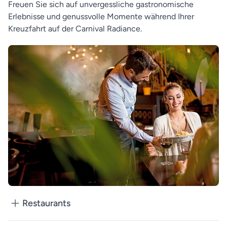
Freuen Sie sich auf unvergessliche gastronomische
Erlebnisse und genussvolle Momente während Ihrer
Kreuzfahrt auf der Carnival Radiance.
Restaurants