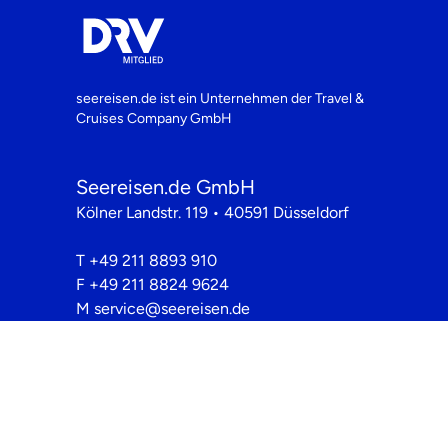
seereisen.de ist ein Unternehmen der
Travel &
Cruises Company GmbH
Seereisen.de GmbH
Kölner Landstr. 119 • 40591 Düsseldorf
T
+49 211 8893 910
F
+49 211 8824 9624
M
service@seereisen.de