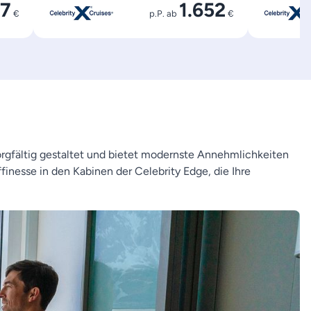
87
1.652
€
p.P. ab
€
orgfältig gestaltet und bietet modernste Annehmlichkeiten
inesse in den Kabinen der Celebrity Edge, die Ihre