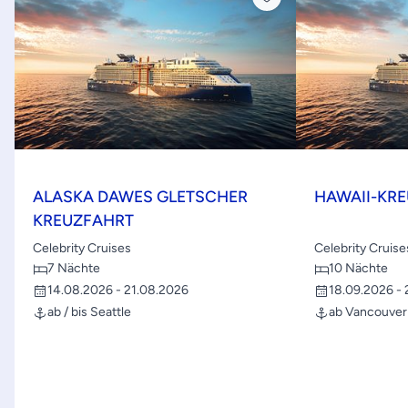
ALASKA DAWES GLETSCHER
HAWAII-KR
KREUZFAHRT
Celebrity Cruises
Celebrity Cruise
7 Nächte
10 Nächte
14.08.2026 - 21.08.2026
18.09.2026 -
ab / bis Seattle
ab Vancouver