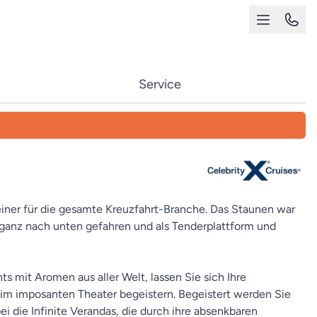
Service
 einer für die gesamte Kreuzfahrt-Branche. Das Staunen war
s ganz nach unten gefahren und als Tenderplattform und
 mit Aromen aus aller Welt, lassen Sie sich Ihre
h im imposanten Theater begeistern. Begeistert werden Sie
i die Infinite Verandas, die durch ihre absenkbaren