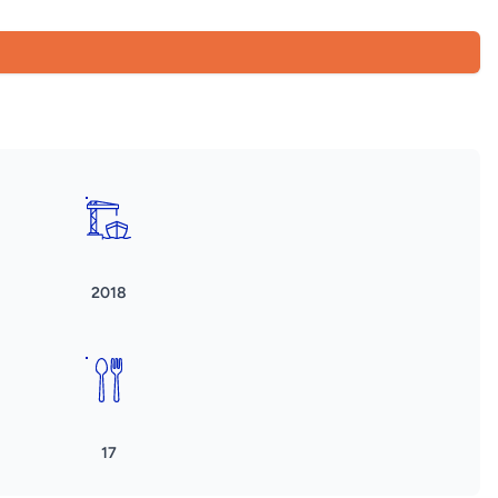
2018
17