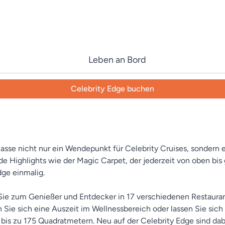
Leben an Bord
Celebrity Edge buchen
-Klasse nicht nur ein Wendepunkt für Celebrity Cruises, sondern
nde Highlights wie der Magic Carpet, der jederzeit von oben bi
ge einmalig.
ie zum Genießer und Entdecker in 17 verschiedenen Restaurants
 Sie sich eine Auszeit im Wellnessbereich oder lassen Sie sic
bis zu 175 Quadratmetern. Neu auf der Celebrity Edge sind dabe