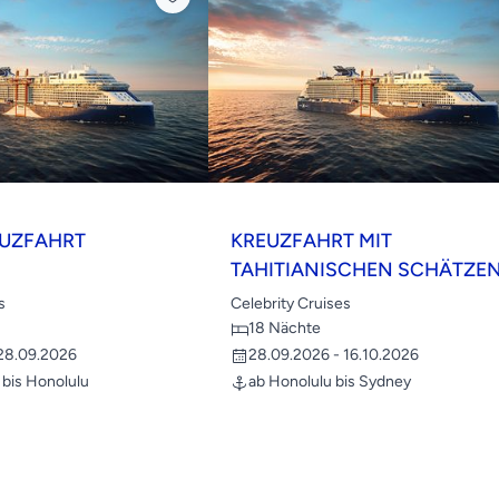
EUZFAHRT
KREUZFAHRT MIT
TAHITIANISCHEN SCHÄTZE
s
Celebrity Cruises
18 Nächte
 28.09.2026
28.09.2026 - 16.10.2026
 bis Honolulu
ab Honolulu bis Sydney