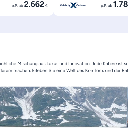
2.662
1.7
p.P. ab
€
p.P. ab
ichliche Mischung aus Luxus und Innovation. Jede Kabine ist s
derem machen. Erleben Sie eine Welt des Komforts und der Raff