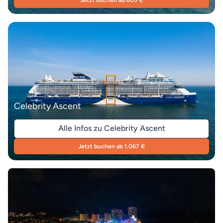
Jetzt buchen ab 603 €
Celebrity Ascent
Alle Infos zu Celebrity Ascent
Jetzt buchen ab 1.067 €