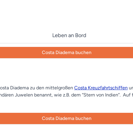
Leben an Bord
Costa Diadema buchen
 Costa Diadema zu den mittelgroßen
Costa Kreuzfahrtschiffen
un
endären Juwelen benannt, wie z.B. dem “Stern von Indien”. Auf
Costa Diadema buchen