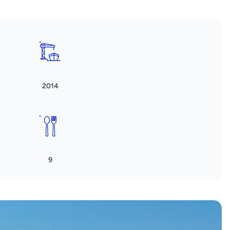
2014
9