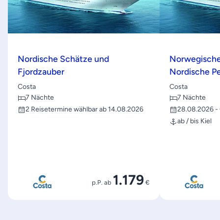
Nordische Schätze und
Norwegische
Fjordzauber
Nordische Pe
Costa
Costa
7 Nächte
7 Nächte
2 Reisetermine wählbar ab 14.08.2026
28.08.2026 -
ab / bis Kiel
1.179
p.P. ab
€