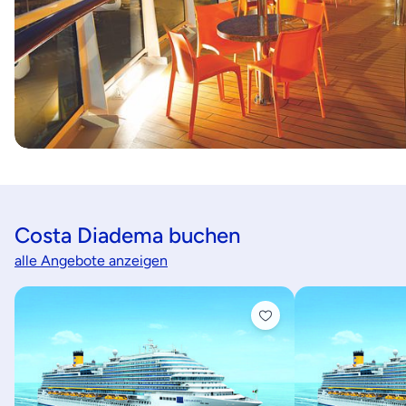
Costa Diadema buchen
alle Angebote anzeigen