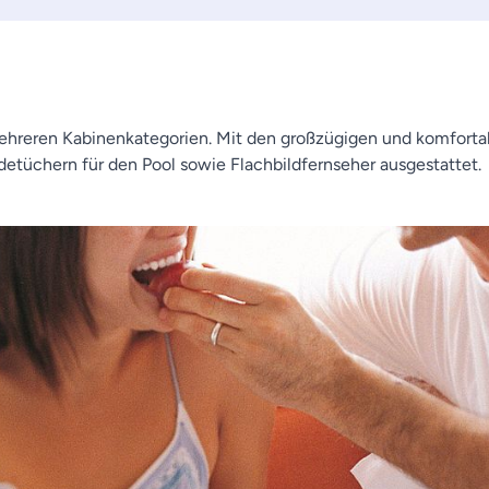
reren Kabinenkategorien. Mit den großzügigen und komfortable
detüchern für den Pool sowie Flachbildfernseher ausgestattet.