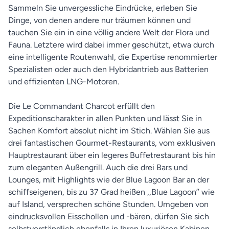
Sammeln Sie unvergessliche Eindrücke, erleben Sie
Dinge, von denen andere nur träumen können und
tauchen Sie ein in eine völlig andere Welt der Flora und
Fauna. Letztere wird dabei immer geschützt, etwa durch
eine intelligente Routenwahl, die Expertise renommierter
Spezialisten oder auch den Hybridantrieb aus Batterien
und effizienten LNG-Motoren.
Die Le Commandant Charcot erfüllt den
Expeditionscharakter in allen Punkten und lässt Sie in
Sachen Komfort absolut nicht im Stich. Wählen Sie aus
drei fantastischen Gourmet-Restaurants, vom exklusiven
Hauptrestaurant über ein legeres Buffetrestaurant bis hin
zum eleganten Außengrill. Auch die drei Bars und
Lounges, mit Highlights wie der Blue Lagoon Bar an der
schiffseigenen, bis zu 37 Grad heißen ,,Blue Lagoon’’ wie
auf Island, versprechen schöne Stunden. Umgeben von
eindrucksvollen Eisschollen und -bären, dürfen Sie sich
selbstverständlich ebenfalls in Ihren luxuriösen Kabinen