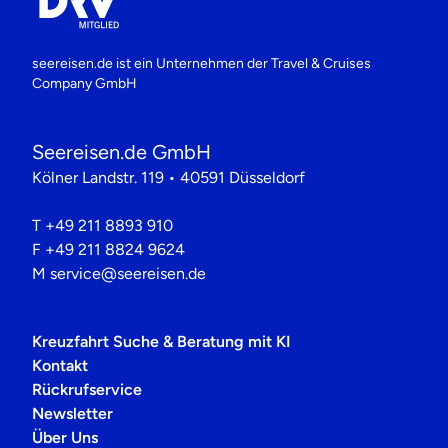
seereisen.de ist ein Unternehmen der
Travel & Cruises
Company GmbH
Seereisen.de GmbH
Kölner Landstr. 119 • 40591 Düsseldorf
T
+49 211 8893 910
F
+49 211 8824 9624
M
service@seereisen.de
Kreuzfahrt Suche & Beratung mit KI
Kontakt
Rückrufservice
Newsletter
Über Uns