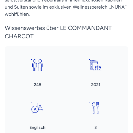
und Suiten sowie im exklusiven Wellnessbereich ,,NUNA’’
wohlfühlen.
Wissenswertes über LE COMMANDANT
CHARCOT
245
2021
Englisch
3