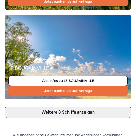
Jetzt buchen ab auf Anfrage
LE BOUGAINVILLE
Alle Infos zu LE BOUGAINVILLE
Jetzt buchen ab auf Anfrage
Weitere 8 Schiffe anzeigen
Alle Angaben ohne Gewähr. Irrtümer und Änderungen vorbehalten.