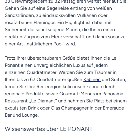
33 Crewmitgliedern zu 32 Passagieren wartet hier auf Sie.
Gehen Sie auf eine Segelreise entlang von weißen
Sandstränden, zu eindrucksvollen Vulkanen oder
rosafarbenen Flamingos. Ein Highlight ist dabei mit
Sicherheit die schiffseigene Marina, die Ihnen einen
direkten Zugang zum Meer verschafft und dabei sogar zu
einer Art ,,natürlichem Pool’’ wird.
Trotz ihrer überschaubaren Größe bietet Ihnen die Le
Ponant einen unvergleichlichen Luxus auf jedem
einzelnen Quadratmeter. Werden Sie zum Träumer in
Ihren bis zu 62 Quadratmeter großen
Kabinen
und Suiten,
lernen Sie Ihre Reiseregion kulinarisch kennen durch
regionale Produkte sowie Gourmet-Menüs im Panorama
Restaurant ,,Le Diamant’’ und nehmen Sie Platz bei einem
exquisiten Drink oder Glas Champagner in der Emeraude
Bar und Lounge.
Wissenswertes über LE PONANT