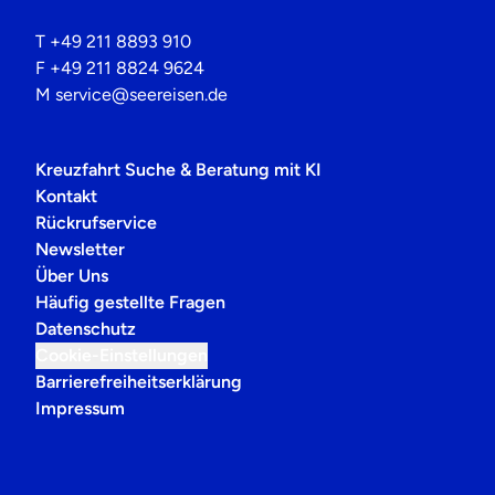
T
+49 211 8893 910
F
+49 211 8824 9624
M
service@seereisen.de
Kreuzfahrt Suche & Beratung mit KI
Kontakt
Rückrufservice
Newsletter
Über Uns
Häufig gestellte Fragen
Datenschutz
Cookie-Einstellungen
Barrierefreiheitserklärung
Impressum