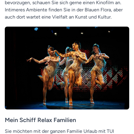
bevorzugen, schauen Sie sich gerne einen Kinofilm an.
Intimeres Ambiente finden Sie in der Blauen Flora, aber
auch dort wartet eine Vielfalt an Kunst und Kultur.
Mein Schiff Relax Familien
Sie möchten mit der ganzen Familie Urlaub mit TUI