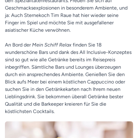
den Spezialitätenrestaurants. Freuen Sie sich auf
Geschmacksexplosionen in besonderem Ambiente, und
ja: Auch Sternekoch Tim Raue hat hier wieder seine
Finger im Spiel und möchte Sie mit ausgefallener
asiatischer Küche verwöhnen.
An Bord der
Mein Schiff Relax
finden Sie 18
wunderschöne Bars und dank des All Inclusive-Konzeptes
sind so gut wie alle Getränke bereits im Reisepreis
inbegriffen. Sämtliche Bars und Lounges überzeugen
durch ein ansprechendes Ambiente. Genießen Sie den
Blick aufs Meer bei einem köstlichen Cappuccino oder
suchen Sie in den Getränkekarten nach Ihrem neuen
Lieblingsdrink. Sie bekommen überall Getränke bester
Qualität und die Barkeeper kreieren für Sie die
köstlichsten Cocktails.