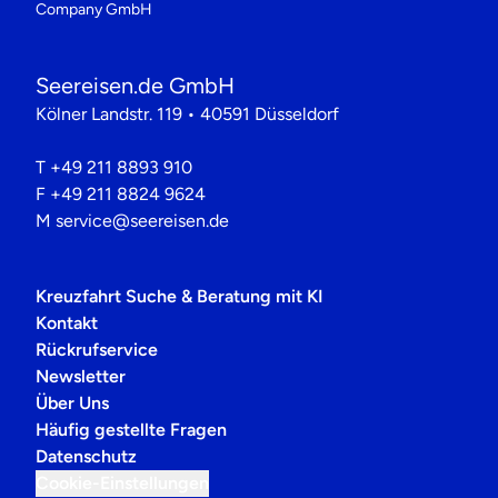
Company GmbH
Seereisen.de GmbH
Kölner Landstr. 119 • 40591 Düsseldorf
T
+49 211 8893 910
F
+49 211 8824 9624
M
service@seereisen.de
Kreuzfahrt Suche & Beratung mit KI
Kontakt
Rückrufservice
Newsletter
Über Uns
Häufig gestellte Fragen
Datenschutz
Cookie-Einstellungen