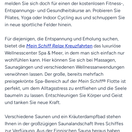
melden Sie sich doch für einen der kostenlosen Fitness-,
Entspannungs- und Gesundheitskurse an. Probieren Sie
Pilates, Yoga oder Indoor Cycling aus und schnuppern Sie
in neue sportliche Felder hinein.
Für diejenigen, die Entspannung und Erholung suchen,
bietet die
Mein Schiff Relax
Kreuzfahrten
das luxuriöse
Wellnesscenter Spa & Meer, in dem man sich einfach nur
wohlfühlen kann. Hier können Sie sich bei Massagen,
Saunagängen und verschiedenen Wellnessanwendungen
verwöhnen lassen. Der große, bereits mehrfach
preisgekrönte Spa-Bereich auf der
Mein Schiff
®
Flotte ist
perfekt, um dem Alltagsstress zu entfliehen und die Seele
baumeln zu lassen. Entschleunigen Sie Körper und Geist
und tanken Sie neue Kraft.
Verschiedene Saunen und ein Kräuterdampfbad stehen
Ihnen in der großzügigen Saunalandschaft Ihres Schiffes
zur Verfügung. Aus der Finnischen Sauna heraus haben