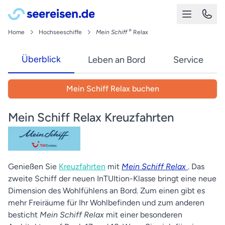
®
Home
Hochseeschiffe
Mein Schiff
Relax
Überblick
Leben an Bord
Service
Mein Schiff Relax buchen
Mein Schiff Relax Kreuzfahrten
Genießen Sie
Kreuzfahrten
mit
Mein Schiff Relax
. Das
zweite Schiff der neuen InTUItion-Klasse bringt eine neue
Dimension des Wohlfühlens an Bord. Zum einen gibt es
mehr Freiräume für Ihr Wohlbefinden und zum anderen
besticht
Mein Schiff Relax
mit einer besonderen