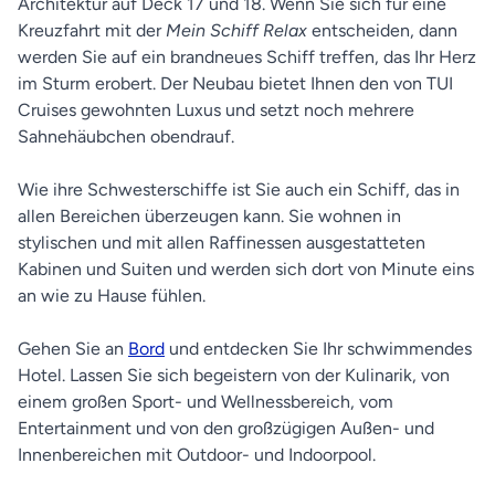
Architektur auf Deck 17 und 18. Wenn Sie sich für eine
Kreuzfahrt mit der
Mein Schiff Relax
entscheiden, dann
werden Sie auf ein brandneues Schiff treffen, das Ihr Herz
im Sturm erobert. Der Neubau bietet Ihnen den von TUI
Cruises gewohnten Luxus und setzt noch mehrere
Sahnehäubchen obendrauf.
Wie ihre Schwesterschiffe ist Sie auch ein Schiff, das in
allen Bereichen überzeugen kann. Sie wohnen in
stylischen und mit allen Raffinessen ausgestatteten
Kabinen und Suiten und werden sich dort von Minute eins
an wie zu Hause fühlen.
Gehen Sie an
Bord
und entdecken Sie Ihr schwimmendes
Hotel. Lassen Sie sich begeistern von der Kulinarik, von
einem großen Sport- und Wellnessbereich, vom
Entertainment und von den großzügigen Außen- und
Innenbereichen mit Outdoor- und Indoorpool.