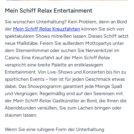
Mein Schiff Relax Entertainment
Sie wünschen Unterhaltung? Kein Problem, denn an Bord
der
Mein Schiff Relax
Kreuzfahrten
können Sie sich von
spektakulären Shows mitreißen lassen. Dieses Schiff setzt
neue Maßstäbe. Feiern Sie außerdem Mottopartys unter
dem Sternenhimmel oder suchen Sie Nervenkitzel im
Casino. Eine Kreuzfahrt auf der
Mein Schiff Relax
verspricht eine breite Palette an erstklassigem
Entertainment. Von Live-Shows und Konzerten bis hin zu
sportlichen Events – hier ist für jeden Geschmack etwas
dabei. Das Showprogramm garantiert jede Menge Spaß
und Vergnügen. Regelmäßig sind auf den Seereisen mit
der
Mein Schiff Relax
Gastkünstler an Bord, die Ihnen die
Abendstunden versüßen, Sie zum Lachen bringen oder
staunen lassen.
Wenn Sie eine ruhigere Form der Unterhaltung