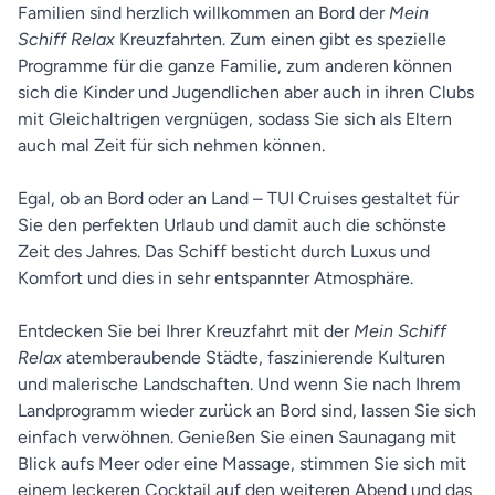
Familien sind herzlich willkommen an Bord der
Mein
Schiff Relax
Kreuzfahrten. Zum einen gibt es spezielle
Programme für die ganze Familie, zum anderen können
sich die Kinder und Jugendlichen aber auch in ihren Clubs
mit Gleichaltrigen vergnügen, sodass Sie sich als Eltern
auch mal Zeit für sich nehmen können.
Egal, ob an Bord oder an Land – TUI Cruises gestaltet für
Sie den perfekten Urlaub und damit auch die schönste
Zeit des Jahres. Das Schiff besticht durch Luxus und
Komfort und dies in sehr entspannter Atmosphäre.
Entdecken Sie bei Ihrer Kreuzfahrt mit der
Mein Schiff
Relax
atemberaubende Städte, faszinierende Kulturen
und malerische Landschaften. Und wenn Sie nach Ihrem
Landprogramm wieder zurück an Bord sind, lassen Sie sich
einfach verwöhnen. Genießen Sie einen Saunagang mit
Blick aufs Meer oder eine Massage, stimmen Sie sich mit
einem leckeren Cocktail auf den weiteren Abend und das