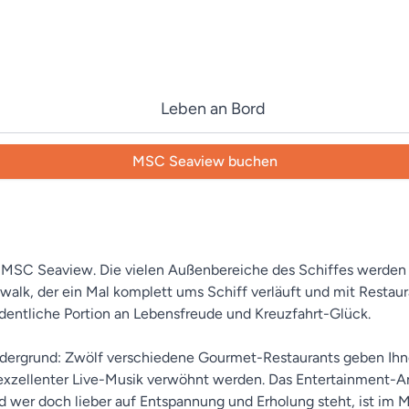
Leben an Bord
MSC Seaview buchen
r MSC Seaview. Die vielen Außenbereiche des Schiffes werden
walk, der ein Mal komplett ums Schiff verläuft und mit Restaur
dentliche Portion an Lebensfreude und Kreuzfahrt-Glück.
dergrund: Zwölf verschiedene Gourmet-Restaurants geben Ihnen
 exzellenter Live-Musik verwöhnt werden. Das Entertainment-An
Und wer doch lieber auf Entspannung und Erholung steht, ist im