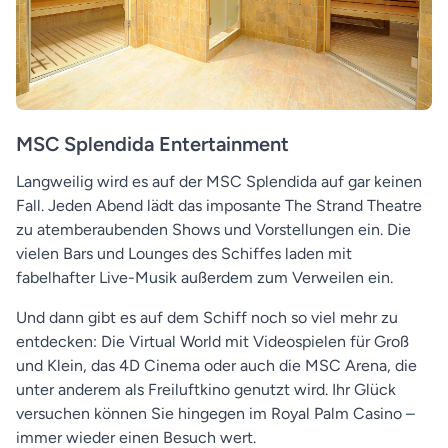
MSC Splendida Entertainment
Langweilig wird es auf der MSC Splendida auf gar keinen
Fall. Jeden Abend lädt das imposante The Strand Theatre
zu atemberaubenden Shows und Vorstellungen ein. Die
vielen Bars und Lounges des Schiffes laden mit
fabelhafter Live-Musik außerdem zum Verweilen ein.
Und dann gibt es auf dem Schiff noch so viel mehr zu
entdecken: Die Virtual World mit Videospielen für Groß
und Klein, das 4D Cinema oder auch die MSC Arena, die
unter anderem als Freiluftkino genutzt wird. Ihr Glück
versuchen können Sie hingegen im Royal Palm Casino –
immer wieder einen Besuch wert.