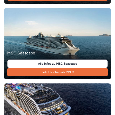
MSC Seascape
Alle Infos zu MSC Seascape
Jetzt buchen ab 399 €