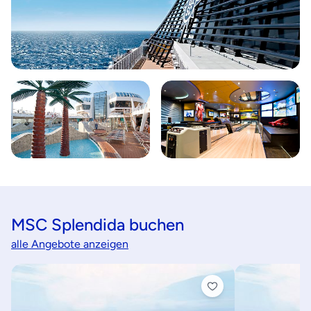
MSC Splendida buchen
alle Angebote anzeigen