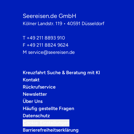
Cruises Company GmbH
Seereisen.de GmbH
Kölner Landstr. 119 • 40591 Düsseldorf
T
+49 211 8893 910
F
+49 211 8824 9624
M
service@seereisen.de
Kreuzfahrt Suche & Beratung mit KI
Kontakt
Rückrufservice
Newsletter
Über Uns
Häufig gestellte Fragen
Datenschutz
Cookie-Einstellungen