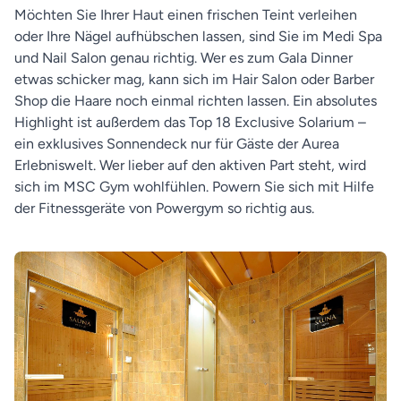
Möchten Sie Ihrer Haut einen frischen Teint verleihen
oder Ihre Nägel aufhübschen lassen, sind Sie im Medi Spa
und Nail Salon genau richtig. Wer es zum Gala Dinner
etwas schicker mag, kann sich im Hair Salon oder Barber
Shop die Haare noch einmal richten lassen. Ein absolutes
Highlight ist außerdem das Top 18 Exclusive Solarium –
ein exklusives Sonnendeck nur für Gäste der Aurea
Erlebniswelt. Wer lieber auf den aktiven Part steht, wird
sich im MSC Gym wohlfühlen. Powern Sie sich mit Hilfe
der Fitnessgeräte von Powergym so richtig aus.