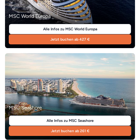
MSC World Europa
Alle Infos zu MSC World Europa
Jetzt buchen ab 427 €
MSC Seashore
Alle Infos zu MSC Seashore
Jetzt buchen ab 261 €