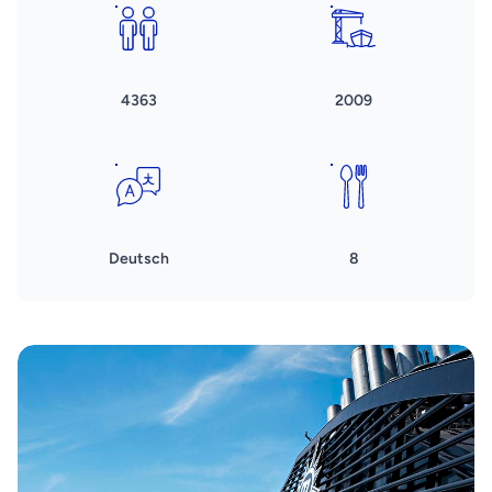
4363
2009
Deutsch
8