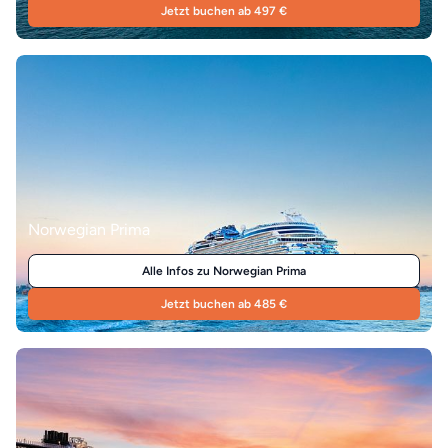
Jetzt buchen ab 497 €
Norwegian Prima
Alle Infos zu Norwegian Prima
Jetzt buchen ab 485 €