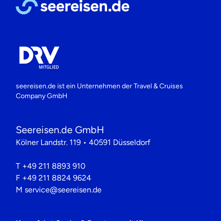
seereisen.de ist ein Unternehmen der
Travel & Cruises
Company GmbH
Seereisen.de GmbH
Kölner Landstr. 119 • 40591 Düsseldorf
T
+49 211 8893 910
F
+49 211 8824 9624
M
service@seereisen.de