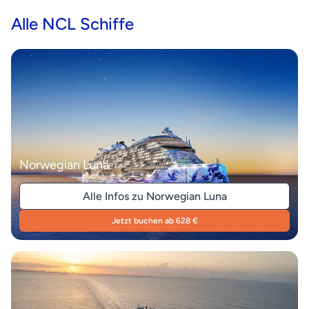
Alle NCL Schiffe
Norwegian Luna
Alle Infos zu Norwegian Luna
Jetzt buchen ab 628 €