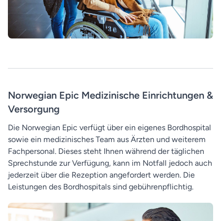
Norwegian Epic Medizinische Einrichtungen &
Versorgung
Die Norwegian Epic verfügt über ein eigenes Bordhospital
sowie ein medizinisches Team aus Ärzten und weiterem
Fachpersonal. Dieses steht Ihnen während der täglichen
Sprechstunde zur Verfügung, kann im Notfall jedoch auch
jederzeit über die Rezeption angefordert werden. Die
Leistungen des Bordhospitals sind gebührenpflichtig.