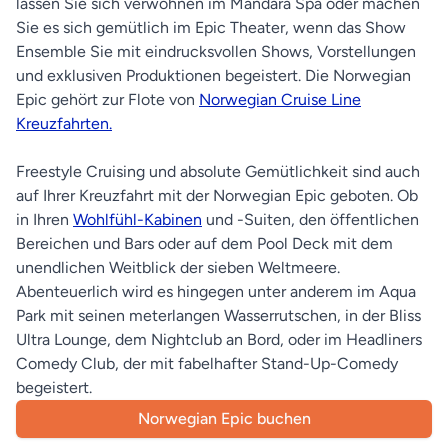
lassen Sie sich verwöhnen im Mandara Spa oder machen
Sie es sich gemütlich im Epic Theater, wenn das Show
Ensemble Sie mit eindrucksvollen Shows, Vorstellungen
und exklusiven Produktionen begeistert. Die Norwegian
Epic gehört zur Flote von
Norwegian Cruise Line
Kreuzfahrten.
Freestyle Cruising und absolute Gemütlichkeit sind auch
auf Ihrer Kreuzfahrt mit der Norwegian Epic geboten. Ob
in Ihren
Wohlfühl-Kabinen
und -Suiten, den öffentlichen
Bereichen und Bars oder auf dem Pool Deck mit dem
unendlichen Weitblick der sieben Weltmeere.
Abenteuerlich wird es hingegen unter anderem im Aqua
Park mit seinen meterlangen Wasserrutschen, in der Bliss
Ultra Lounge, dem Nightclub an Bord, oder im Headliners
Comedy Club, der mit fabelhafter Stand-Up-Comedy
begeistert.
Norwegian Epic buchen