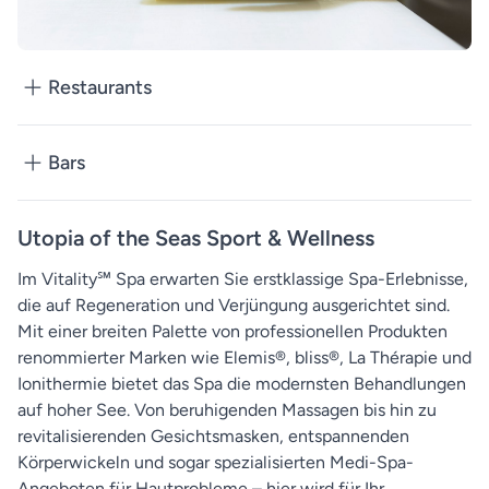
Restaurants
Bars
Utopia of the Seas Sport & Wellness
Im Vitality℠ Spa erwarten Sie erstklassige Spa-Erlebnisse,
die auf Regeneration und Verjüngung ausgerichtet sind.
Mit einer breiten Palette von professionellen Produkten
renommierter Marken wie Elemis®, bliss®, La Thérapie und
Ionithermie bietet das Spa die modernsten Behandlungen
auf hoher See. Von beruhigenden Massagen bis hin zu
revitalisierenden Gesichtsmasken, entspannenden
Körperwickeln und sogar spezialisierten Medi-Spa-
Angeboten für Hautprobleme – hier wird für Ihr