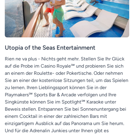
Utopia of the Seas Entertainment
Rien ne va plus - Nichts geht mehr. Stellen Sie Ihr Glück
auf die Probe im Casino Royale℠ und probieren Sie sich
an einem der Roulette- oder Pokertische. Oder nehmen
Sie an einer der kostenlose Sitzungen teil, um das Spielen
zu lernen. Ihren Lieblingssport können Sie in der
Playmakers℠ Sports Bar & Arcade verfolgen und Ihre
Singkünste können Sie im Spotlight℠ Karaoke unter
Beweis stellen. Entspannen Sie bei Sonnenuntergang bei
einem Cocktail in einer der zahlreichen Bars mit
einzigartigem Ausblick auf das Panorama um Sie herum.
Und für die Adrenalin Junkies unter Ihnen gibt es