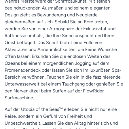
wahres Meisterwerk der Schiffbaukunst. Mit seinen
beeindruckenden Ausmaßen und seinem eleganten
Design zieht es Bewunderung und Neugierde
gleichermaßen auf sich. Sobald Sie an Bord treten,
werden Sie von einer Atmosphäre der Exklusivität und
Raffinesse umhüllt, die Ihre Sinne anspricht und Ihren
Geist beflügelt. Das Schiff bietet eine Fülle von
Aktivitäten und Annehmlichkeiten, die keine Wünsche
offen lassen. Erkunden Sie die endlosen Weiten des
Ozeans bei einem morgendlichen Jogging auf dem
Promenadendeck oder lassen Sie sich im luxuriösen Spa-
Bereich verwöhnen. Tauchen Sie ein in die faszinierende
Unterwasserwelt bei einem Tauchgang oder genießen Sie
den Nervenkitzel beim Surfen auf der FlowRider-
Surfmaschine.
Auf der Utopia of the Seas℠ erleben Sie nicht nur eine
Reise, sondern ein Gefühl von Freiheit und
Unbeschwertheit. Lassen Sie den Alltag hinter sich und