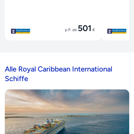
501
p.P. ab
€
Alle Royal Caribbean International
Schiffe