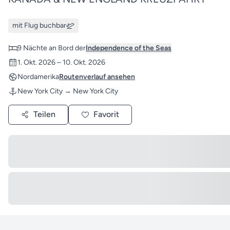
mit Flug buchbar
9 Nächte an Bord der
Independence of the Seas
1. Okt. 2026 – 10. Okt. 2026
Nordamerika
Routenverlauf ansehen
New York City → New York City
Teilen
Favorit