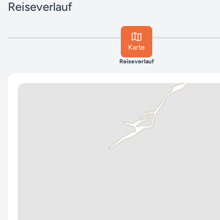
Reiseverlauf
Karte
Reiseverlauf