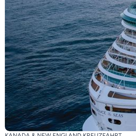
KANADA & NEW ENGLAND KREUZFAHRT