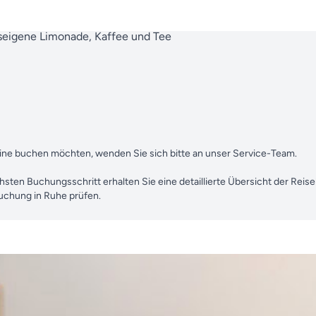
useigene Limonade, Kaffee und Tee
abine buchen möchten, wenden Sie sich bitte an unser Service-Team.
chsten Buchungsschritt erhalten Sie eine detaillierte Übersicht der Reis
Buchung in Ruhe prüfen.