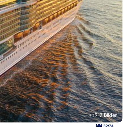
+
7 Bilder