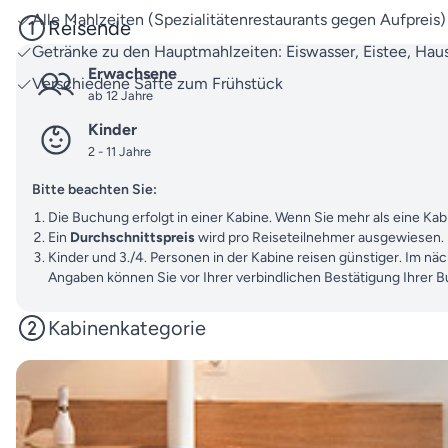
Alle Mahlzeiten (Spezialitätenrestaurants gegen Aufpreis)
Reisende
Getränke zu den Hauptmahlzeiten: Eiswasser, Eistee, Ha
Erwachsene
Verschiedene Säfte zum Frühstück
ab 12 Jahre
Kinder
2 - 11 Jahre
Bitte beachten Sie:
Die Buchung erfolgt in einer Kabine. Wenn Sie mehr als eine K
Ein
Durchschnittspreis
wird pro Reiseteilnehmer ausgewiesen.
Kinder und 3./4. Personen in der Kabine reisen günstiger. Im nä
Angaben können Sie vor Ihrer verbindlichen Bestätigung Ihrer 
Kabinenkategorie