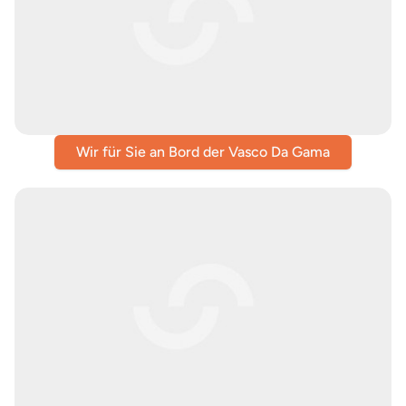
Wir für Sie an Bord der Vasco Da Gama