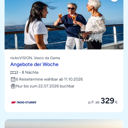
nickoVISION, Vasco da Gama
Angebote der Woche
3 - 8 Nächte
6 Reisetermine wählbar ab 11.10.2026
Nur bis zum 22.07.2026 buchbar
329
p.P. ab
€