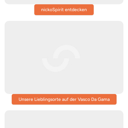
nickoSpirit entdecken
Unsere Lieblingsorte auf der Vasco Da Gama