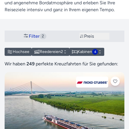
und angenehme Bordatmosphäre und erleben Sie Ihre
Reiseziele intensiv und ganz in Ihrem eigenen Tempo.
Filter
Preis
2
Hochsee
Reedereien
2
Kabinen
4
Wir haben
249
perfekte Kreuzfahrten für Sie gefunden: