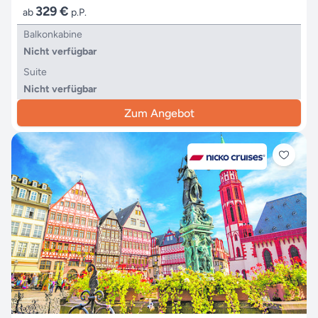
329 €
ab
p.P.
Balkonkabine
Nicht verfügbar
Suite
Nicht verfügbar
Zum Angebot