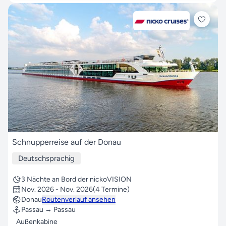
Schnupperreise auf der Donau
Deutschsprachig
3 Nächte an Bord der nickoVISION
Nov. 2026 - Nov. 2026
(4 Termine)
Donau
Routenverlauf ansehen
Passau → Passau
Außenkabine