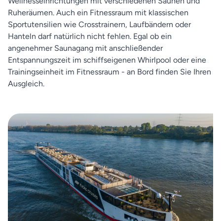
Wellnesseinrichtungen mit verschiedenen Saunen und
Ruheräumen. Auch ein Fitnessraum mit klassischen
Sportutensilien wie Crosstrainern, Laufbändern oder
Hanteln darf natürlich nicht fehlen. Egal ob ein
angenehmer Saunagang mit anschließender
Entspannungszeit im schiffseigenen Whirlpool oder eine
Trainingseinheit im Fitnessraum - an Bord finden Sie Ihren
Ausgleich.