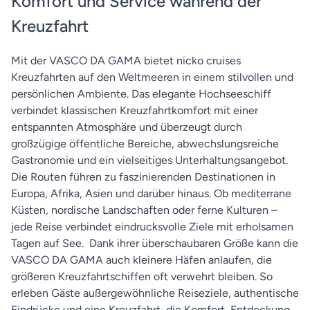
Komfort und Service während der
Kreuzfahrt
Mit der VASCO DA GAMA bietet nicko cruises
Kreuzfahrten auf den Weltmeeren in einem stilvollen und
persönlichen Ambiente. Das elegante Hochseeschiff
verbindet klassischen Kreuzfahrtkomfort mit einer
entspannten Atmosphäre und überzeugt durch
großzügige öffentliche Bereiche, abwechslungsreiche
Gastronomie und ein vielseitiges Unterhaltungsangebot.
Die Routen führen zu faszinierenden Destinationen in
Europa, Afrika, Asien und darüber hinaus. Ob mediterrane
Küsten, nordische Landschaften oder ferne Kulturen –
jede Reise verbindet eindrucksvolle Ziele mit erholsamen
Tagen auf See. Dank ihrer überschaubaren Größe kann die
VASCO DA GAMA auch kleinere Häfen anlaufen, die
größeren Kreuzfahrtschiffen oft verwehrt bleiben. So
erleben Gäste außergewöhnliche Reiseziele, authentische
Eindrücke und eine Kreuzfahrt, die Komfort, Entdeckung