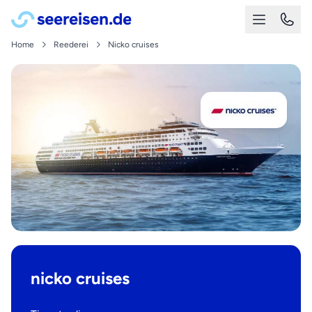
Home
Reederei
Nicko cruises
nicko cruises