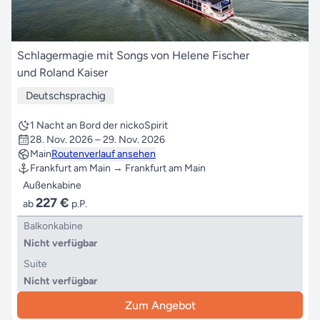
Schlagermagie mit Songs von Helene Fischer
und Roland Kaiser
Deutschsprachig
1 Nacht an Bord der nickoSpirit
28. Nov. 2026 – 29. Nov. 2026
Main
Routenverlauf ansehen
Frankfurt am Main → Frankfurt am Main
Außenkabine
227 €
ab
p.P.
Balkonkabine
Nicht verfügbar
Suite
Nicht verfügbar
Zum Angebot