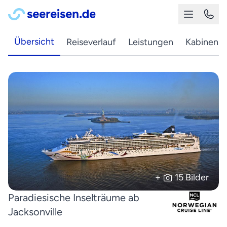
Übersicht
Reiseverlauf
Leistungen
Kabinen
+
15 Bilder
Paradiesische Inselträume ab
Jacksonville