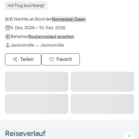
mit Flug buchbar
5 Nächte an Bord der
Norwegian Dawn
5. Dez. 2026 – 10. Dez. 2026
Bahamas
Routenverlauf ansehen
Jacksonville → Jacksonville
Teilen
Favorit
Reiseverlauf