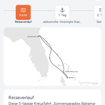
Karte
1. Tag
2. Ta
Reiseverlauf
Jacksonville, Vereinigte Staaten
Seeta
Reiseverlauf
Diese 5-tägige Kreuzfahrt „Sonnenparadies Bahama-