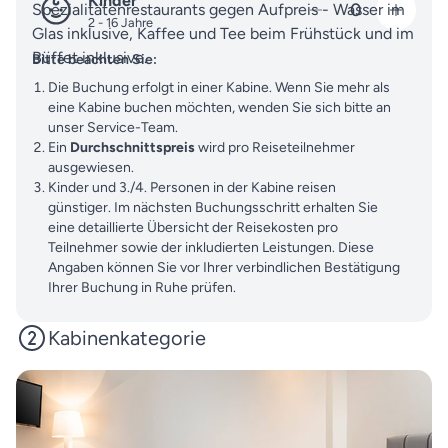
Kinder
0
Spezialitätenrestaurants gegen Aufpreis - Wasser im
2 - 16 Jahre
Glas inklusive, Kaffee und Tee beim Frühstück und im
Büffet inklusive.
Bitte beachten Sie:
Die Buchung erfolgt in einer Kabine. Wenn Sie mehr als
eine Kabine buchen möchten, wenden Sie sich bitte an
unser Service-Team.
Ein
Durchschnittspreis
wird pro Reiseteilnehmer
ausgewiesen.
Kinder und 3./4. Personen in der Kabine reisen
günstiger. Im nächsten Buchungsschritt erhalten Sie
eine detaillierte Übersicht der Reisekosten pro
Teilnehmer sowie der inkludierten Leistungen. Diese
Angaben können Sie vor Ihrer verbindlichen Bestätigung
Ihrer Buchung in Ruhe prüfen.
Kabinenkategorie