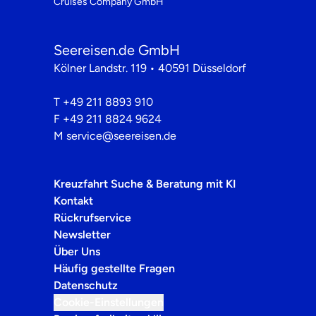
Cruises Company GmbH
Seereisen.de GmbH
Kölner Landstr. 119 • 40591 Düsseldorf
T
+49 211 8893 910
F
+49 211 8824 9624
M
service@seereisen.de
Kreuzfahrt Suche & Beratung mit KI
Kontakt
Rückrufservice
Newsletter
Über Uns
Häufig gestellte Fragen
Datenschutz
Cookie-Einstellungen