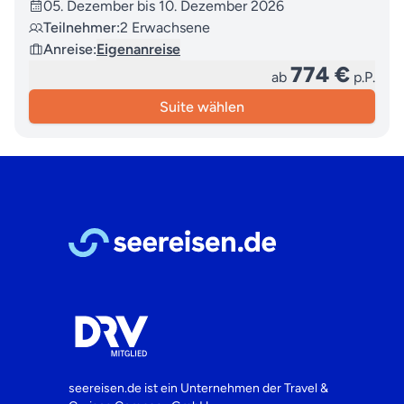
05. Dezember bis 10. Dezember 2026
Teilnehmer:
2 Erwachsene
Anreise:
Eigenanreise
774 €
ab
p.P.
Suite wählen
seereisen.de ist ein Unternehmen der
Travel &