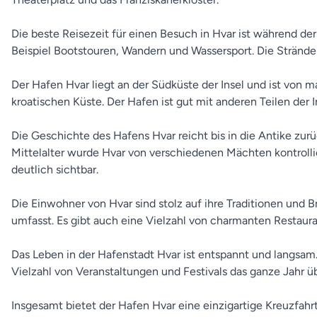
Die beste Reisezeit für einen Besuch in Hvar ist während de
Beispiel Bootstouren, Wandern und Wassersport. Die Strände i
Der Hafen Hvar liegt an der Südküste der Insel und ist von m
kroatischen Küste. Der Hafen ist gut mit anderen Teilen der
Die Geschichte des Hafens Hvar reicht bis in die Antike zurü
Mittelalter wurde Hvar von verschiedenen Mächten kontrollie
deutlich sichtbar.
Die Einwohner von Hvar sind stolz auf ihre Traditionen und Br
umfasst. Es gibt auch eine Vielzahl von charmanten Restaur
Das Leben in der Hafenstadt Hvar ist entspannt und langsa
Vielzahl von Veranstaltungen und Festivals das ganze Jahr ü
Insgesamt bietet der Hafen Hvar eine einzigartige Kreuzfah