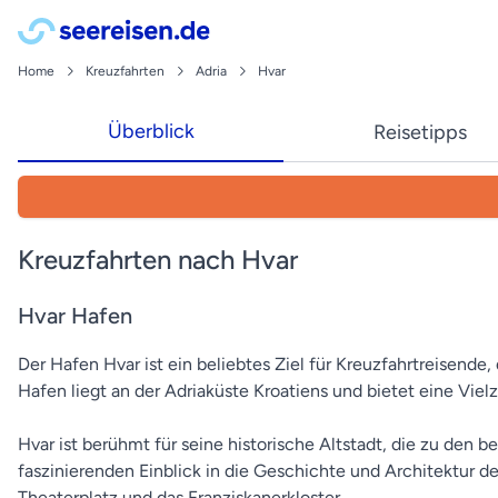
Home
Kreuzfahrten
Adria
Hvar
Überblick
Reisetipps
Kreuzfahrten nach Hvar
Hvar Hafen
Der Hafen Hvar ist ein beliebtes Ziel für Kreuzfahrtreisend
Hafen liegt an der Adriaküste Kroatiens und bietet eine Viel
Hvar ist berühmt für seine historische Altstadt, die zu den
faszinierenden Einblick in die Geschichte und Architektur 
Theaterplatz und das Franziskanerkloster.