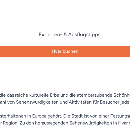
Experten- & Ausflugstipps
Hvar buchen
e, die das reiche kulturelle Erbe und die atemberaubende Schön
zahl von Sehenswürdigkeiten und Aktivitäten für Besucher jeden
 besterhaltenen in Europa gehört. Die Stadt ist von einer Fest
der Region. Zu den herausragenden Sehenswürdigkeiten in Hvar 