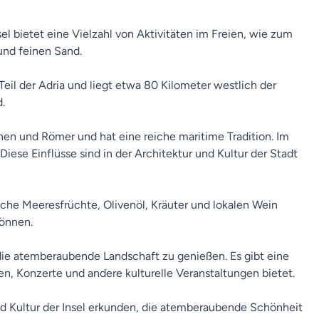
l bietet eine Vielzahl von Aktivitäten im Freien, wie zum
 und feinen Sand.
Teil der Adria und liegt etwa 80 Kilometer westlich der
.
chen und Römer und hat eine reiche maritime Tradition. Im
ese Einflüsse sind in der Architektur und Kultur der Stadt
rische Meeresfrüchte, Olivenöl, Kräuter und lokalen Wein
können.
die atemberaubende Landschaft zu genießen. Es gibt eine
n, Konzerte und andere kulturelle Veranstaltungen bietet.
nd Kultur der Insel erkunden, die atemberaubende Schönheit