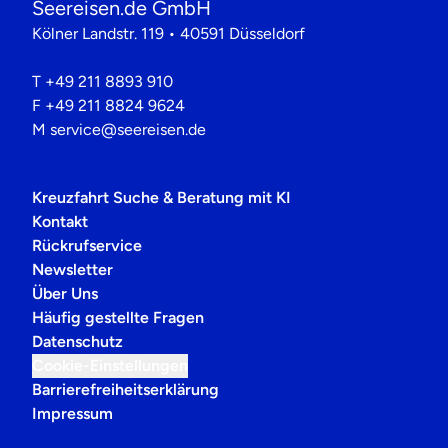
Seereisen.de GmbH
Kölner Landstr. 119 • 40591 Düsseldorf
T
+49 211 8893 910
F
+49 211 8824 9624
M
service@seereisen.de
Kreuzfahrt Suche & Beratung mit KI
Kontakt
Rückrufservice
Newsletter
Über Uns
Häufig gestellte Fragen
Datenschutz
Cookie-Einstellungen
Barrierefreiheitserklärung
Impressum