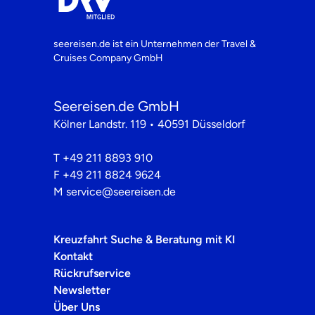
seereisen.de ist ein Unternehmen der
Travel &
Cruises Company GmbH
Seereisen.de GmbH
Kölner Landstr. 119 • 40591 Düsseldorf
T
+49 211 8893 910
F
+49 211 8824 9624
M
service@seereisen.de
Kreuzfahrt Suche & Beratung mit KI
Kontakt
Rückrufservice
Newsletter
Über Uns