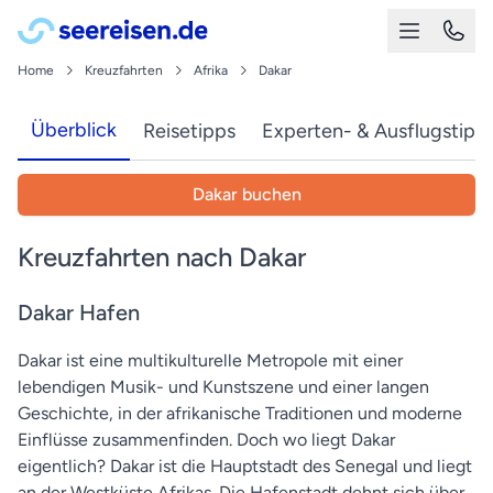
Home
Kreuzfahrten
Afrika
Dakar
Überblick
Reisetipps
Experten- & Ausflugstipp
Dakar buchen
Kreuzfahrten nach Dakar
Dakar Hafen
Dakar ist eine multikulturelle Metropole mit einer
lebendigen Musik- und Kunstszene und einer langen
Geschichte, in der afrikanische Traditionen und moderne
Einflüsse zusammenfinden. Doch wo liegt Dakar
eigentlich? Dakar ist die Hauptstadt des Senegal und liegt
an der Westküste Afrikas. Die Hafenstadt dehnt sich über