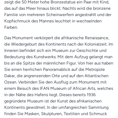
zeigt die 50 Meter hohe Bronzestatue ein Paar mit Kind,
das auf das Meer hinaus blickt. Nachts wird die bronzene
Familie von mehreren Scheinwerfern angestrahlt und der
Kopfschmuck des Mannes leuchtet in wechselnden
Farben.
Das Monument verkörpert die afrikanische Renaissance,
die Wiedergeburt des Kontinents nach der Kolonialzeit. Im
Inneren befindet sich ein Museum zur Geschichte und
Bedeutung des Kunstwerks. Mit dem Aufzug gelangt man
bis an die Spitze der männlichen Figur. Von hier aus haben
Sie einen herrlichen Panoramablick auf die Metropole
Dakar, die angrenzenden Orte und auf den Atlantischen
Ozean. Verbinden Sie den Ausflug zum Monument mit
einem Besuch des IFAN Museum of African Arts, welches
in der Nähe des Hafens liegt. Dieses bereits 1936
gegründete Museum ist der Kunst des afrikanischen
Kontinents gewidmet. In der umfangreichen Sammlung
finden Sie Masken, Skulpturen, Textilien und Schmuck