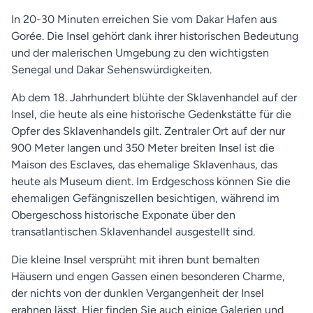
In 20-30 Minuten erreichen Sie vom Dakar Hafen aus
Gorée. Die Insel gehört dank ihrer historischen Bedeutung
und der malerischen Umgebung zu den wichtigsten
Senegal und Dakar Sehenswürdigkeiten.
Ab dem 18. Jahrhundert blühte der Sklavenhandel auf der
Insel, die heute als eine historische Gedenkstätte für die
Opfer des Sklavenhandels gilt. Zentraler Ort auf der nur
900 Meter langen und 350 Meter breiten Insel ist die
Maison des Esclaves, das ehemalige Sklavenhaus, das
heute als Museum dient. Im Erdgeschoss können Sie die
ehemaligen Gefängniszellen besichtigen, während im
Obergeschoss historische Exponate über den
transatlantischen Sklavenhandel ausgestellt sind.
Die kleine Insel versprüht mit ihren bunt bemalten
Häusern und engen Gassen einen besonderen Charme,
der nichts von der dunklen Vergangenheit der Insel
erahnen lässt. Hier finden Sie auch einige Galerien und