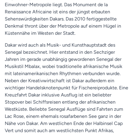
Einwohner-Metropole liegt. Das Monument de la
Renaissance Africaine ist eins der jüngst erbauten
Sehenswürdigkeiten Dakars. Das 2010 fertiggestellte
Denkmal thront über der Metropole auf einem Hügel in
Küstennähe im Westen der Stadt.
Dakar wird auch als Musik- und Kunsthauptstadt des
Senegal bezeichnet. Hier entstand in den Sechziger
Jahren im gerade unabhängig gewordenen Senegal der
Musikstil Mbalax, wobei traditionelle afrikanische Musik
mit lateinamerikanischen Rhythmen verbunden wurde.
Neben der Kreativwirtschaft ist Dakar außerdem ein
wichtiger Handelsknotenpunkt für Fischereiprodukte. Eine
Kreuzfahrt Dakar inklusive Ausflug ist ein beliebter
Stopover bei Schiffsreisen entlang der afrikanischen
Westküste. Beliebte Senegal Ausflüge sind Fahrten zum
Lac Rose, einem ehemals rosafarbenen See ganz in der
Nähe von Dakar. Am westlichen Ende der Halbinsel Cap
Vert und somit auch am westlichsten Punkt Afrikas,