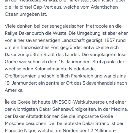
die Halbinsel Cap-Vert aus, welche vom Atlantischen
Ozean umgeben ist.
Viele denken bei der senegalesischen Metropole an die
Rallye Dakar durch die Wüste. Die Umgebung ist aber eher
von einer savannenartigen Landschaft geprägt. 1857 rund
um ein französisches Fort gegründet entwickelte sich
Dakar zur größten Stadt des Landes. Die vorgelagerte Insel
Gorée war schon ab dem 16. Jahrhundert Stützpunkt der
wechselnden Kolonialmächte Niederlande,
Großbritannien und schließlich Frankreich und war bis ins
19. Jahrhundert ein zentraler Ort des Sklavenhandels nach
Amerika.
Île de Gorée ist heute UNESCO-Weltkulturerbe und einer
der wichtigsten Dakar Sehenswürdigkeiten. In der Medina,
der Dakar Altstadt können Sie die imposante Große
Moschee besuchen. Der beliebteste Dakar Strand ist der
Plage de N'gor, welcher im Norden der 1.2 Millionen-