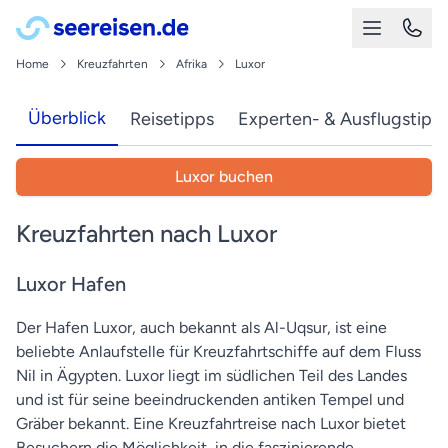
Home
Kreuzfahrten
Afrika
Luxor
Überblick
Reisetipps
Experten- & Ausflugstipp
Luxor buchen
Kreuzfahrten nach Luxor
Luxor Hafen
Der Hafen Luxor, auch bekannt als Al-Uqsur, ist eine
beliebte Anlaufstelle für Kreuzfahrtschiffe auf dem Fluss
Nil in Ägypten. Luxor liegt im südlichen Teil des Landes
und ist für seine beeindruckenden antiken Tempel und
Gräber bekannt. Eine Kreuzfahrtreise nach Luxor bietet
Besuchern die Möglichkeit, in die faszinierende