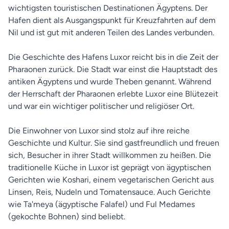
wichtigsten touristischen Destinationen Ägyptens. Der
Hafen dient als Ausgangspunkt für Kreuzfahrten auf dem
Nil und ist gut mit anderen Teilen des Landes verbunden.
Die Geschichte des Hafens Luxor reicht bis in die Zeit der
Pharaonen zurück. Die Stadt war einst die Hauptstadt des
antiken Ägyptens und wurde Theben genannt. Während
der Herrschaft der Pharaonen erlebte Luxor eine Blütezeit
und war ein wichtiger politischer und religiöser Ort.
Die Einwohner von Luxor sind stolz auf ihre reiche
Geschichte und Kultur. Sie sind gastfreundlich und freuen
sich, Besucher in ihrer Stadt willkommen zu heißen. Die
traditionelle Küche in Luxor ist geprägt von ägyptischen
Gerichten wie Koshari, einem vegetarischen Gericht aus
Linsen, Reis, Nudeln und Tomatensauce. Auch Gerichte
wie Ta'meya (ägyptische Falafel) und Ful Medames
(gekochte Bohnen) sind beliebt.