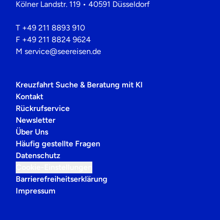
Kölner Landstr. 119 • 40591 Düsseldorf
T
+49 211 8893 910
F
+49 211 8824 9624
M
service@seereisen.de
Kreuzfahrt Suche & Beratung mit KI
Kontakt
Rückrufservice
Newsletter
Über Uns
Häufig gestellte Fragen
Datenschutz
Cookie-Einstellungen
Barrierefreiheitserklärung
Impressum