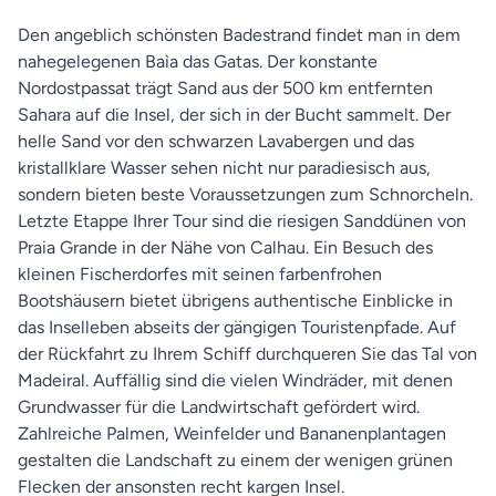
Den angeblich schönsten Badestrand findet man in dem
nahegelegenen Baìa das Gatas. Der konstante
Nordostpassat trägt Sand aus der 500 km entfernten
Sahara auf die Insel, der sich in der Bucht sammelt. Der
helle Sand vor den schwarzen Lavabergen und das
kristallklare Wasser sehen nicht nur paradiesisch aus,
sondern bieten beste Voraussetzungen zum Schnorcheln.
Letzte Etappe Ihrer Tour sind die riesigen Sanddünen von
Praia Grande in der Nähe von Calhau. Ein Besuch des
kleinen Fischerdorfes mit seinen farbenfrohen
Bootshäusern bietet übrigens authentische Einblicke in
das Inselleben abseits der gängigen Touristenpfade. Auf
der Rückfahrt zu Ihrem Schiff durchqueren Sie das Tal von
Madeiral. Auffällig sind die vielen Windräder, mit denen
Grundwasser für die Landwirtschaft gefördert wird.
Zahlreiche Palmen, Weinfelder und Bananenplantagen
gestalten die Landschaft zu einem der wenigen grünen
Flecken der ansonsten recht kargen Insel.