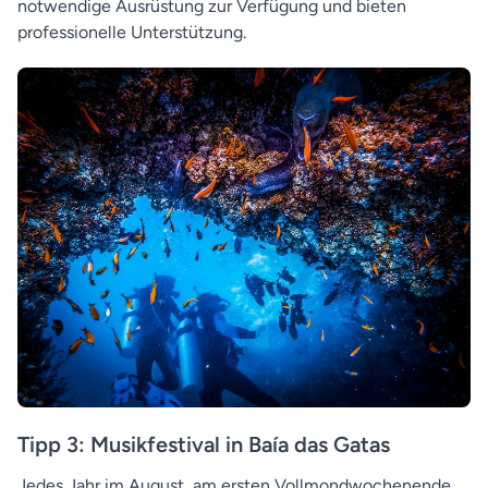
notwendige Ausrüstung zur Verfügung und bieten
professionelle Unterstützung.
Tipp 3: Musikfestival in Baía das Gatas
Jedes Jahr im August, am ersten Vollmondwochenende