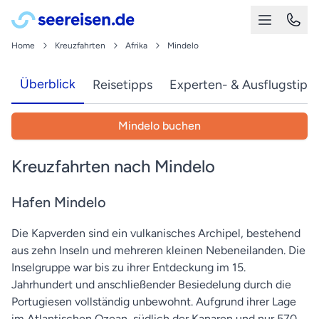
Home
Kreuzfahrten
Afrika
Mindelo
Überblick
Reisetipps
Experten- & Ausflugstipp
Mindelo buchen
Kreuzfahrten nach Mindelo
Hafen Mindelo
Die Kapverden sind ein vulkanisches Archipel, bestehend
aus zehn Inseln und mehreren kleinen Nebeneilanden. Die
Inselgruppe war bis zu ihrer Entdeckung im 15.
Jahrhundert und anschließender Besiedelung durch die
Portugiesen vollständig unbewohnt. Aufgrund ihrer Lage
im Atlantischen Ozean, südlich der Kanaren und nur 570