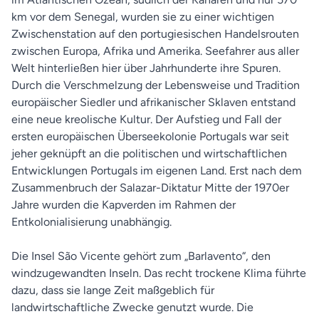
km vor dem Senegal, wurden sie zu einer wichtigen
Zwischenstation auf den portugiesischen Handelsrouten
zwischen Europa, Afrika und Amerika. Seefahrer aus aller
Welt hinterließen hier über Jahrhunderte ihre Spuren.
Durch die Verschmelzung der Lebensweise und Tradition
europäischer Siedler und afrikanischer Sklaven entstand
eine neue kreolische Kultur. Der Aufstieg und Fall der
ersten europäischen Überseekolonie Portugals war seit
jeher geknüpft an die politischen und wirtschaftlichen
Entwicklungen Portugals im eigenen Land. Erst nach dem
Zusammenbruch der Salazar-Diktatur Mitte der 1970er
Jahre wurden die Kapverden im Rahmen der
Entkolonialisierung unabhängig.
Die Insel São Vicente gehört zum „Barlavento“, den
windzugewandten Inseln. Das recht trockene Klima führte
dazu, dass sie lange Zeit maßgeblich für
landwirtschaftliche Zwecke genutzt wurde. Die