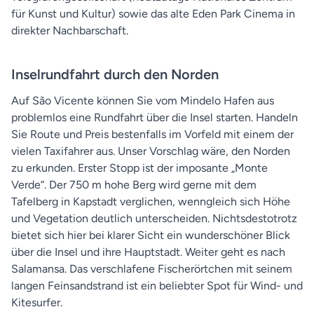
für Kunst und Kultur) sowie das alte Eden Park Cinema in
direkter Nachbarschaft.
Inselrundfahrt durch den Norden
Auf São Vicente können Sie vom Mindelo Hafen aus
problemlos eine Rundfahrt über die Insel starten. Handeln
Sie Route und Preis bestenfalls im Vorfeld mit einem der
vielen Taxifahrer aus. Unser Vorschlag wäre, den Norden
zu erkunden. Erster Stopp ist der imposante „Monte
Verde“. Der 750 m hohe Berg wird gerne mit dem
Tafelberg in Kapstadt verglichen, wenngleich sich Höhe
und Vegetation deutlich unterscheiden. Nichtsdestotrotz
bietet sich hier bei klarer Sicht ein wunderschöner Blick
über die Insel und ihre Hauptstadt. Weiter geht es nach
Salamansa. Das verschlafene Fischerörtchen mit seinem
langen Feinsandstrand ist ein beliebter Spot für Wind- und
Kitesurfer.