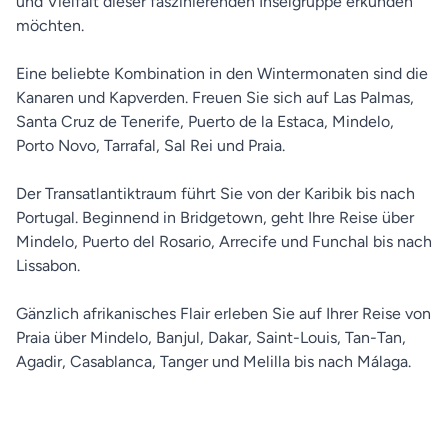
und Vielfalt dieser faszinierenden Inselgruppe erkunden
möchten.
Eine beliebte Kombination in den Wintermonaten sind die
Kanaren und Kapverden. Freuen Sie sich auf Las Palmas,
Santa Cruz de Tenerife, Puerto de la Estaca, Mindelo,
Porto Novo, Tarrafal, Sal Rei und Praia.
Der Transatlantiktraum führt Sie von der Karibik bis nach
Portugal. Beginnend in Bridgetown, geht Ihre Reise über
Mindelo, Puerto del Rosario, Arrecife und Funchal bis nach
Lissabon.
Gänzlich afrikanisches Flair erleben Sie auf Ihrer Reise von
Praia über Mindelo, Banjul, Dakar, Saint-Louis, Tan-Tan,
Agadir, Casablanca, Tanger und Melilla bis nach Málaga.