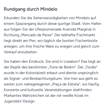
Rundgang durch Mindelo
Erkunden Sie die Sehenswürdigkeiten von Mindelo auf
einem Spaziergang durch diese quirlige Stadt. Vom Hafen
aus folgen Sie der Uferpromenade Avenida Marginal in
Richtung „Mercado de Peixe“. Der lebhafte Fischmarkt
liegt direkt am Pier, wo täglich die bunten Fischerboote
anlegen, um ihre frische Ware zu wiegen und gleich zum
Verkauf anzubieten.
Sie haben den Eindruck, Sie sind in Lissabon? Das liegt an
der Replik des berühmten „Torre de Belém“. Der „Torrão“
wurde in der Kolonialzeit erbaut und diente ursprünglich
als Signal- und Beobachtungsturm. Von hier aus geht es
weiter zum nahegelegenen „Praça de Estrela“, wo häufig
Konzerte und kulturelle Veranstaltungen stattfinden.
Markantes Wahrzeichen ist der rot-weiße Kiosk im
Jugendstil-Design.