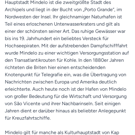
Hauptstadt Mindelo ist die zweitgrößte Stadt des
Archipels und liegt in der Bucht von „Porto Grande“, im
Nordwesten der Insel. Ihr gleichnamiger Naturhafen ist
Teil eines erloschenen Unterwasserkraters und gilt als
einer der schönsten seiner Art. Das ruhige Gewässer war
bis ins 19. Jahrhundert ein beliebtes Versteck für
Hochseepiraten. Mit der aufstrebenden Dampfschifffahrt
wurde Mindelo zu einer wichtigen Versorgungsstation auf
den Transatlantikrouten für Kohle. In den 1880er Jahren
richteten die Briten hier einen entscheidenden
Knotenpunkt für Telegrafie ein, was die Übertragung von
Nachrichten zwischen Europa und Amerika deutlich
erleichterte. Auch heute noch ist der Hafen von Mindelo
von großer Bedeutung für die Wirtschaft und Versorgung
von São Vicente und ihrer Nachbarinseln. Seit einigen
Jahren dient er darüber hinaus als beliebter Anlegepunkt
für Kreuzfahrtschiffe.
Mindelo gilt für manche als Kulturhauptstadt von Kap