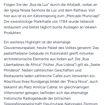
Folgen Sie der „Rua da Luz“ durch die Altstadt, vorbei an
der Igreja Nossa Senhora da Luz und dem Rathaus. Von
hier aus ist es ein Katzensprung zum „Mercado Municiapl“.
Die zweistöckige Markthalle von 1784 wurde liebevoll
restauriert und bietet täglich bunte Auslagen an lokalen
Produkten.
Ein weiteres Highlight ist der ehemalige
Gouverneurspalast, heute Palast des Volkes genannt. Das
pastellfarbene Gebäude im Kolonialstil greift mitunter
architektonische Elemente aus Indien auf. Die „Rua
Libertadores de África“ (früher „Rua Lisboa“) gilt als „Seele
Mindelos“. Neben zahlreichen Geschäften und
Restaurants laden zahlreiche Cafés zum Verweilen ein.
Abschluss Ihres Rundgangs bildet der "Praca Nova", auch
bekannt als Platz Amílcar Cabral. Im gleichnamigen
Villenviertel gelegen, befinden sich das ehemalige
historische Radiogebäude der britischen
Telegrafengesellschaft (heutzutage Nationales Zentrum