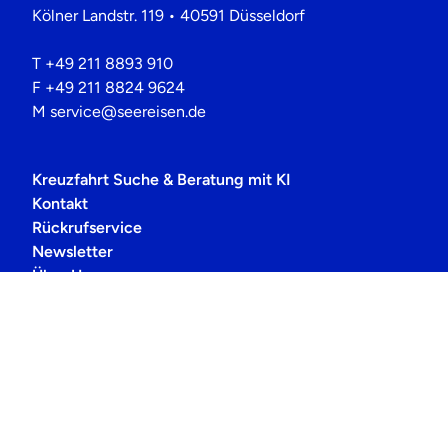
Kölner Landstr. 119 • 40591 Düsseldorf
T
+49 211 8893 910
F
+49 211 8824 9624
M
service@seereisen.de
Kreuzfahrt Suche & Beratung mit KI
Kontakt
Rückrufservice
Newsletter
Über Uns
Häufig gestellte Fragen
Datenschutz
Cookie-Einstellungen
Barrierefreiheitserklärung
Impressum