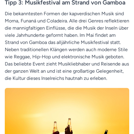
Tipp 3: Musikfestival am Strand von Gamboa
Die bekanntesten Formen der kapverdischen Musik sind
Morna, Funaná und Coladeira. Alle drei Genres reflektieren
die mannigfaltigen Einflüsse, die die Musik der Inseln über
viele Jahrhunderte geformt haben. Im Mai findet am
Strand von Gamboa das alljährliche Musikfestival statt.
Neben traditionellen Klängen werden auch moderne Stile
wie Reggae, Hip-Hop und elektronische Musik geboten.
Das beliebte Event zieht Musikliebhaber und Reisende aus
der ganzen Welt an und ist eine großartige Gelegenheit,
die Kultur dieses Inselreichs hautnah zu erleben.