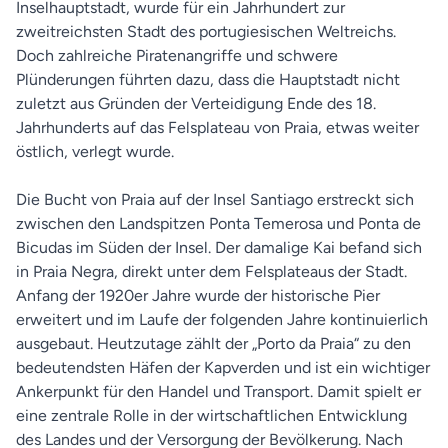
Inselhauptstadt, wurde für ein Jahrhundert zur
zweitreichsten Stadt des portugiesischen Weltreichs.
Doch zahlreiche Piratenangriffe und schwere
Plünderungen führten dazu, dass die Hauptstadt nicht
zuletzt aus Gründen der Verteidigung Ende des 18.
Jahrhunderts auf das Felsplateau von Praia, etwas weiter
östlich, verlegt wurde.
Die Bucht von Praia auf der Insel Santiago erstreckt sich
zwischen den Landspitzen Ponta Temerosa und Ponta de
Bicudas im Süden der Insel. Der damalige Kai befand sich
in Praia Negra, direkt unter dem Felsplateaus der Stadt.
Anfang der 1920er Jahre wurde der historische Pier
erweitert und im Laufe der folgenden Jahre kontinuierlich
ausgebaut. Heutzutage zählt der „Porto da Praia“ zu den
bedeutendsten Häfen der Kapverden und ist ein wichtiger
Ankerpunkt für den Handel und Transport. Damit spielt er
eine zentrale Rolle in der wirtschaftlichen Entwicklung
des Landes und der Versorgung der Bevölkerung. Nach