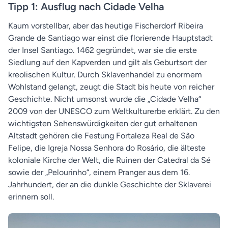
Tipp 1: Ausflug nach Cidade Velha
Kaum vorstellbar, aber das heutige Fischerdorf Ribeira
Grande de Santiago war einst die florierende Hauptstadt
der Insel Santiago. 1462 gegründet, war sie die erste
Siedlung auf den Kapverden und gilt als Geburtsort der
kreolischen Kultur. Durch Sklavenhandel zu enormem
Wohlstand gelangt, zeugt die Stadt bis heute von reicher
Geschichte. Nicht umsonst wurde die „Cidade Velha“
2009 von der UNESCO zum Weltkulturerbe erklärt. Zu den
wichtigsten Sehenswürdigkeiten der gut erhaltenen
Altstadt gehören die Festung Fortaleza Real de São
Felipe, die Igreja Nossa Senhora do Rosário, die älteste
koloniale Kirche der Welt, die Ruinen der Catedral da Sé
sowie der „Pelourinho“, einem Pranger aus dem 16.
Jahrhundert, der an die dunkle Geschichte der Sklaverei
erinnern soll.