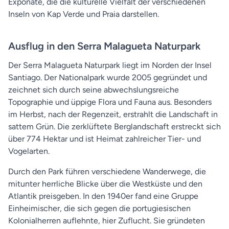
Exponate, die die kulturelle Vielfalt der verschiedenen
Inseln von Kap Verde und Praia darstellen.
Ausflug in den Serra Malagueta Naturpark
Der Serra Malagueta Naturpark liegt im Norden der Insel
Santiago. Der Nationalpark wurde 2005 gegründet und
zeichnet sich durch seine abwechslungsreiche
Topographie und üppige Flora und Fauna aus. Besonders
im Herbst, nach der Regenzeit, erstrahlt die Landschaft in
sattem Grün. Die zerklüftete Berglandschaft erstreckt sich
über 774 Hektar und ist Heimat zahlreicher Tier- und
Vogelarten.
Durch den Park führen verschiedene Wanderwege, die
mitunter herrliche Blicke über die Westküste und den
Atlantik preisgeben. In den 1940er fand eine Gruppe
Einheimischer, die sich gegen die portugiesischen
Kolonialherren auflehnte, hier Zuflucht. Sie gründeten