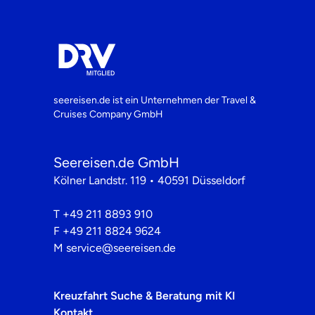
seereisen.de ist ein Unternehmen der
Travel &
Cruises Company GmbH
Seereisen.de GmbH
Kölner Landstr. 119 • 40591 Düsseldorf
T
+49 211 8893 910
F
+49 211 8824 9624
M
service@seereisen.de
Kreuzfahrt Suche & Beratung mit KI
Kontakt