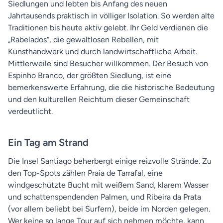
Siedlungen und lebten bis Anfang des neuen
Jahrtausends praktisch in völliger Isolation. So werden alte
Traditionen bis heute aktiv gelebt. Ihr Geld verdienen die
„Rabelados“, die gewaltlosen Rebellen, mit
Kunsthandwerk und durch landwirtschaftliche Arbeit.
Mittlerweile sind Besucher willkommen. Der Besuch von
Espinho Branco, der größten Siedlung, ist eine
bemerkenswerte Erfahrung, die die historische Bedeutung
und den kulturellen Reichtum dieser Gemeinschaft
verdeutlicht.
Ein Tag am Strand
Die Insel Santiago beherbergt einige reizvolle Strände. Zu
den Top-Spots zählen Praia de Tarrafal, eine
windgeschützte Bucht mit weißem Sand, klarem Wasser
und schattenspendenden Palmen, und Ribeira da Prata
(vor allem beliebt bei Surfern), beide im Norden gelegen.
Wer keine so lange Tour auf sich nehmen möchte, kann