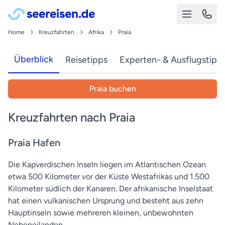
Home
Kreuzfahrten
Afrika
Praia
Überblick
Reisetipps
Experten- & Ausflugstipp
Praia buchen
Kreuzfahrten nach Praia
Praia Hafen
Die Kapverdischen Inseln liegen im Atlantischen Ozean
etwa 500 Kilometer vor der Küste Westafrikas und 1.500
Kilometer südlich der Kanaren. Der afrikanische Inselstaat
hat einen vulkanischen Ursprung und besteht aus zehn
Hauptinseln sowie mehreren kleinen, unbewohnten
Nebeneilanden.