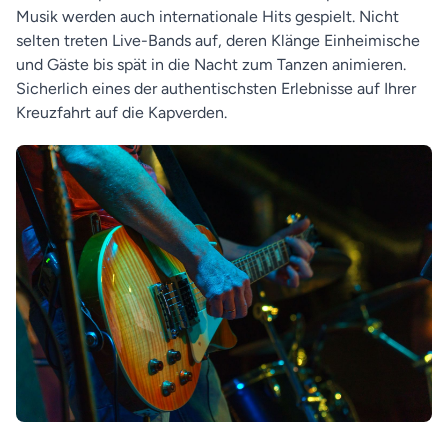
Musik werden auch internationale Hits gespielt. Nicht
selten treten Live-Bands auf, deren Klänge Einheimische
und Gäste bis spät in die Nacht zum Tanzen animieren.
Sicherlich eines der authentischsten Erlebnisse auf Ihrer
Kreuzfahrt auf die Kapverden.