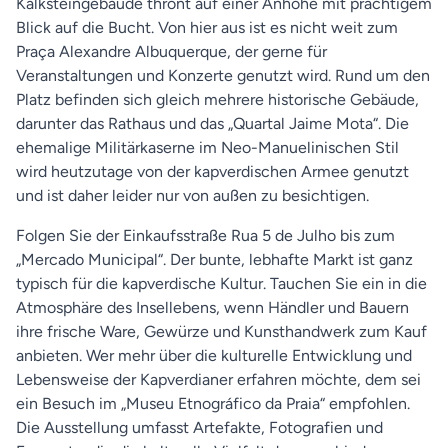
Kalksteingebäude thront auf einer Anhöhe mit prächtigem
Blick auf die Bucht. Von hier aus ist es nicht weit zum
Praça Alexandre Albuquerque, der gerne für
Veranstaltungen und Konzerte genutzt wird. Rund um den
Platz befinden sich gleich mehrere historische Gebäude,
darunter das Rathaus und das „Quartal Jaime Mota“. Die
ehemalige Militärkaserne im Neo-Manuelinischen Stil
wird heutzutage von der kapverdischen Armee genutzt
und ist daher leider nur von außen zu besichtigen.
Folgen Sie der Einkaufsstraße Rua 5 de Julho bis zum
„Mercado Municipal“. Der bunte, lebhafte Markt ist ganz
typisch für die kapverdische Kultur. Tauchen Sie ein in die
Atmosphäre des Insellebens, wenn Händler und Bauern
ihre frische Ware, Gewürze und Kunsthandwerk zum Kauf
anbieten. Wer mehr über die kulturelle Entwicklung und
Lebensweise der Kapverdianer erfahren möchte, dem sei
ein Besuch im „Museu Etnográfico da Praia“ empfohlen.
Die Ausstellung umfasst Artefakte, Fotografien und