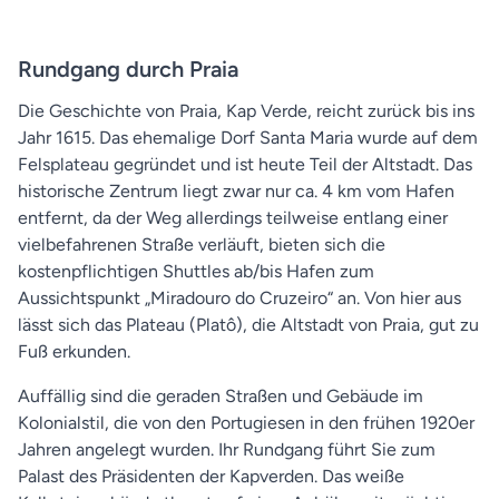
Rundgang durch Praia
Die Geschichte von Praia, Kap Verde, reicht zurück bis ins
Jahr 1615. Das ehemalige Dorf Santa Maria wurde auf dem
Felsplateau gegründet und ist heute Teil der Altstadt. Das
historische Zentrum liegt zwar nur ca. 4 km vom Hafen
entfernt, da der Weg allerdings teilweise entlang einer
vielbefahrenen Straße verläuft, bieten sich die
kostenpflichtigen Shuttles ab/bis Hafen zum
Aussichtspunkt „Miradouro do Cruzeiro“ an. Von hier aus
lässt sich das Plateau (Platô), die Altstadt von Praia, gut zu
Fuß erkunden.
Auffällig sind die geraden Straßen und Gebäude im
Kolonialstil, die von den Portugiesen in den frühen 1920er
Jahren angelegt wurden. Ihr Rundgang führt Sie zum
Palast des Präsidenten der Kapverden. Das weiße