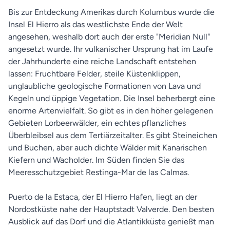
Bis zur Entdeckung Amerikas durch Kolumbus wurde die
Insel El Hierro als das westlichste Ende der Welt
angesehen, weshalb dort auch der erste "Meridian Null"
angesetzt wurde. Ihr vulkanischer Ursprung hat im Laufe
der Jahrhunderte eine reiche Landschaft entstehen
lassen: Fruchtbare Felder, steile Küstenklippen,
unglaubliche geologische Formationen von Lava und
Kegeln und üppige Vegetation. Die Insel beherbergt eine
enorme Artenvielfalt. So gibt es in den höher gelegenen
Gebieten Lorbeerwälder, ein echtes pflanzliches
Überbleibsel aus dem Tertiärzeitalter. Es gibt Steineichen
und Buchen, aber auch dichte Wälder mit Kanarischen
Kiefern und Wacholder. Im Süden finden Sie das
Meeresschutzgebiet Restinga-Mar de las Calmas.
Puerto de la Estaca, der El Hierro Hafen, liegt an der
Nordostküste nahe der Hauptstadt Valverde. Den besten
Ausblick auf das Dorf und die Atlantikküste genießt man