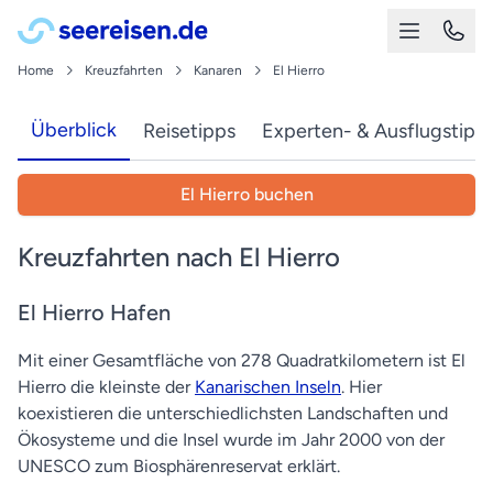
Home
Kreuzfahrten
Kanaren
El Hierro
Überblick
Reisetipps
Experten- & Ausflugstipp
El Hierro buchen
Kreuzfahrten nach El Hierro
El Hierro Hafen
Mit einer Gesamtfläche von 278 Quadratkilometern ist El
Hierro die kleinste der
Kanarischen Inseln
. Hier
koexistieren die unterschiedlichsten Landschaften und
Ökosysteme und die Insel wurde im Jahr 2000 von der
UNESCO zum Biosphärenreservat erklärt.