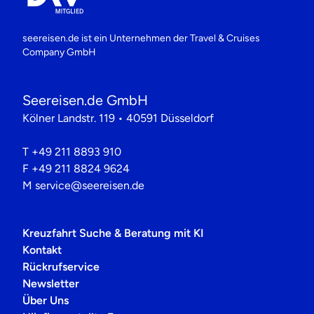
seereisen.de ist ein Unternehmen der
Travel & Cruises
Company GmbH
Seereisen.de GmbH
Kölner Landstr. 119 • 40591 Düsseldorf
T
+49 211 8893 910
F
+49 211 8824 9624
M
service@seereisen.de
Kreuzfahrt Suche & Beratung mit KI
Kontakt
Rückrufservice
Newsletter
Über Uns