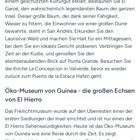
einem geschützten Kulturgut erklärt. Bestaunen Sie El
Garoé, den wahrscheinlich legendärsten Baum der ganzen
Insel. Dieser große Baum, der dank seiner Fähigkeit,
Wasser zu filtern, die Einwohner vor einer großen Dürre
bewahrte, steht in San Andrés. Erkunden Sie den
Laurisilva-Wald und machen Sie Halt für ein Mittagessen,
bei dem Sie ein lokales Gericht probieren. Verbringen Sie
Zeit an der Küste, und genießen Sie den
atemberaubenden Blick auf Punta Grande. Besuchen Sie
die Kirche La Concepcion in Valverde, bevor es wieder
zurück zum Puerto de la Estaca Hafen geht.
Öko-Museum von Guinea - die großen Echsen
von El Hierro
Das Freilichtmuseum wurde auf den Überresten einer der
ersten Siedlungen der Insel errichtet und ist nur eines der
El Hierro Sehenswürdigkeiten. Heute ist das Öko-Museum
von Guinea wie eine Reise durch die Zeit. Es zeigt