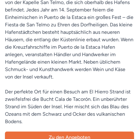
von der Kapelle San Telmo, die sich oberhalb des Hafens
befindet. Jedes Jahr am 14. September feiern die
Einheimischen in Puerto de la Estaca ein großes Fest – die
Fiesta de San Telmo zu Ehren des Dorfheiligen. Das kleine
Hafenstädtchen besteht hauptsächlich aus neueren
Häusern, die entlang der Küstenlinie erbaut wurden. Wenn
die Kreuzfahrschiffe im Puerto de la Estaca Hafen
anlegen, veranstalten Händler und Handwerker im
Hafengelände einen kleinen Markt. Neben üblichem
Schmuck- und Kunsthandwerk werden Wein und Käse
von der Insel verkauft.
Der perfekte Ort für einen Besuch am El Hierro Strand ist
zweifelsfrei die Bucht Cala de Tacorón. Ein unberührter
Strand im Süden der Insel. Hier mischt sich das Blau des
Ozeans mit dem Schwarz und Ocker des vulkanischen
Bodens.
Zu den Angeboten