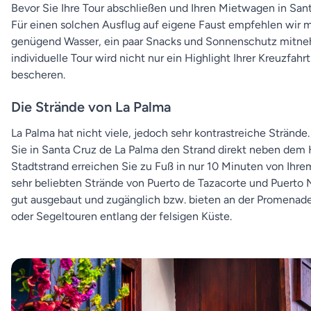
Bevor Sie Ihre Tour abschließen und Ihren Mietwagen in Sa
Für einen solchen Ausflug auf eigene Faust empfehlen wir mi
genügend Wasser, ein paar Snacks und Sonnenschutz mitnehm
individuelle Tour wird nicht nur ein Highlight Ihrer Kreuzfah
bescheren.
Die Strände von La Palma
La Palma hat nicht viele, jedoch sehr kontrastreiche Strände
Sie in Santa Cruz de La Palma den Strand direkt neben de
Stadtstrand erreichen Sie zu Fuß in nur 10 Minuten von Ihre
sehr beliebten Strände von Puerto de Tazacorte und Puerto N
gut ausgebaut und zugänglich bzw. bieten an der Promenade 
oder Segeltouren entlang der felsigen Küste.