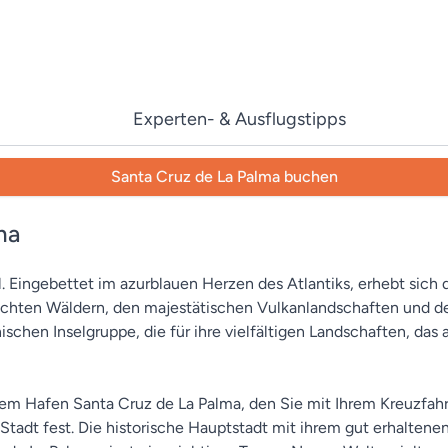
Experten- & Ausflugstipps
Santa Cruz de La Palma buchen
ma
l. Eingebettet im azurblauen Herzen des Atlantiks, erhebt sich d
, dichten Wäldern, den majestätischen Vulkanlandschaften und 
nischen Inselgruppe, die für ihre vielfältigen Landschaften, d
em Hafen Santa Cruz de La Palma, den Sie mit Ihrem Kreuzfahr
Stadt fest. Die historische Hauptstadt mit ihrem gut erhaltene