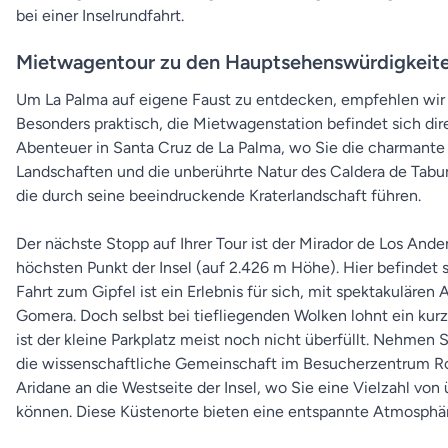
bei einer Inselrundfahrt.
Mietwagentour zu den Hauptsehenswürdigkeite
Um La Palma auf eigene Faust zu entdecken, empfehlen wir e
Besonders praktisch, die Mietwagenstation befindet sich di
Abenteuer in Santa Cruz de La Palma, wo Sie die charmante
Landschaften und die unberührte Natur des Caldera de Taburi
die durch seine beeindruckende Kraterlandschaft führen.
Der nächste Stopp auf Ihrer Tour ist der Mirador de Los A
höchsten Punkt der Insel (auf 2.426 m Höhe). Hier befindet
Fahrt zum Gipfel ist ein Erlebnis für sich, mit spektakulären
Gomera. Doch selbst bei tiefliegenden Wolken lohnt ein ku
ist der kleine Parkplatz meist noch nicht überfüllt. Nehmen
die wissenschaftliche Gemeinschaft im Besucherzentrum Roq
Aridane an die Westseite der Insel, wo Sie eine Vielzahl 
können. Diese Küstenorte bieten eine entspannte Atmosphä