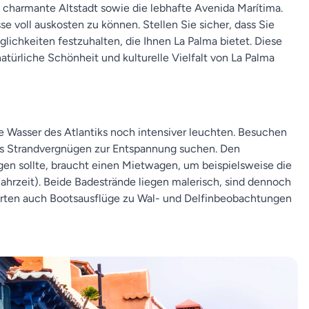
charmante Altstadt sowie die lebhafte Avenida Marítima.
e voll auskosten zu können. Stellen Sie sicher, dass Sie
chkeiten festzuhalten, die Ihnen La Palma bietet. Diese
natürliche Schönheit und kulturelle Vielfalt von La Palma
ue Wasser des Atlantiks noch intensiver leuchten. Besuchen
as Strandvergnügen zur Entspannung suchen. Den
gen sollte, braucht einen Mietwagen, um beispielsweise die
Fahrzeit). Beide Badestrände liegen malerisch, sind dennoch
tarten auch Bootsausflüge zu Wal- und Delfinbeobachtungen