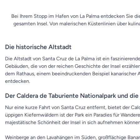
Bei Ihrem Stopp im Hafen von La Palma entdecken Sie die 
gesamten Insel. Von malerischen Küstenlinien über kulin
Die historische Altstadt
Die Altstadt von Santa Cruz de La Palma ist ein faszinieren
Gebäuden, die von der reichen Geschichte der Insel erzählen
dem Rathaus, einem beeindruckenden Beispiel kanarischer Ar
entdecken.
Der Caldera de Taburiente Nationalpark und die 
Nur eine kurze Fahrt von Santa Cruz entfernt, bietet der C
üppigen Kiefernwäldern ist der Park ein Paradies für Wande
majestätische Schönheit der Insel in sich aufnehmen können
Weinberge an den Lavahängen im Süden, großflächige Banane