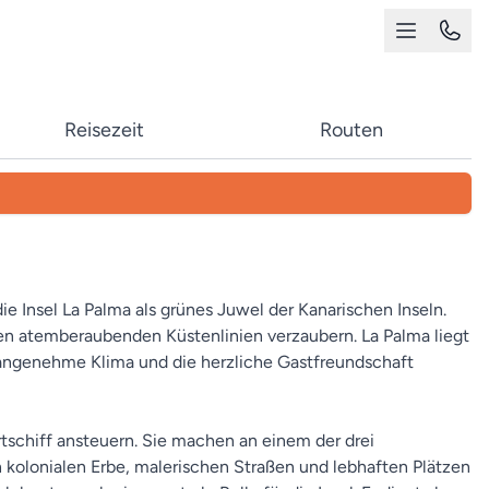
Reisezeit
Routen
ie Insel La Palma als grünes Juwel der Kanarischen Inseln.
den atemberaubenden Küstenlinien verzaubern. La Palma liegt
as angenehme Klima und die herzliche Gastfreundschaft
tschiff ansteuern. Sie machen an einem der drei
n kolonialen Erbe, malerischen Straßen und lebhaften Plätzen