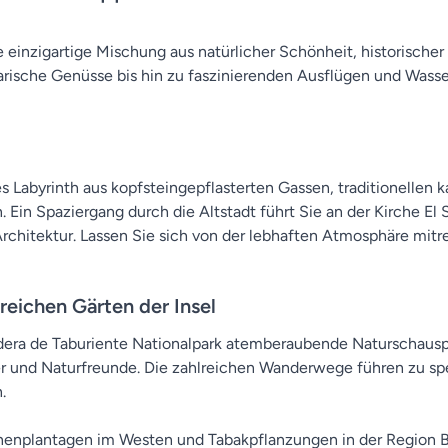
einzigartige Mischung aus natürlicher Schönheit, historischer 
arische Genüsse bis hin zu faszinierenden Ausflügen und Wass
des Labyrinth aus kopfsteingepflasterten Gassen, traditionellen
. Ein Spaziergang durch die Altstadt führt Sie an der Kirche El
chitektur. Lassen Sie sich von der lebhaften Atmosphäre mitr
reichen Gärten der Insel
aldera de Taburiente Nationalpark atemberaubende Naturschauspi
rer und Naturfreunde. Die zahlreichen Wanderwege führen zu sp
.
nplantagen im Westen und Tabakpflanzungen in der Region Breñ