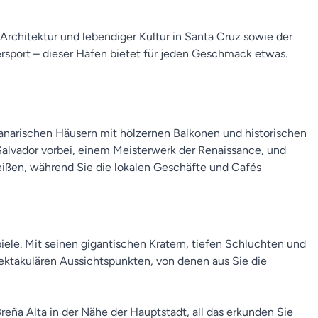
Architektur und lebendiger Kultur in Santa Cruz sowie der
ersport – dieser Hafen bietet für jeden Geschmack etwas.
 kanarischen Häusern mit hölzernen Balkonen und historischen
 Salvador vorbei, einem Meisterwerk der Renaissance, und
eißen, während Sie die lokalen Geschäfte und Cafés
ele. Mit seinen gigantischen Kratern, tiefen Schluchten und
ektakulären Aussichtspunkten, von denen aus Sie die
a Alta in der Nähe der Hauptstadt, all das erkunden Sie