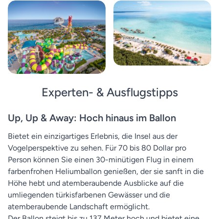
Experten- & Ausflugstipps
Up, Up & Away: Hoch hinaus im Ballon
Bietet ein einzigartiges Erlebnis, die Insel aus der
Vogelperspektive zu sehen. Für 70 bis 80 Dollar pro
Person können Sie einen 30-minütigen Flug in einem
farbenfrohen Heliumballon genießen, der sie sanft in die
Höhe hebt und atemberaubende Ausblicke auf die
umliegenden türkisfarbenen Gewässer und die
atemberaubende Landschaft ermöglicht.
Der Ballon steigt bis zu 137 Meter hoch und bietet eine