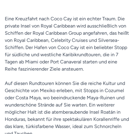
Eine Kreuzfahrt nach Coco Cay ist ein echter Traum. Die
private Insel von Royal Caribbean wird ausschließlich von
Schiffen der Royal Caribbean Group angefahren, das heißt
von Royal Caribbean, Celebrity Cruises und Silversea-
Schiffen. Der Hafen von Coco Cay ist ein beliebter Stopp
für südliche und westliche Karibikrundtouren, die in 7
Tagen ab Miami oder Port Canaveral starten und eine
Reihe faszinierender Ziele ansteuern.
Auf diesen Rundtouren können Sie die reiche Kultur und
Geschichte von Mexiko erleben, mit Stopps in Cozumel
oder Costa Maya, wo beeindruckende Maya-Ruinen und
wunderschöne Strände auf Sie warten. Ein weiterer
möglicher Halt ist die atemberaubende Insel Roatán in
Honduras, bekannt für ihre spektakulären Korallenriffe und
das klare, türkisfarbene Wasser, ideal zum Schnorcheln
und Tauchen.