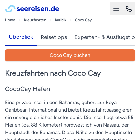
Home
Kreuzfahrten
Karibik
Coco Cay
Überblick
Reisetipps
Experten- & Ausflugstipp
Coco Cay buchen
Kreuzfahrten nach Coco Cay
CocoCay Hafen
Eine private Insel in den Bahamas, gehört zur Royal
Caribbean International und bietet Kreuzfahrtpassagieren
ein unvergleichliches Inselerlebnis. Die Insel liegt etwa 55
Meilen (ca. 88 Kilometer) nordwestlich von Nassau, der
Hauptstadt der Bahamas. Diese Nähe zu den Hauptinseln
der Bahamas macht CocoCay leicht zugänglich und zu