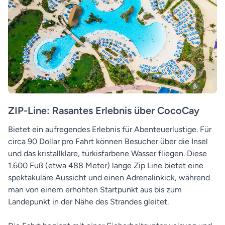
ZIP-Line: Rasantes Erlebnis über CocoCay
Bietet ein aufregendes Erlebnis für Abenteuerlustige. Für
circa 90 Dollar pro Fahrt können Besucher über die Insel
und das kristallklare, türkisfarbene Wasser fliegen. Diese
1.600 Fuß (etwa 488 Meter) lange Zip Line bietet eine
spektakuläre Aussicht und einen Adrenalinkick, während
man von einem erhöhten Startpunkt aus bis zum
Landepunkt in der Nähe des Strandes gleitet.