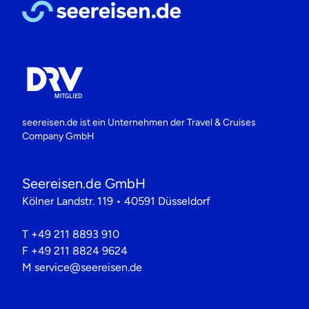
seereisen.de ist ein Unternehmen der
Travel & Cruises
Company GmbH
Seereisen.de GmbH
Kölner Landstr. 119 • 40591 Düsseldorf
T
+49 211 8893 910
F
+49 211 8824 9624
M
service@seereisen.de