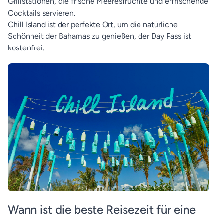
Grillstationen, die frische Meeresfrüchte und erfrischende
Cocktails servieren.
Chill Island ist der perfekte Ort, um die natürliche
Schönheit der Bahamas zu genießen, der Day Pass ist
kostenfrei.
Wann ist die beste Reisezeit für eine