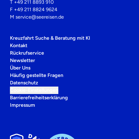
T
+49 211 8893 910
F
+49 211 8824 9624
M
service@seereisen.de
Kreuzfahrt Suche & Beratung mit KI
Kontakt
Rückrufservice
Newsletter
Über Uns
Häufig gestellte Fragen
Datenschutz
Cookie-Einstellungen
Barrierefreiheitserklärung
Impressum