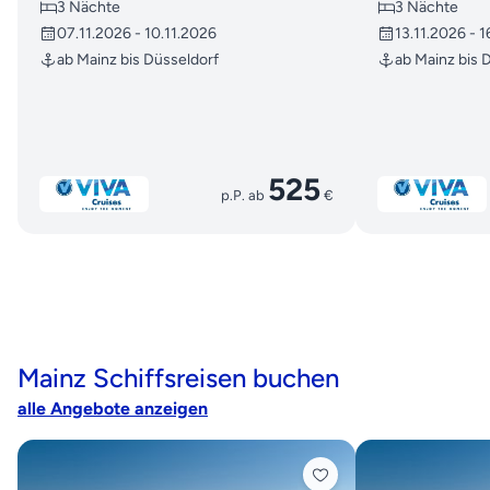
3 Nächte
3 Nächte
07.11.2026 - 10.11.2026
13.11.2026 - 1
ab Mainz bis Düsseldorf
ab Mainz bis 
525
p.P. ab
€
Mainz Schiffsreisen buchen
alle Angebote anzeigen