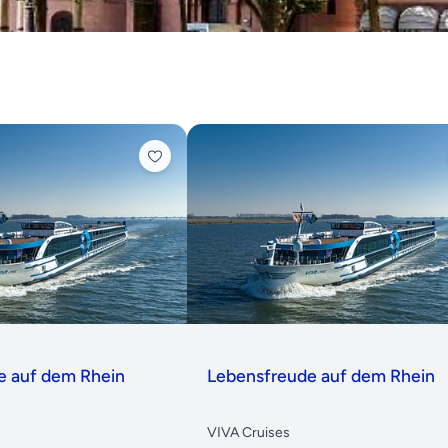
e auf dem Rhein
Lebensfreude auf dem Rhein
VIVA Cruises