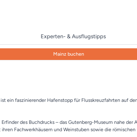
Experten- & Ausflugstipps
Mainz buchen
ist ein faszinierender Hafenstopp für Flusskreuzfahrten auf de
 Erfinder des Buchdrucks – das Gutenberg-Museum nahe der Alt
 ihren Fachwerkhäusern und Weinstuben sowie die römischen und