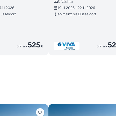
3 Nächte
6.11.2026
19.11.2026 - 22.11.2026
Düsseldorf
ab Mainz bis Düsseldorf
525
52
p.P. ab
€
p.P. ab