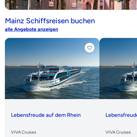
Mainz Schiffsreisen buchen
alle Angebote anzeigen
Lebensfreude auf dem Rhein
Lebensfreud
VIVA Cruises
VIVA Cruises