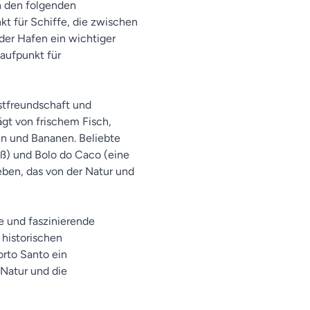
n den folgenden
kt für Schiffe, die zwischen
der Hafen ein wichtiger
laufpunkt für
stfreundschaft und
rägt von frischem Fisch,
ln und Bananen. Beliebte
eß) und Bolo do Caco (eine
eben, das von der Natur und
e und faszinierende
 historischen
rto Santo ein
 Natur und die