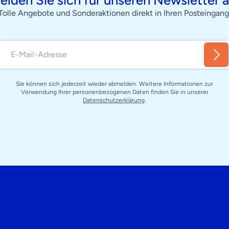
Tolle Angebote und Sonderaktionen direkt in Ihren Posteingang
Sie können sich jederzeit wieder abmelden. Weitere Informationen zur
Verwendung Ihrer personenbezogenen Daten finden Sie in unserer
Datenschutzerklärung
.