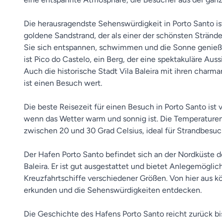
Die herausragendste Sehenswürdigkeit in Porto Santo is
goldene Sandstrand, der als einer der schönsten Strände
Sie sich entspannen, schwimmen und die Sonne genieße
ist Pico do Castelo, ein Berg, der eine spektakuläre Aussi
Auch die historische Stadt Vila Baleira mit ihren char
ist einen Besuch wert.
Die beste Reisezeit für einen Besuch in Porto Santo ist
wenn das Wetter warm und sonnig ist. Die Temperaturen
zwischen 20 und 30 Grad Celsius, ideal für Strandbesu
Der Hafen Porto Santo befindet sich an der Nordküste der
Baleira. Er ist gut ausgestattet und bietet Anlegemöglic
Kreuzfahrtschiffe verschiedener Größen. Von hier aus k
erkunden und die Sehenswürdigkeiten entdecken.
Die Geschichte des Hafens Porto Santo reicht zurück bis 