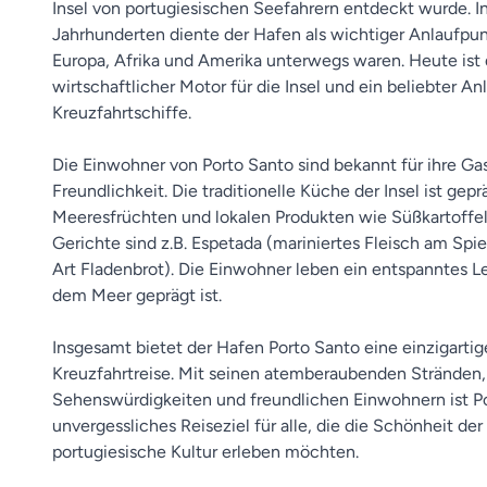
Insel von portugiesischen Seefahrern entdeckt wurde. I
Jahrhunderten diente der Hafen als wichtiger Anlaufpun
Europa, Afrika und Amerika unterwegs waren. Heute ist 
wirtschaftlicher Motor für die Insel und ein beliebter An
Kreuzfahrtschiffe.
Die Einwohner von Porto Santo sind bekannt für ihre Ga
Freundlichkeit. Die traditionelle Küche der Insel ist gep
Meeresfrüchten und lokalen Produkten wie Süßkartoffe
Gerichte sind z.B. Espetada (mariniertes Fleisch am Spi
Art Fladenbrot). Die Einwohner leben ein entspanntes L
dem Meer geprägt ist.
Insgesamt bietet der Hafen Porto Santo eine einzigartig
Kreuzfahrtreise. Mit seinen atemberaubenden Stränden,
Sehenswürdigkeiten und freundlichen Einwohnern ist Po
unvergessliches Reiseziel für alle, die die Schönheit der
portugiesische Kultur erleben möchten.