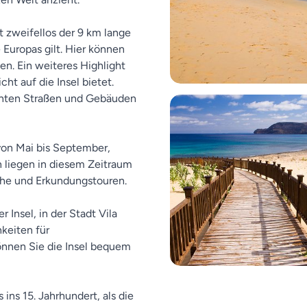
t zweifellos der 9 km lange
 Europas gilt. Hier können
n. Ein weiteres Highlight
cht auf die Insel bietet.
manten Straßen und Gebäuden
 von Mai bis September,
 liegen in diesem Zeitraum
che und Erkundungstouren.
 Insel, in der Stadt Vila
hkeiten für
önnen Sie die Insel bequem
ins 15. Jahrhundert, als die