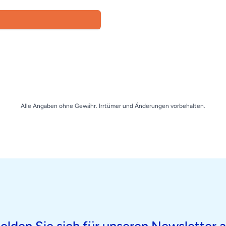
Alle Angaben ohne Gewähr. Irrtümer und Änderungen vorbehalten.
elden Sie sich für unseren Newsletter a