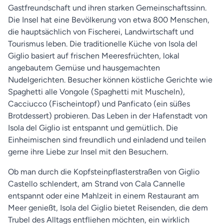
Gastfreundschaft und ihren starken Gemeinschaftssinn.
Die Insel hat eine Bevölkerung von etwa 800 Menschen,
die hauptsächlich von Fischerei, Landwirtschaft und
Tourismus leben. Die traditionelle Küche von Isola del
Giglio basiert auf frischen Meeresfrüchten, lokal
angebautem Gemüse und hausgemachten
Nudelgerichten. Besucher können köstliche Gerichte wie
Spaghetti alle Vongole (Spaghetti mit Muscheln),
Cacciucco (Fischeintopf) und Panficato (ein süßes
Brotdessert) probieren. Das Leben in der Hafenstadt von
Isola del Giglio ist entspannt und gemütlich. Die
Einheimischen sind freundlich und einladend und teilen
gerne ihre Liebe zur Insel mit den Besuchern.
Ob man durch die Kopfsteinpflasterstraßen von Giglio
Castello schlendert, am Strand von Cala Cannelle
entspannt oder eine Mahlzeit in einem Restaurant am
Meer genießt, Isola del Giglio bietet Reisenden, die dem
Trubel des Alltags entfliehen möchten, ein wirklich