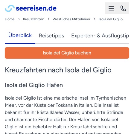
Home
Kreuzfahrten
Westliches Mittelmeer
Isola del Giglio
Überblick
Reisetipps
Experten- & Ausflugstipp
Isola del Giglio buchen
Kreuzfahrten nach Isola del Giglio
Isola del Giglio Hafen
Isola del Giglio ist eine malerische Insel im Tyrrhenischen
Meer, vor der Küste der Toskana in Italien. Die Insel ist
bekannt für ihr kristallklares Wasser, unberührte Strände
und charmante Fischerdörfer. Der Hafen von Isola del
Giglio ist ein beliebter Halt für Kreuzfahrtschiffe und
bietet Besuchern ein einzigartiges und entspannendes