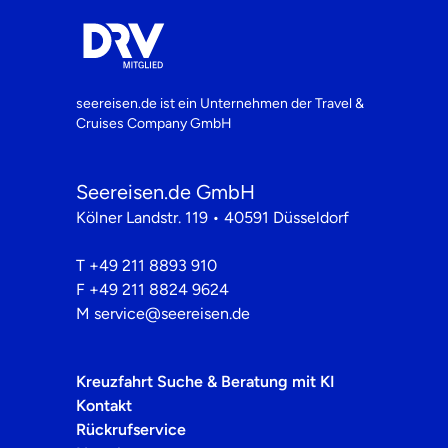
seereisen.de ist ein Unternehmen der
Travel &
Cruises Company GmbH
Seereisen.de GmbH
Kölner Landstr. 119 • 40591 Düsseldorf
T
+49 211 8893 910
F
+49 211 8824 9624
M
service@seereisen.de
Kreuzfahrt Suche & Beratung mit KI
Kontakt
Rückrufservice