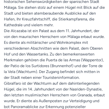
historischen Sehenswürdigkeiten der spanischen Stadt
Málaga. Sie stehen stolz auf einem Hügel mit Blick auf die
Stadt und bieten atemberaubende Ausblicke auf den
Hafen, Ihr Kreuzfahrtschiff, die Stierkampfarena, die
Kathedrale und vielem mehr.
Die Alcazaba ist ein Palast aus dem 11. Jahrhundert, der
von den maurischen Herrschern von Málaga erbaut wurde.
Es diente als militärischer und Wohnkomplex mit
verschiedenen Abschnitten wie dem Palast, dem Oberen
Hof und den Wassertanks. Zu den bemerkenswerten
Merkmalen gehören die Puerta de las Armas (Wappentor),
der Patio de los Surtidores (Brunnenhof) und der Torre de
la Vela (Wachturm). Der Zugang befindet sich mitten in
der Stadt neben einer Touristeninformation.
Gibralfaro ist der Wachturm auf dem dahinterliegenden
Hügel, die im 14. Jahrhundert von der Nasriden-Dynastie,
den letzten muslimischen Herrschern von Granada, erbaut
wurde. Er diente als Außenposten zur Verteidigung und
bot Panoramablicke zur Erkennung potenzieller