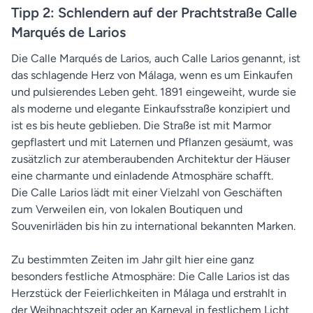
Tipp 2: Schlendern auf der Prachtstraße Calle
Marqués de Larios
Die Calle Marqués de Larios, auch Calle Larios genannt, ist
das schlagende Herz von Málaga, wenn es um Einkaufen
und pulsierendes Leben geht. 1891 eingeweiht, wurde sie
als moderne und elegante Einkaufsstraße konzipiert und
ist es bis heute geblieben. Die Straße ist mit Marmor
gepflastert und mit Laternen und Pflanzen gesäumt, was
zusätzlich zur atemberaubenden Architektur der Häuser
eine charmante und einladende Atmosphäre schafft.
Die Calle Larios lädt mit einer Vielzahl von Geschäften
zum Verweilen ein, von lokalen Boutiquen und
Souvenirläden bis hin zu international bekannten Marken.
Zu bestimmten Zeiten im Jahr gilt hier eine ganz
besonders festliche Atmosphäre: Die Calle Larios ist das
Herzstück der Feierlichkeiten in Málaga und erstrahlt in
der Weihnachtszeit oder an Karneval in festlichem Licht