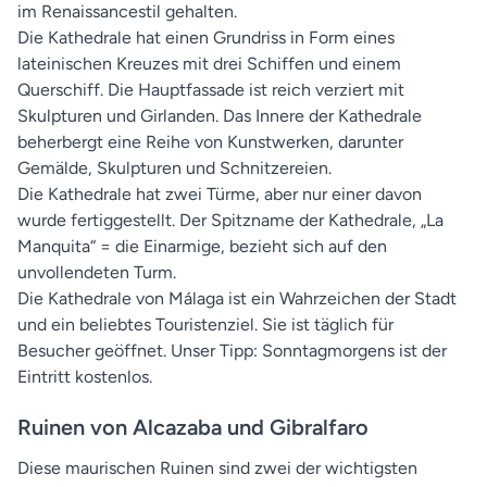
im Renaissancestil gehalten.
Die Kathedrale hat einen Grundriss in Form eines
lateinischen Kreuzes mit drei Schiffen und einem
Querschiff. Die Hauptfassade ist reich verziert mit
Skulpturen und Girlanden. Das Innere der Kathedrale
beherbergt eine Reihe von Kunstwerken, darunter
Gemälde, Skulpturen und Schnitzereien.
Die Kathedrale hat zwei Türme, aber nur einer davon
wurde fertiggestellt. Der Spitzname der Kathedrale, „La
Manquita“ = die Einarmige, bezieht sich auf den
unvollendeten Turm.
Die Kathedrale von Málaga ist ein Wahrzeichen der Stadt
und ein beliebtes Touristenziel. Sie ist täglich für
Besucher geöffnet. Unser Tipp: Sonntagmorgens ist der
Eintritt kostenlos.
Ruinen von Alcazaba und Gibralfaro
Diese maurischen Ruinen sind zwei der wichtigsten