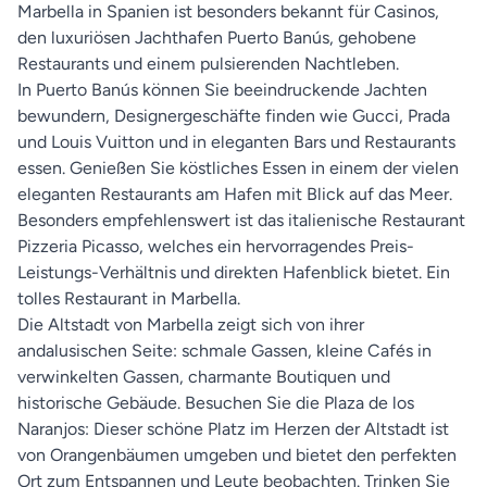
Marbella in Spanien ist besonders bekannt für Casinos,
den luxuriösen Jachthafen Puerto Banús, gehobene
Restaurants und einem pulsierenden Nachtleben.
In Puerto Banús können Sie beeindruckende Jachten
bewundern, Designergeschäfte finden wie Gucci, Prada
und Louis Vuitton und in eleganten Bars und Restaurants
essen. Genießen Sie köstliches Essen in einem der vielen
eleganten Restaurants am Hafen mit Blick auf das Meer.
Besonders empfehlenswert ist das italienische Restaurant
Pizzeria Picasso, welches ein hervorragendes Preis-
Leistungs-Verhältnis und direkten Hafenblick bietet. Ein
tolles Restaurant in Marbella.
Die Altstadt von Marbella zeigt sich von ihrer
andalusischen Seite: schmale Gassen, kleine Cafés in
verwinkelten Gassen, charmante Boutiquen und
historische Gebäude. Besuchen Sie die Plaza de los
Naranjos: Dieser schöne Platz im Herzen der Altstadt ist
von Orangenbäumen umgeben und bietet den perfekten
Ort zum Entspannen und Leute beobachten. Trinken Sie