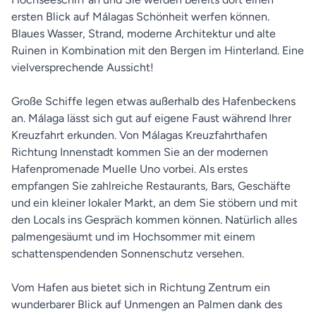
ersten Blick auf Málagas Schönheit werfen können.
Blaues Wasser, Strand, moderne Architektur und alte
Ruinen in Kombination mit den Bergen im Hinterland. Eine
vielversprechende Aussicht!
Große Schiffe legen etwas außerhalb des Hafenbeckens
an. Málaga lässt sich gut auf eigene Faust während Ihrer
Kreuzfahrt erkunden. Von Málagas Kreuzfahrthafen
Richtung Innenstadt kommen Sie an der modernen
Hafenpromenade Muelle Uno vorbei. Als erstes
empfangen Sie zahlreiche Restaurants, Bars, Geschäfte
und ein kleiner lokaler Markt, an dem Sie stöbern und mit
den Locals ins Gespräch kommen können. Natürlich alles
palmengesäumt und im Hochsommer mit einem
schattenspendenden Sonnenschutz versehen.
Vom Hafen aus bietet sich in Richtung Zentrum ein
wunderbarer Blick auf Unmengen an Palmen dank des