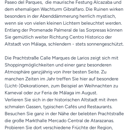
Paseo del Parques, die maurische Festung Alcazaba und
dem ehemaligen Wachturm Gibralfaro. Die Ruinen wirken
besonders in der Abenddämmerung herrlich mystisch,
wenn sie von vielen kleinen Lichtern beleuchtet werden.
Entlang der Promenade Palmeral de las Sorpresas können
Sie gemütlich weiter Richtung Centro Historico der
Altstadt von Málaga, schlendern - stets sonnengeschützt.
Die Prachtstraße Calle Marques de Larios zeigt sich mit
Shoppingmöglichkeiten und einer ganz besonderen
Atmosphäre ganzjährig von ihrer besten Seite. Zu
manchen Zeiten im Jahr treffen Sie hier auf besondere
(Licht-)Dekorationen, zum Beispiel an Weihnachten zu
Karneval oder zur Feria de Málaga im August.
Verlieren Sie sich in der historischen Altstadt mit ihren
schmalen Gassen, typischen Cafés und Restaurants.
Besuchen Sie ganz in der Nähe der belebten Prachtstraße
die große Markthalle Mercado Central de Atarazanas.
Probieren Sie dort verschiedene Früchte der Region,