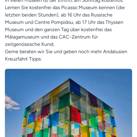
In vielen Museen ist der Eintritt am Sonntag kostenlos.
Lernen Sie kostenfrei das Picasso Museum kennen (die
letzten beiden Stunden), ab 16 Uhr das Russische
Museum und Centre Pompidou, ab 17 Uhr das Thyssen
Museum und den ganzen Tag über kostenfrei das
Málagamuseum und das CAC-Zentrum für
zeitgenössische Kunst.
Gerne beraten wir Sie und geben noch mehr Andalusien
Kreuzfahrt Tipps.