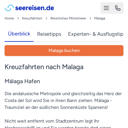
Home
Kreuzfahrten
Westliches Mittelmeer
Malaga
Überblick
Reisetipps
Experten- & Ausflugstipp
Malaga buchen
Kreuzfahrten nach Malaga
Málaga Hafen
Die andalusische Metropole und gleichzeitig das Herz der
Costa del Sol wird Sie in ihren Bann ziehen: Málaga -
Traumziel an der südlichen Sonnenküste Spaniens!
Nicht weit entfernt vom Stadtzentrum legt Ihr
Hochseeschiff an und Sie werden bereits dort einen