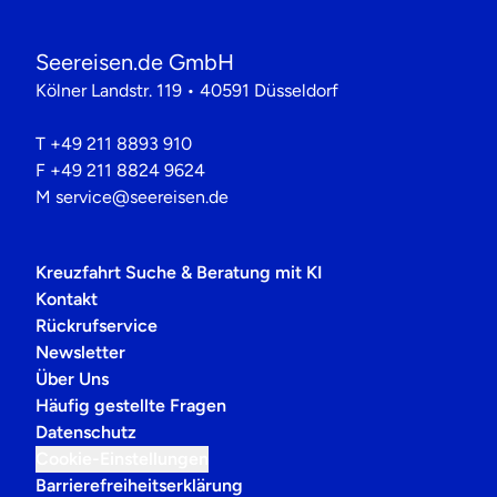
Seereisen.de GmbH
Kölner Landstr. 119 • 40591 Düsseldorf
T
+49 211 8893 910
F
+49 211 8824 9624
M
service@seereisen.de
Kreuzfahrt Suche & Beratung mit KI
Kontakt
Rückrufservice
Newsletter
Über Uns
Häufig gestellte Fragen
Datenschutz
Cookie-Einstellungen
Barrierefreiheitserklärung