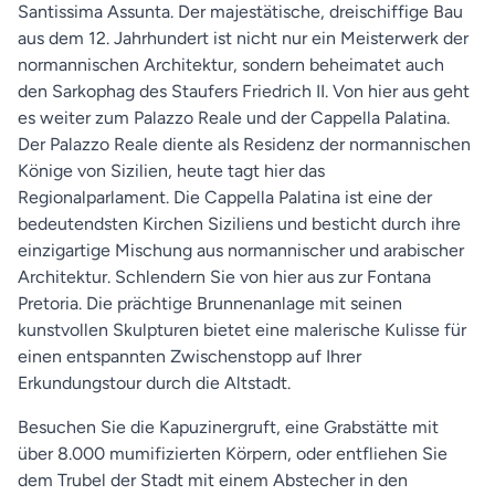
Santissima Assunta. Der majestätische, dreischiffige Bau
aus dem 12. Jahrhundert ist nicht nur ein Meisterwerk der
normannischen Architektur, sondern beheimatet auch
den Sarkophag des Staufers Friedrich II. Von hier aus geht
es weiter zum Palazzo Reale und der Cappella Palatina.
Der Palazzo Reale diente als Residenz der normannischen
Könige von Sizilien, heute tagt hier das
Regionalparlament. Die Cappella Palatina ist eine der
bedeutendsten Kirchen Siziliens und besticht durch ihre
einzigartige Mischung aus normannischer und arabischer
Architektur. Schlendern Sie von hier aus zur Fontana
Pretoria. Die prächtige Brunnenanlage mit seinen
kunstvollen Skulpturen bietet eine malerische Kulisse für
einen entspannten Zwischenstopp auf Ihrer
Erkundungstour durch die Altstadt.
Besuchen Sie die Kapuzinergruft, eine Grabstätte mit
über 8.000 mumifizierten Körpern, oder entfliehen Sie
dem Trubel der Stadt mit einem Abstecher in den