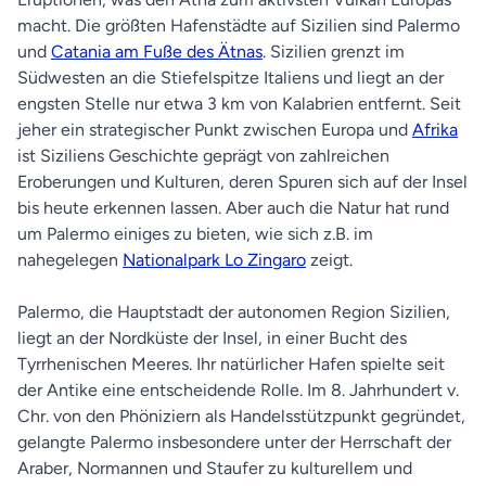
macht. Die größten Hafenstädte auf Sizilien sind Palermo
und
Catania am Fuße des Ätnas
. Sizilien grenzt im
Südwesten an die Stiefelspitze Italiens und liegt an der
engsten Stelle nur etwa 3 km von Kalabrien entfernt. Seit
jeher ein strategischer Punkt zwischen Europa und
Afrika
ist Siziliens Geschichte geprägt von zahlreichen
Eroberungen und Kulturen, deren Spuren sich auf der Insel
bis heute erkennen lassen. Aber auch die Natur hat rund
um Palermo einiges zu bieten, wie sich z.B. im
nahegelegen
Nationalpark Lo Zingaro
zeigt.
Palermo, die Hauptstadt der autonomen Region Sizilien,
liegt an der Nordküste der Insel, in einer Bucht des
Tyrrhenischen Meeres. Ihr natürlicher Hafen spielte seit
der Antike eine entscheidende Rolle. Im 8. Jahrhundert v.
Chr. von den Phöniziern als Handelsstützpunkt gegründet,
gelangte Palermo insbesondere unter der Herrschaft der
Araber, Normannen und Staufer zu kulturellem und