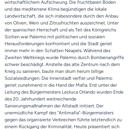
wirtschaftlichem Aufschwung. Die fruchtbaren Böden
und das mediterrane Klima begünstigen die lokale
Landwirtschaft, die sich insbesondere durch den Anbau
von Oliven, Wein und Zitrusfrüchten auszeichnet. Unter
der spanischen Herrschaft und als Teil des Königreichs
Sizilien war Palermo mit politischen und sozialen
Herausforderungen konfrontiert und die Stadt geriet
immer mehr in den Schatten Neapels. Während des
Zweiten Weltkriegs wurde Palermo durch Bombenangriffe
schwer beschädigt. Anstelle das alte Zentrum nach dem
Krieg zu sanieren, baute man drum herum billige
Sozialsiedlungen. Die Innenstadt verfiel und Palermo
geriet zunehmend in die Hand der Mafia. Erst unter der
Leitung des Bürgermeisters Leoluca Orlando wurden Ende
des 20. Jahrhundert weitreichende
Sanierungsmaßnahmen der Altstadt initiiert. Der
unermüdliche Kampf des "Antimafia"-Bürgermeisters
gegen das organisierte Verbrechen führte letztendlich zu
einem Rückgang der Kriminalität. Heute präsentiert sich