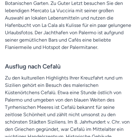
Botanischen Garten. Zu Guter Letzt besuchen Sie den
lebendigen Mercato La Vucciria mit seiner großen
Auswahl an lokalen Lebensmitteln und nutzen die
Hafenbucht von La Cala als Kulisse für ein paar gelungene
Urlaubsfotos. Der Jachthafen von Palermo ist aufgrund
seiner gemütlichen Bars und Cafès eine beliebte
Flaniermeile und Hotspot der Palermitaner.
Ausflug nach Cefalù
Zu den kulturellen Highlights Ihrer Kreuzfahrt rund um
Sizilien gehört ein Besuch des malerischen
Küstenörtchens Cefalù. Etwa eine Stunde östlich von
Palermo und umgeben von den blauen Weiten des
Tyrrhenischen Meeres ist Cefalù bekannt für seine
zeitlose Schönheit und zählt nicht umsonst zu den
schönsten Städten Siziliens. Im 8. Jahrhundert v. Chr. von
den Griechen gegründet, war Cefalù im Mittelalter ein
wichtiges Handelszentrum. Historische Gebäude,