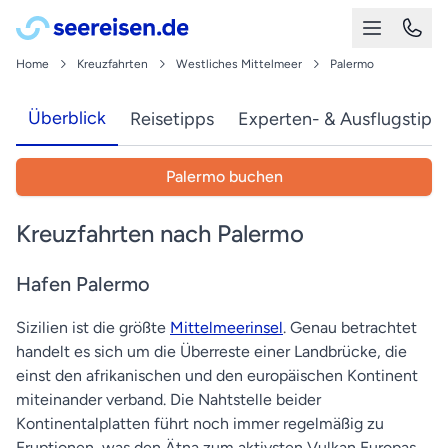
Home
Kreuzfahrten
Westliches Mittelmeer
Palermo
Überblick
Reisetipps
Experten- & Ausflugstipp
Palermo buchen
Kreuzfahrten nach Palermo
Hafen Palermo
Sizilien ist die größte
Mittelmeerinsel
. Genau betrachtet
handelt es sich um die Überreste einer Landbrücke, die
einst den afrikanischen und den europäischen Kontinent
miteinander verband. Die Nahtstelle beider
Kontinentalplatten führt noch immer regelmäßig zu
Eruptionen, was den Ätna zum aktivsten Vulkan Europas