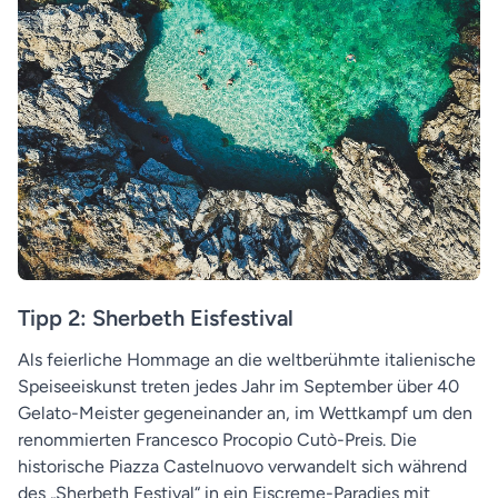
Tipp 2: Sherbeth Eisfestival
Als feierliche Hommage an die weltberühmte italienische
Speiseeiskunst treten jedes Jahr im September über 40
Gelato-Meister gegeneinander an, im Wettkampf um den
renommierten Francesco Procopio Cutò-Preis. Die
historische Piazza Castelnuovo verwandelt sich während
des „Sherbeth Festival“ in ein Eiscreme-Paradies mit