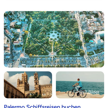
+
2 Bilder
Palermo Schiffsreisen buchen