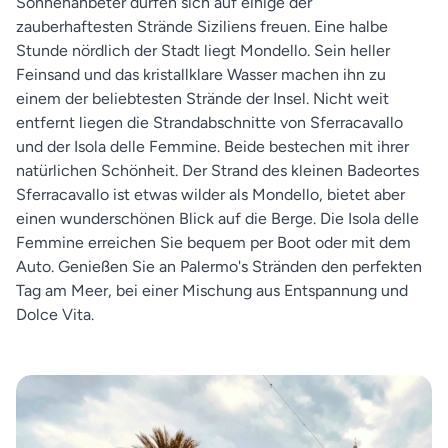
Sonnenanbeter dürfen sich auf einige der
zauberhaftesten Strände Siziliens freuen. Eine halbe
Stunde nördlich der Stadt liegt Mondello. Sein heller
Feinsand und das kristallklare Wasser machen ihn zu
einem der beliebtesten Strände der Insel. Nicht weit
entfernt liegen die Strandabschnitte von Sferracavallo
und der Isola delle Femmine. Beide bestechen mit ihrer
natürlichen Schönheit. Der Strand des kleinen Badeortes
Sferracavallo ist etwas wilder als Mondello, bietet aber
einen wunderschönen Blick auf die Berge. Die Isola delle
Femmine erreichen Sie bequem per Boot oder mit dem
Auto. Genießen Sie an Palermo's Stränden den perfekten
Tag am Meer, bei einer Mischung aus Entspannung und
Dolce Vita.