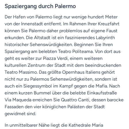
Spaziergang durch Palermo
Der Hafen von Palermo liegt nur wenige hundert Meter
von der Innenstadt entfernt. Im Rahmen Ihrer Kreuzfahrt
können Sie Palermo daher problemlos auf eigene Faust
erkunden. Die Altstadt ist ein faszinierendes Labyrinth
historischer Sehenswürdigkeiten. Beginnen Sie Ihren
Spaziergang am belebten Teatro Politeama. Von dort aus
geht es weiter zur Piazza Verdi, einem weiteren
kulturellen Zentrum der Stadt mit dem beeindruckenden
Teatro Massimo. Das größte Opernhaus Italiens gehört
nicht nur zu Palermos Sehenswürdigkeiten, sondern ist
auch ein Siegessymbol im Kampf gegen die Mafia. Nach
einem kurzen Bummel über die belebte Einkaufsstraße
Via Maqueda erreichen Sie Quattro Canti, dessen barocke
Fassaden den vier königlichen Palästen der Stadt
gewidmet sind.
In unmittelbarer Nähe liegt die Kathedrale Maria