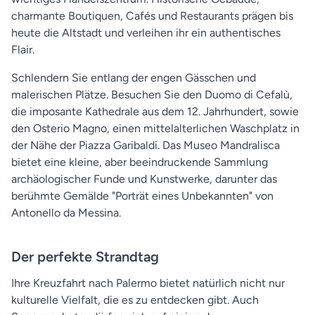
charmante Boutiquen, Cafés und Restaurants prägen bis
heute die Altstadt und verleihen ihr ein authentisches
Flair.
Schlendern Sie entlang der engen Gässchen und
malerischen Plätze. Besuchen Sie den Duomo di Cefalù,
die imposante Kathedrale aus dem 12. Jahrhundert, sowie
den Osterio Magno, einen mittelalterlichen Waschplatz in
der Nähe der Piazza Garibaldi. Das Museo Mandralisca
bietet eine kleine, aber beeindruckende Sammlung
archäologischer Funde und Kunstwerke, darunter das
berühmte Gemälde "Porträt eines Unbekannten" von
Antonello da Messina.
Der perfekte Strandtag
Ihre Kreuzfahrt nach Palermo bietet natürlich nicht nur
kulturelle Vielfalt, die es zu entdecken gibt. Auch