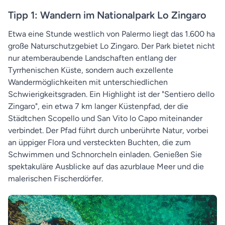
Tipp 1: Wandern im Nationalpark Lo Zingaro
Etwa eine Stunde westlich von Palermo liegt das 1.600 ha
große Naturschutzgebiet Lo Zingaro. Der Park bietet nicht
nur atemberaubende Landschaften entlang der
Tyrrhenischen Küste, sondern auch exzellente
Wandermöglichkeiten mit unterschiedlichen
Schwierigkeitsgraden. Ein Highlight ist der "Sentiero dello
Zingaro", ein etwa 7 km langer Küstenpfad, der die
Städtchen Scopello und San Vito lo Capo miteinander
verbindet. Der Pfad führt durch unberührte Natur, vorbei
an üppiger Flora und versteckten Buchten, die zum
Schwimmen und Schnorcheln einladen. Genießen Sie
spektakuläre Ausblicke auf das azurblaue Meer und die
malerischen Fischerdörfer.