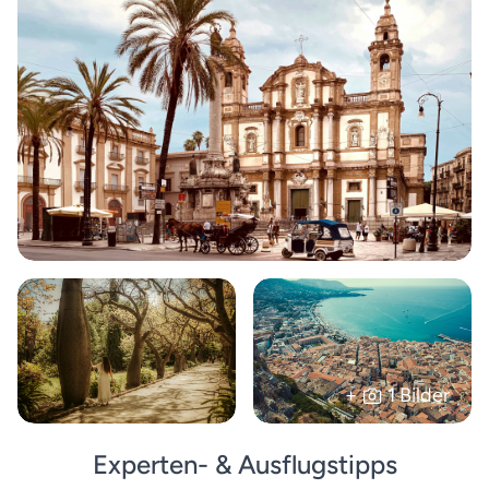
+
1 Bilder
Experten- & Ausflugstipps