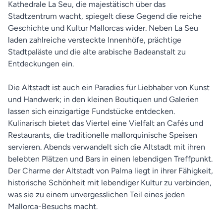
Kathedrale La Seu, die majestätisch über das
Stadtzentrum wacht, spiegelt diese Gegend die reiche
Geschichte und Kultur Mallorcas wider. Neben La Seu
laden zahlreiche versteckte Innenhöfe, prächtige
Stadtpaläste und die alte arabische Badeanstalt zu
Entdeckungen ein.
Die Altstadt ist auch ein Paradies für Liebhaber von Kunst
und Handwerk; in den kleinen Boutiquen und Galerien
lassen sich einzigartige Fundstücke entdecken.
Kulinarisch bietet das Viertel eine Vielfalt an Cafés und
Restaurants, die traditionelle mallorquinische Speisen
servieren. Abends verwandelt sich die Altstadt mit ihren
belebten Plätzen und Bars in einen lebendigen Treffpunkt.
Der Charme der Altstadt von Palma liegt in ihrer Fähigkeit,
historische Schönheit mit lebendiger Kultur zu verbinden,
was sie zu einem unvergesslichen Teil eines jeden
Mallorca-Besuchs macht.