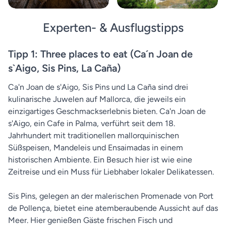
Experten- & Ausflugstipps
Tipp 1: ​​Three places to eat (Ca´n Joan de
s`Aigo, Sis Pins, La Caña)
Ca'n Joan de s'Aigo, Sis Pins und La Caña sind drei
kulinarische Juwelen auf Mallorca, die jeweils ein
einzigartiges Geschmackserlebnis bieten. Ca'n Joan de
s'Aigo, ein Cafe in Palma, verführt seit dem 18.
Jahrhundert mit traditionellen mallorquinischen
Süßspeisen, Mandeleis und Ensaimadas in einem
historischen Ambiente. Ein Besuch hier ist wie eine
Zeitreise und ein Muss für Liebhaber lokaler Delikatessen.
Sis Pins, gelegen an der malerischen Promenade von Port
de Pollença, bietet eine atemberaubende Aussicht auf das
Meer. Hier genießen Gäste frischen Fisch und