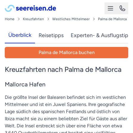
Home
Kreuzfahrten
Westliches Mittelmeer
Palma de Mallorca
Überblick
Reisetipps
Experten- & Ausflugstipp
Palma de Mallorca buchen
Kreuzfahrten nach Palma de Mallorca
Mallorca Hafen
Die größte Insel der Balearen befindet sich im westlichen
Mittelmeer und ist ein Juwel Spaniens. Ihre geografische
Lage südlich des spanischen Festlands und östlich von
Ibiza macht sie zu einem beliebten Ziel für Gäste aus aller
Welt. Die Insel erstreckt sich über eine Fläche von etwa
3.640 Quadratkilometern und besitzt eine vielfältige