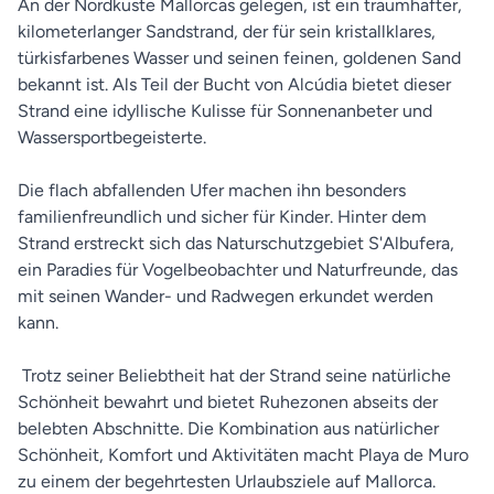
An der Nordküste Mallorcas gelegen, ist ein traumhafter,
kilometerlanger Sandstrand, der für sein kristallklares,
türkisfarbenes Wasser und seinen feinen, goldenen Sand
bekannt ist. Als Teil der Bucht von Alcúdia bietet dieser
Strand eine idyllische Kulisse für Sonnenanbeter und
Wassersportbegeisterte.
Die flach abfallenden Ufer machen ihn besonders
familienfreundlich und sicher für Kinder. Hinter dem
Strand erstreckt sich das Naturschutzgebiet S'Albufera,
ein Paradies für Vogelbeobachter und Naturfreunde, das
mit seinen Wander- und Radwegen erkundet werden
kann.
Trotz seiner Beliebtheit hat der Strand seine natürliche
Schönheit bewahrt und bietet Ruhezonen abseits der
belebten Abschnitte. Die Kombination aus natürlicher
Schönheit, Komfort und Aktivitäten macht Playa de Muro
zu einem der begehrtesten Urlaubsziele auf Mallorca.