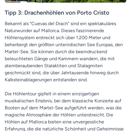
Tipp 3: Drachenhöhlen von Porto Cristo
Bekannt als "Cuevas del Drach" sind ein spektakuläres
Naturwunder auf Mallorca. Dieses faszinierende
Höhlensystem erstreckt sich über 1.200 Meter und
beherbergt den größten unterirdischen See Europas, den
Martel-See. Sie können durch die beeindruckend
beleuchteten Gänge und Kammern wandern, die mit
atemberaubenden Stalaktiten und Stalagmiten
geschmückt sind, die über Jahrtausende hinweg durch
Kalksteinablagerungen entstanden sind.
Die Höhlentour gipfelt in einem einzigartigen
musikalischen Erlebnis, bei dem klassische Konzerte auf
Booten auf dem Martel-See aufgeführt werden, was die
magische Atmosphäre der Höhlen unterstreicht. Die
Höhlen auf Mallorca bieten eine unvergessliche
Erfahrung, die die natürliche Schönheit und Geheimnisse