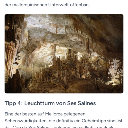
der mallorquinischen Unterwelt offenbart.
Tipp 4: Leuchtturm von Ses Salines
Eine der besten auf Mallorca gelegenen
Sehenswürdigkeiten, die definitiv ein Geheimtipp sind, ist
das Cap de Ses Salines, gelegen am südlichsten Punkt