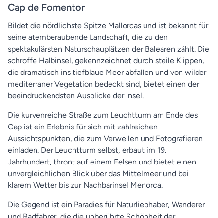
Cap de Fomentor
Bildet die nördlichste Spitze Mallorcas und ist bekannt für
seine atemberaubende Landschaft, die zu den
spektakulärsten Naturschauplätzen der Balearen zählt. Die
schroffe Halbinsel, gekennzeichnet durch steile Klippen,
die dramatisch ins tiefblaue Meer abfallen und von wilder
mediterraner Vegetation bedeckt sind, bietet einen der
beeindruckendsten Ausblicke der Insel.
Die kurvenreiche Straße zum Leuchtturm am Ende des
Cap ist ein Erlebnis für sich mit zahlreichen
Aussichtspunkten, die zum Verweilen und Fotografieren
einladen. Der Leuchtturm selbst, erbaut im 19.
Jahrhundert, thront auf einem Felsen und bietet einen
unvergleichlichen Blick über das Mittelmeer und bei
klarem Wetter bis zur Nachbarinsel Menorca.
Die Gegend ist ein Paradies für Naturliebhaber, Wanderer
und Radfahrer, die die unberührte Schönheit der