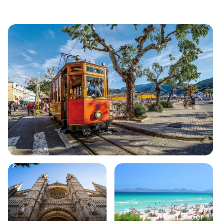
+
1 Bilder