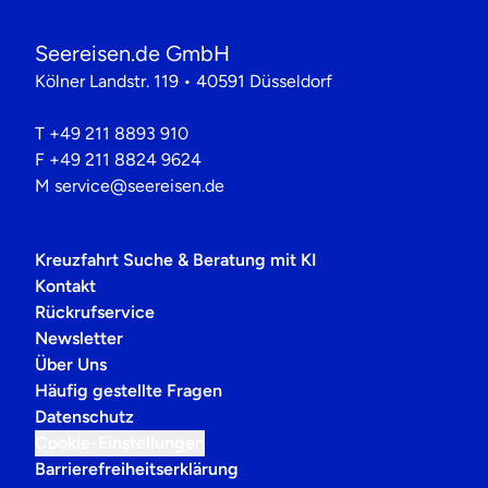
Seereisen.de GmbH
Kölner Landstr. 119 • 40591 Düsseldorf
T
+49 211 8893 910
F
+49 211 8824 9624
M
service@seereisen.de
Kreuzfahrt Suche & Beratung mit KI
Kontakt
Rückrufservice
Newsletter
Über Uns
Häufig gestellte Fragen
Datenschutz
Cookie-Einstellungen
Barrierefreiheitserklärung